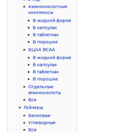
Аминокислотные
комплексы
В жидкой форме
В капсулах
В таблетках
В порошке
БЦАА BCAA
В жидкой форме
В капсулах
В таблетках
В порошке
Отдельные
аминокислоты
Все
Гейнеры
Белковые
Углеводные
Все