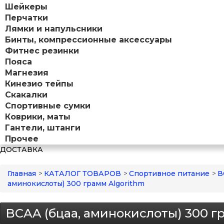
Шейкеры
Перчатки
Лямки и напульсники
Бинты, компрессионные аксессуары
Фитнес резинки
Пояса
Магнезия
Кинезио тейпы
Скакалки
Спортивные сумки
Коврики, маты
Гантели, штанги
Прочее
ДОСТАВКА
Главная
>
КАТАЛОГ ТОВАРОВ
>
Спортивное питание
>
В
аминокислоты) 300 грамм Algorithm
BCAA (бцаа, аминокислоты) 300 г