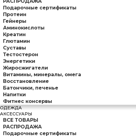
РАСПРОДАЖА
Подарочные сертификаты
Протеин
Гейнеры
Аминокислоты
Креатин
Глютамин
Суставы
Тестостерон
Энергетики
Жиросжигатели
Витамины, минералы, омега
Восстановление
Батончики, печенье
Напитки
Фитнес консервы
ОДЕЖДА
АКСЕССУАРЫ
ВСЕ ТОВАРЫ
РАСПРОДАЖА
Подарочные сертификаты