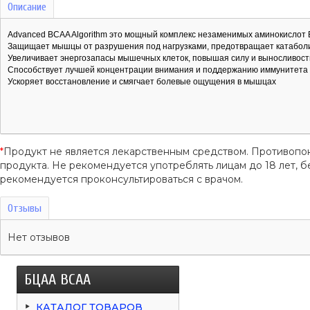
Описание
Advanced BCAA Algorithm это мощный комплекс незаменимых аминокислот 
Защищает мышцы от разрушения под нагрузками, предотвращает катабол
Увеличивает энергозапасы мышечных клеток, повышая силу и выносливост
Способствует лучшей концентрации внимания и поддержанию иммунитета
Ускоряет восстановление и смягчает болевые ощущения в мышцах
*
Продукт не является лекарственным средством. Противопо
продукта. Не рекомендуется употреблять лицам до 18 лет
рекомендуется проконсультироваться с врачом.
Отзывы
Нет отзывов
БЦАА BCAA
КАТАЛОГ ТОВАРОВ