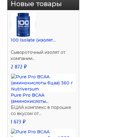
Новые товары
100 Isolate (изолят...
Сывороточный изолят от
компании...
2 872 ₽
Pure Pro BCAA
(аминокислоты...
БЦАА комплекс в порошке
со вкусом от...
1 673 ₽