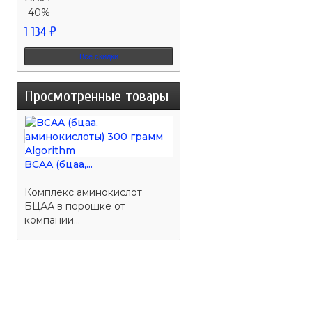
-40%
1 134 ₽
Все скидки
Просмотренные товары
BCAA (бцаа,...
Комплекс аминокислот
БЦАА в порошке от
компании...