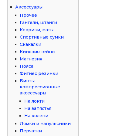
Аксессуары
Прочее
Гантели, штанги
Коврики, маты
Спортивные сумки
Скакалки
Кинезио тейпы
Магнезия
Пояса
Фитнес резинки
Бинты,
компрессионные
аксессуары
На локти
На запястья
На колени
Лямки и напульсники
Перчатки