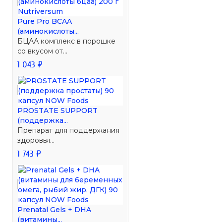
Pure Pro BCAA
(аминокислоты...
БЦАА комплекс в порошке
со вкусом от...
1 043 ₽
PROSTATE SUPPORT
(поддержка...
Препарат для поддержания
здоровья...
1 743 ₽
Prenatal Gels + DHA
(витамины...