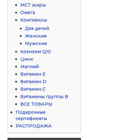
МСТ жиры
Омега
Комплексы
Для детей
Женские
Мужские
Коэнзим Q10
Цинк
Магний
Витамин Е
Витамин D
Витамин С
Витамины группы B
ВСЕ ТОВАРЫ
Подарочные
сертификаты
РАСПРОДАЖА