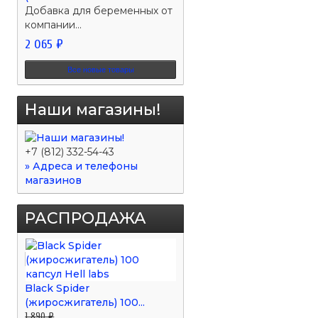
Добавка для беременных от
компании...
2 065 ₽
Все новые товары
Наши магазины!
+7 (812) 332-54-43
» Адреса и телефоны
магазинов
РАСПРОДАЖА
Black Spider
(жиросжигатель) 100...
1 890 ₽