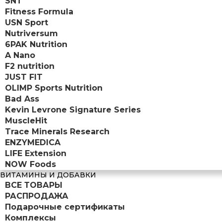
SNT
Fitness Formula
USN Sport
Nutriversum
6PAK Nutrition
A Nano
F2 nutrition
JUST FIT
OLIMP Sports Nutrition
Bad Ass
Kevin Levrone Signature Series
MuscleHit
Trace Minerals Research
ENZYMEDICA
LIFE Extension
NOW Foods
ВИТАМИНЫ И ДОБАВКИ
ВСЕ ТОВАРЫ
РАСПРОДАЖА
Подарочные сертификаты
Комплексы