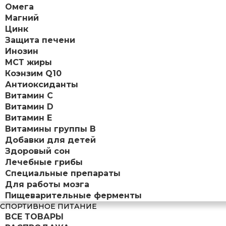
Омега
Магний
Цинк
Защита печени
Инозин
МСТ жиры
Коэнзим Q10
Антиоксиданты
Витамин С
Витамин D
Витамин Е
Витамины группы B
Добавки для детей
Здоровый сон
Лечебные грибы
Специальные препараты
Для работы мозга
Пищеварительные ферменты
СПОРТИВНОЕ ПИТАНИЕ
ВСЕ ТОВАРЫ