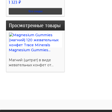
1 323 ₽
Все скидки
Просмотренные товары
Magnesium Gummies...
Магний (цитрат) в виде
жевательных конфет от...