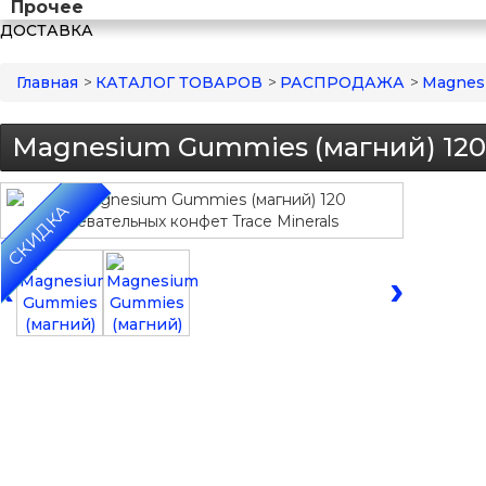
Прочее
ДОСТАВКА
Главная
>
КАТАЛОГ ТОВАРОВ
>
РАСПРОДАЖА
>
Magnesi
Magnesium Gummies (магний) 120 
СКИДКА
‹
›