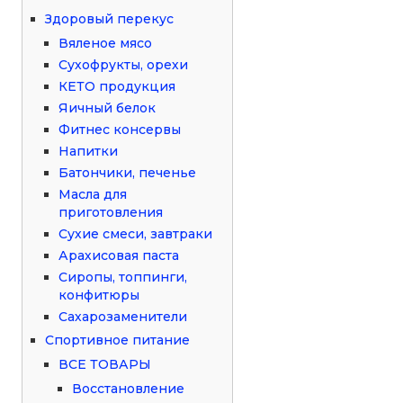
Здоровый перекус
Вяленое мясо
Сухофрукты, орехи
КЕТО продукция
Яичный белок
Фитнес консервы
Напитки
Батончики, печенье
Масла для
приготовления
Сухие смеси, завтраки
Арахисовая паста
Сиропы, топпинги,
конфитюры
Сахарозаменители
Спортивное питание
ВСЕ ТОВАРЫ
Восстановление