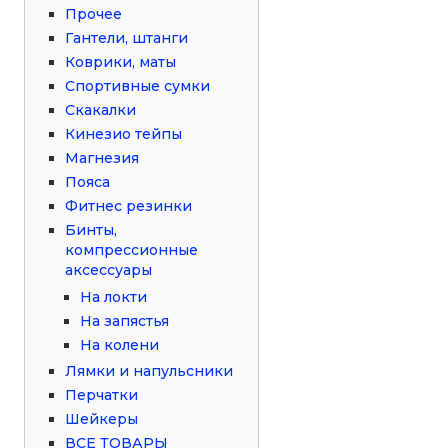
Прочее
Гантели, штанги
Коврики, маты
Спортивные сумки
Скакалки
Кинезио тейпы
Магнезия
Пояса
Фитнес резинки
Бинты,
компрессионные
аксессуары
На локти
На запястья
На колени
Лямки и напульсники
Перчатки
Шейкеры
ВСЕ ТОВАРЫ