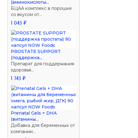
(аминокислоты...
БЦАА комплекс в порошке
со вкусом от...
1 043 ₽
PROSTATE SUPPORT
(поддержка...
Препарат для поддержания
здоровья...
1 743 ₽
Prenatal Gels + DHA
(витамины...
Добавка для беременных от
компании...