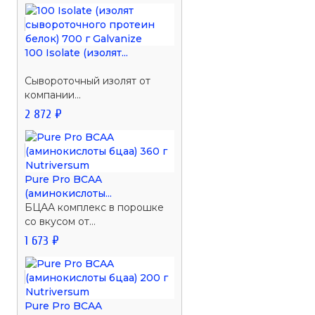
100 Isolate (изолят...
Сывороточный изолят от
компании...
2 872 ₽
Pure Pro BCAA
(аминокислоты...
БЦАА комплекс в порошке
со вкусом от...
1 673 ₽
Pure Pro BCAA