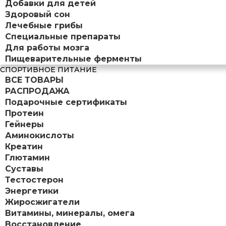
Добавки для детей
Здоровый сон
Лечебные грибы
Специальные препараты
Для работы мозга
Пищеварительные ферменты
СПОРТИВНОЕ ПИТАНИЕ
ВСЕ ТОВАРЫ
РАСПРОДАЖА
Подарочные сертификаты
Протеин
Гейнеры
Аминокислоты
Креатин
Глютамин
Суставы
Тестостерон
Энергетики
Жиросжигатели
Витамины, минералы, омега
Восстановление