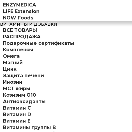
ENZYMEDICA
LIFE Extension
NOW Foods
ВИТАМИНЫ И ДОБАВКИ
ВСЕ ТОВАРЫ
РАСПРОДАЖА
Подарочные сертификаты
Комплексы
Омега
Магний
Цинк
Защита печени
Инозин
МСТ жиры
Коэнзим Q10
Антиоксиданты
Витамин С
Витамин D
Витамин Е
Витамины группы B