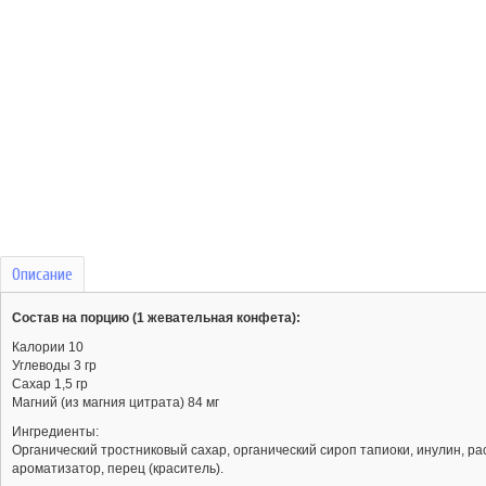
Описание
Состав на порцию (1 жевательная конфета):
Калории 10
Углеводы 3 гр
Сахар 1,5 гр
Магний (из магния цитрата) 84 мг
Ингредиенты:
Органический тростниковый сахар, органический сироп тапиоки, инулин, р
ароматизатор, перец (краситель).