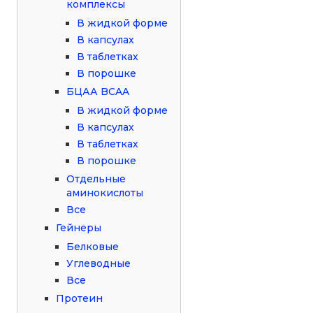
комплексы
В жидкой форме
В капсулах
В таблетках
В порошке
БЦАА BCAA
В жидкой форме
В капсулах
В таблетках
В порошке
Отдельные
аминокислоты
Все
Гейнеры
Белковые
Углеводные
Все
Протеин