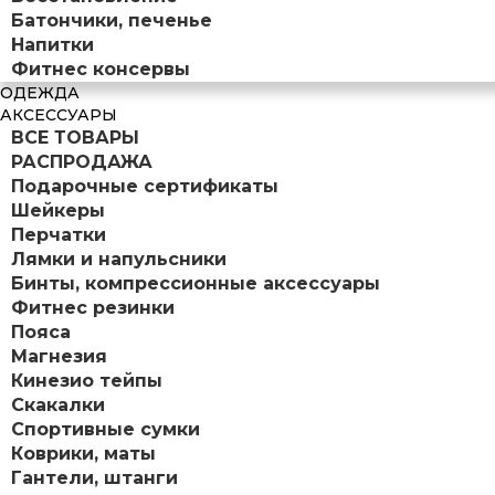
Батончики, печенье
Напитки
Фитнес консервы
ОДЕЖДА
АКСЕССУАРЫ
ВСЕ ТОВАРЫ
РАСПРОДАЖА
Подарочные сертификаты
Шейкеры
Перчатки
Лямки и напульсники
Бинты, компрессионные аксессуары
Фитнес резинки
Пояса
Магнезия
Кинезио тейпы
Скакалки
Спортивные сумки
Коврики, маты
Гантели, штанги