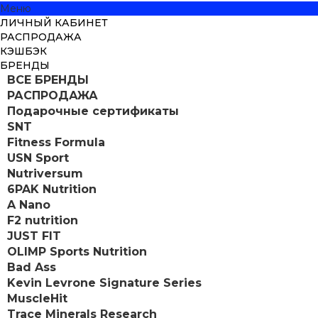
Меню
ЛИЧНЫЙ КАБИНЕТ
РАСПРОДАЖА
КЭШБЭК
БРЕНДЫ
ВСЕ БРЕНДЫ
РАСПРОДАЖА
Подарочные сертификаты
SNT
Fitness Formula
USN Sport
Nutriversum
6PAK Nutrition
A Nano
F2 nutrition
JUST FIT
OLIMP Sports Nutrition
Bad Ass
Kevin Levrone Signature Series
MuscleHit
Trace Minerals Research