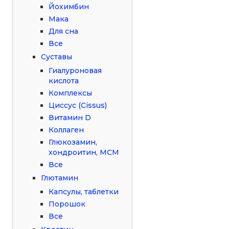
Йохимбин
Мака
Для сна
Все
Суставы
Гиалуроновая
кислота
Комплексы
Циссус (Cissus)
Витамин D
Коллаген
Глюкозамин,
хондроитин, МСМ
Все
Глютамин
Капсулы, таблетки
Порошок
Все