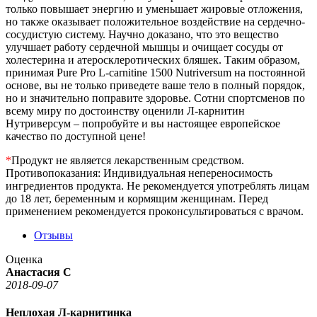
только повышает энергию и уменьшает жировые отложения,
но также оказывает положительное воздействие на сердечно-
сосудистую систему. Научно доказано, что это вещество
улучшает работу сердечной мышцы и очищает сосуды от
холестерина и атеросклеротических бляшек. Таким образом,
принимая Pure Pro L-carnitine 1500 Nutriversum на постоянной
основе, вы не только приведете ваше тело в полный порядок,
но и значительно поправите здоровье. Сотни спортсменов по
всему миру по достоинству оценили Л-карнитин
Нутриверсум – попробуйте и вы настоящее европейское
качество по доступной цене!
*
Продукт не является лекарственным средством.
Противопоказания: Индивидуальная непереносимость
ингредиентов продукта. Не рекомендуется употреблять лицам
до 18 лет, беременным и кормящим женщинам. Перед
применением рекомендуется проконсультироваться с врачом.
Отзывы
Оценка
Анастасия С
2018-09-07
Неплохая Л-карнитинка