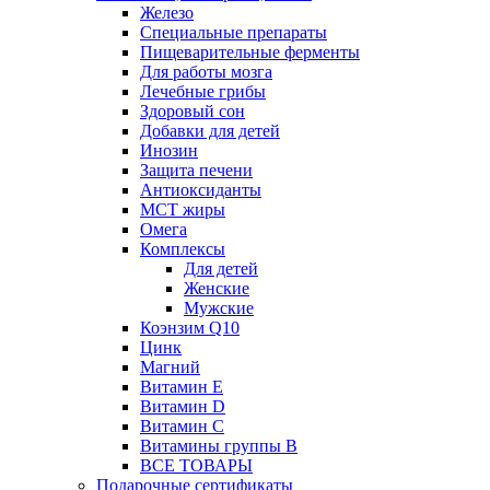
Железо
Специальные препараты
Пищеварительные ферменты
Для работы мозга
Лечебные грибы
Здоровый сон
Добавки для детей
Инозин
Защита печени
Антиоксиданты
МСТ жиры
Омега
Комплексы
Для детей
Женские
Мужские
Коэнзим Q10
Цинк
Магний
Витамин Е
Витамин D
Витамин С
Витамины группы B
ВСЕ ТОВАРЫ
Подарочные сертификаты