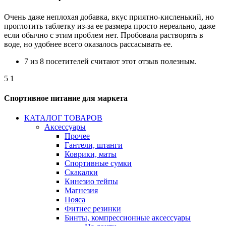
Очень даже неплохая добавка, вкус приятно-кисленький, но
проглотить таблетку из-за ее размера просто нереально, даже
если обычно с этим проблем нет. Пробовала растворять в
воде, но удобнее всего оказалось рассасывать ее.
7 из 8 посетителей считают этот отзыв полезным.
5
1
Спортивное питание для маркета
КАТАЛОГ ТОВАРОВ
Аксессуары
Прочее
Гантели, штанги
Коврики, маты
Спортивные сумки
Скакалки
Кинезио тейпы
Магнезия
Пояса
Фитнес резинки
Бинты, компрессионные аксессуары