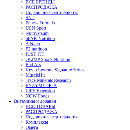
ВСЕ БРЕНДЫ
РАСПРОДАЖА
Подарочные сертификаты
SNT
Fitness Formula
USN Sport
Nutriversum
6PAK Nutrition
A Nano
F2 nutrition
JUST FIT
OLIMP Sports Nutrition
Bad Ass
Kevin Levrone Signature Series
MuscleHit
Trace Minerals Research
ENZYMEDICA
LIFE Extension
NOW Foods
Витамины и добавки
ВСЕ ТОВАРЫ
РАСПРОДАЖА
Подарочные сертификаты
Комплексы
Омега