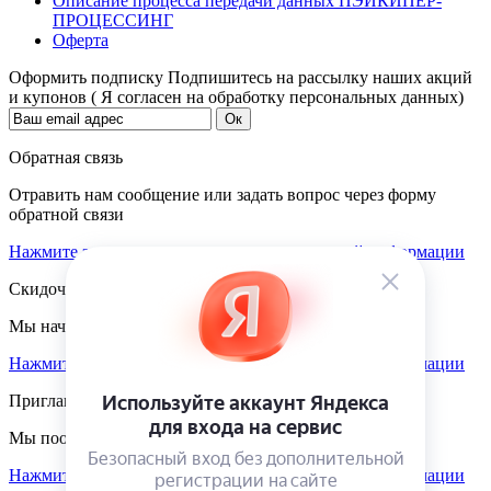
Описание процесса передачи данных ПЭЙКИПЕР-
ПРОЦЕССИНГ
Оферта
Оформить подписку
Подпишитесь на рассылку наших акций
и купонов ( Я согласен на обработку персональных данных)
Обратная связь
Отравить нам сообщение или задать вопрос через форму
обратной связи
Нажмите здесь для получения дополнительной информации
Скидочная система
Мы начисляем кэшбэк с покупок
Нажмите здесь для получения дополнительной информации
Приглашаем к партнёрству
Мы поощеряем наших партнёров
Нажмите здесь для получения дополнительной информации