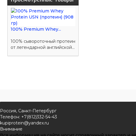
100% Premium Whey...
100% сывороточный протеин
от легендарной английской...
Россия, Санкт-Петербург
Телефон: +7(812)332-54-43
kupiprotein@yandex.ru
Внимание
Вся информация на сайте носит справочный характер и не