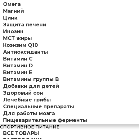
Омега
Магний
Цинк
Защита печени
Инозин
МСТ жиры
Коэнзим Q10
Антиоксиданты
Витамин С
Витамин D
Витамин Е
Витамины группы B
Добавки для детей
Здоровый сон
Лечебные грибы
Специальные препараты
Для работы мозга
Пищеварительные ферменты
СПОРТИВНОЕ ПИТАНИЕ
ВСЕ ТОВАРЫ