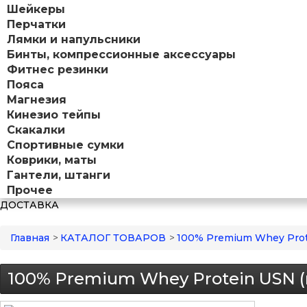
Шейкеры
Перчатки
Лямки и напульсники
Бинты, компрессионные аксессуары
Фитнес резинки
Пояса
Магнезия
Кинезио тейпы
Скакалки
Спортивные сумки
Коврики, маты
Гантели, штанги
Прочее
ДОСТАВКА
Главная
>
КАТАЛОГ ТОВАРОВ
>
100% Premium Whey Prote
100% Premium Whey Protein USN (п