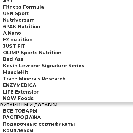
SNT
Fitness Formula
USN Sport
Nutriversum
6PAK Nutrition
A Nano
F2 nutrition
JUST FIT
OLIMP Sports Nutrition
Bad Ass
Kevin Levrone Signature Series
MuscleHit
Trace Minerals Research
ENZYMEDICA
LIFE Extension
NOW Foods
ВИТАМИНЫ И ДОБАВКИ
ВСЕ ТОВАРЫ
РАСПРОДАЖА
Подарочные сертификаты
Комплексы