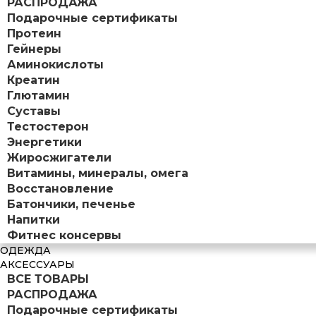
РАСПРОДАЖА
Подарочные сертификаты
Протеин
Гейнеры
Аминокислоты
Креатин
Глютамин
Суставы
Тестостерон
Энергетики
Жиросжигатели
Витамины, минералы, омега
Восстановление
Батончики, печенье
Напитки
Фитнес консервы
ОДЕЖДА
АКСЕССУАРЫ
ВСЕ ТОВАРЫ
РАСПРОДАЖА
Подарочные сертификаты