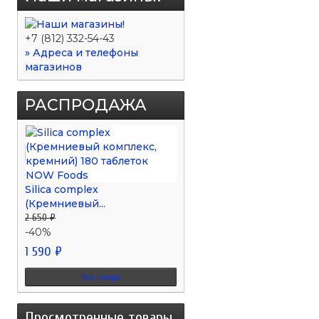
+7 (812) 332-54-43
» Адреса и телефоны
магазинов
РАСПРОДАЖА
Silica complex
(Кремниевый...
2 650 ₽
-40%
1 590 ₽
Все скидки
Просмотренные товары