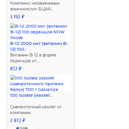
Комплекс незаменимых
аминокислот БЦАА...
3 192 ₽
B-12 2000 мкг (витамин B-
12) 100...
Витамин B-12 в форме
леденцов от...
872 ₽
100 Isolate (изолят...
Сывороточный изолят от
компании...
2 872 ₽