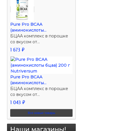
Pure Pro BCAA
(аминокислоты...
БЦАА комплекс в порошке
со вкусом от...
1 673 ₽
Pure Pro BCAA
(аминокислоты...
БЦАА комплекс в порошке
со вкусом от...
1 043 ₽
Все новые товары
Наши магазины!