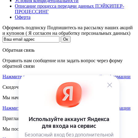
Условия конфиденциальности
Описание процесса передачи данных ПЭЙКИПЕР-
ПРОЦЕССИНГ
Оферта
Оформить подписку
Подпишитесь на рассылку наших акций
и купонов ( Я согласен на обработку персональных данных)
Обратная связь
Отравить нам сообщение или задать вопрос через форму
обратной связи
Нажмите здесь для получения дополнительной информации
Скидочная система
Мы начисляем кэшбэк с покупок
Нажмите здесь для получения дополнительной информации
Приглашаем к партнёрству
Мы поощеряем наших партнёров