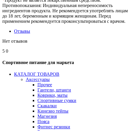
*
Продукт не является лекарственным средством.
Противопоказания: Индивидуальная непереносимость
ингредиентов продукта. Не рекомендуется употреблять лицам
до 18 лет, беременным и кормящим женщинам. Перед
применением рекомендуется проконсультироваться с врачом.
Отзывы
Нет отзывов
5
0
Спортивное питание для маркета
КАТАЛОГ ТОВАРОВ
Аксессуары
Прочее
Гантели, штанги
Коврики, маты
Спортивные сумки
Скакалки
Кинезио тейпы
Магнезия
Пояса
Фитнес резинки