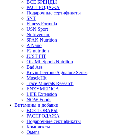
ВСЕ БРЕНДЫ
РАСПРОДАЖА
Подарочные сертификаты
SNT
Fitness Formula
USN Sport
Nutriversum
6PAK Nutrition
A Nano
F2 nutrition
JUST FIT
OLIMP Sports Nutrition
Bad Ass
Kevin Levrone Signature Series
MuscleHit
Trace Minerals Research
ENZYMEDICA
LIFE Extension
NOW Foods
Витамины и добавки
ВСЕ ТОВАРЫ
РАСПРОДАЖА
Подарочные сертификаты
Комплексы
Омега