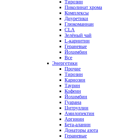
Тирозин
Пиколинат хрома
Комплексы
Диуретики
Глюкоманнан
CLA
Зелёный чай
L-карнитин
Гераневые
Йохимбин
Все
Энергетики
Прочие
Тирозин
Карнозин
Таурин
Кофеин
Йохимбин
Гуарана
Цитруллин
Амилопектин
Аргинин
Бета-аланин
Донаторы азота
Гераневые