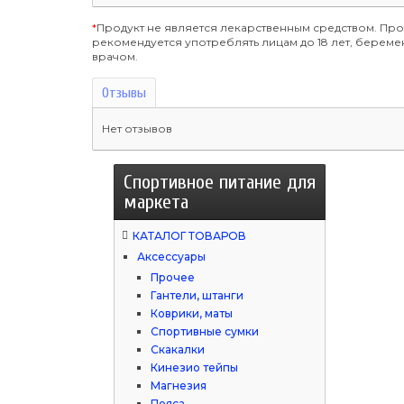
*
Продукт не является лекарственным средством. Пр
рекомендуется употреблять лицам до 18 лет, бере
врачом.
Отзывы
Нет отзывов
Спортивное питание для
маркета
КАТАЛОГ ТОВАРОВ
Аксессуары
Прочее
Гантели, штанги
Коврики, маты
Спортивные сумки
Скакалки
Кинезио тейпы
Магнезия
Пояса