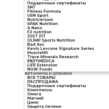
Подарочные сертификаты
SNT
Fitness Formula
USN Sport
Nutriversum
6PAK Nutrition
A Nano
F2 nutrition
JUST FIT
OLIMP Sports Nutrition
Bad Ass
Kevin Levrone Signature Series
MuscleHit
Trace Minerals Research
ENZYMEDICA
LIFE Extension
NOW Foods
ВИТАМИНЫ И ДОБАВКИ
ВСЕ ТОВАРЫ
РАСПРОДАЖА
Подарочные сертификаты
Комплексы
Омега
Магний
Цинк
Защита печени