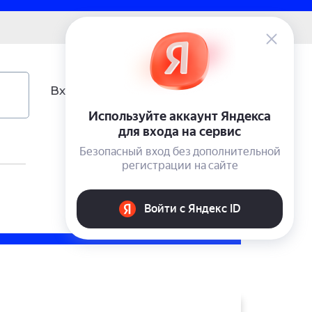
0 ₽
Вход
Учетная запись