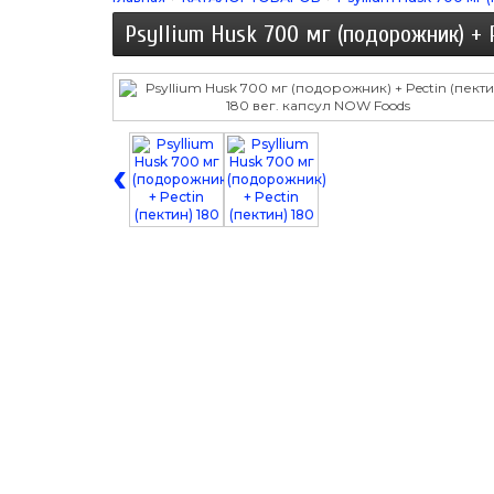
Psyllium Husk 700 мг (подорожник) + P
‹