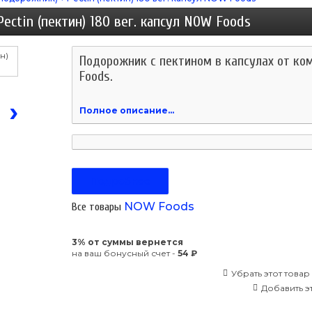
ectin (пектин) 180 вег. капсул NOW Foods
Подорожник с пектином в капсулах от к
Foods.
›
Полное описание...
Подробнее
NOW Foods
Все товары
3% от суммы вернется
на ваш бонусный счет -
54 ₽
Убрать этот товар
Добавить эт