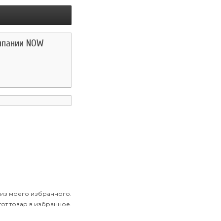
омпании NOW
 из моего избранного.
от товар в избранное.