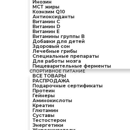
Инозин
МСТ жиры
Коэнзим Q10
Антиоксиданты
Витамин С
Витамин D
Витамин Е
Витамины группы B
Добавки для детей
Здоровый сон
Лечебные грибы
Специальные препараты
Для работы мозга
Пищеварительные ферменты
СПОРТИВНОЕ ПИТАНИЕ
ВСЕ ТОВАРЫ
РАСПРОДАЖА
Подарочные сертификаты
Протеин
Гейнеры
Аминокислоты
Креатин
Глютамин
Суставы
Тестостерон
Энергетики