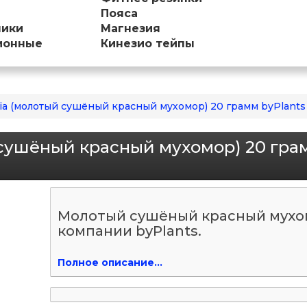
Пояса
ники
Магнезия
ионные
Кинезио тейпы
ia (молотый сушёный красный мухомор) 20 грамм byPlants
 сушёный красный мухомор) 20 гра
Молотый сушёный красный мухо
компании byPlants.
Полное описание...