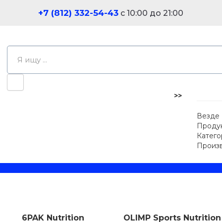
+7 (812) 332-54-43
с 10:00 до 21:00
>>
Везде
Проду
Катего
Произ
6PAK Nutrition
OLIMP Sports Nutrition