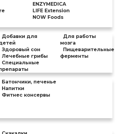
ENZYMEDICA
re
LIFE Extension
NOW Foods
Добавки для
Для работы
детей
мозга
Здоровый сон
Пищеварительные
Лечебные грибы
ферменты
Специальные
препараты
Батончики, печенье
Напитки
Фитнес консервы
Скакалки