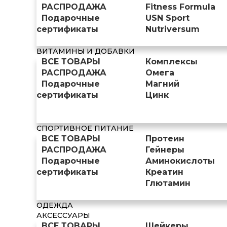
РАСПРОДАЖА
Fitness Formula
Подарочные
USN Sport
сертификаты
Nutriversum
ВИТАМИНЫ И ДОБАВКИ
ВСЕ ТОВАРЫ
Комплексы
РАСПРОДАЖА
Омега
Подарочные
Магний
сертификаты
Цинк
СПОРТИВНОЕ ПИТАНИЕ
ВСЕ ТОВАРЫ
Протеин
РАСПРОДАЖА
Гейнеры
Подарочные
Аминокислоты
сертификаты
Креатин
Глютамин
ОДЕЖДА
АКСЕССУАРЫ
ВСЕ ТОВАРЫ
Шейкеры