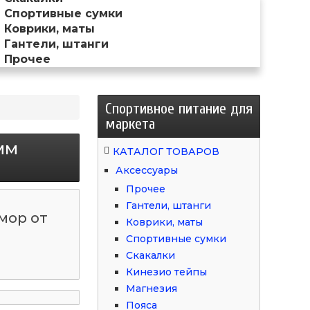
Спортивные сумки
Коврики, маты
Гантели, штанги
Прочее
Спортивное питание для
маркета
мм
КАТАЛОГ ТОВАРОВ
Аксессуары
Прочее
Гантели, штанги
мор от
Коврики, маты
Спортивные сумки
Скакалки
Кинезио тейпы
Магнезия
Пояса