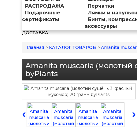
РАСПРОДАЖА
Перчатки
Подарочные
Лямки и напульс
сертификаты
Бинты, компресс
аксессуары
ДОСТАВКА
Главная
>
КАТАЛОГ ТОВАРОВ
>
Amanita muscar
Amanita muscaria (молотый
byPlants
‹
›