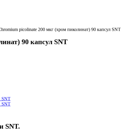
Chromium picolinate 200 мкг (хром пиколинат) 90 капсул SNT
линат) 90 капсул SNT
и SNT.