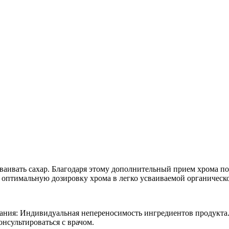
ваивать сахар. Благодаря этому дополнительный прием хрома поз
т оптимальную дозировку хрома в легко усваиваемой органическ
ания: Индивидуальная непереносимость ингредиентов продукта. 
сультироваться с врачом.