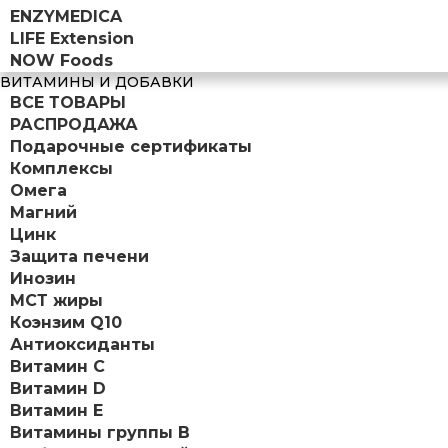
ENZYMEDICA
LIFE Extension
NOW Foods
ВИТАМИНЫ И ДОБАВКИ
ВСЕ ТОВАРЫ
РАСПРОДАЖА
Подарочные сертификаты
Комплексы
Омега
Магний
Цинк
Защита печени
Инозин
МСТ жиры
Коэнзим Q10
Антиоксиданты
Витамин С
Витамин D
Витамин Е
Витамины группы B