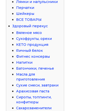
Лямки и напульсники
Перчатки
Шейкеры
ВСЕ ТОВАРЫ
Здоровый перекус
Вяленое мясо
Сухофрукты, орехи
КЕТО продукция
Яичный белок
Фитнес консервы
Напитки
Батончики, печенье
Масла для
приготовления
Сухие смеси, завтраки
Арахисовая паста
Сиропы, топпинги,
конфитюры
Сахарозаменители