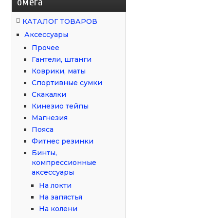
омега
КАТАЛОГ ТОВАРОВ
Аксессуары
Прочее
Гантели, штанги
Коврики, маты
Спортивные сумки
Скакалки
Кинезио тейпы
Магнезия
Пояса
Фитнес резинки
Бинты,
компрессионные
аксессуары
На локти
На запястья
На колени