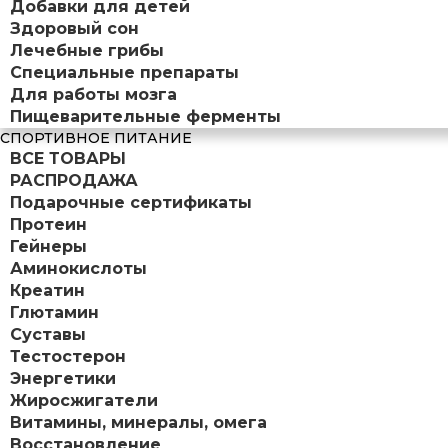
Добавки для детей
Здоровый сон
Лечебные грибы
Специальные препараты
Для работы мозга
Пищеварительные ферменты
СПОРТИВНОЕ ПИТАНИЕ
ВСЕ ТОВАРЫ
РАСПРОДАЖА
Подарочные сертификаты
Протеин
Гейнеры
Аминокислоты
Креатин
Глютамин
Суставы
Тестостерон
Энергетики
Жиросжигатели
Витамины, минералы, омега
Восстановление