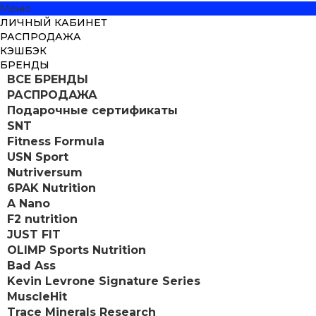
Меню
ЛИЧНЫЙ КАБИНЕТ
РАСПРОДАЖА
КЭШБЭК
БРЕНДЫ
ВСЕ БРЕНДЫ
РАСПРОДАЖА
Подарочные сертификаты
SNT
Fitness Formula
USN Sport
Nutriversum
6PAK Nutrition
A Nano
F2 nutrition
JUST FIT
OLIMP Sports Nutrition
Bad Ass
Kevin Levrone Signature Series
MuscleHit
Trace Minerals Research