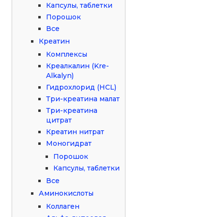
Капсулы, таблетки
Порошок
Все
Креатин
Комплексы
Креалкалин (Kre-
Alkalyn)
Гидрохлорид (HCL)
Три-креатина малат
Три-креатина
цитрат
Креатин нитрат
Моногидрат
Порошок
Капсулы, таблетки
Все
Аминокислоты
Коллаген