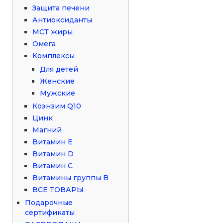
Защита печени
Антиоксиданты
МСТ жиры
Омега
Комплексы
Для детей
Женские
Мужские
Коэнзим Q10
Цинк
Магний
Витамин Е
Витамин D
Витамин С
Витамины группы B
ВСЕ ТОВАРЫ
Подарочные
сертификаты