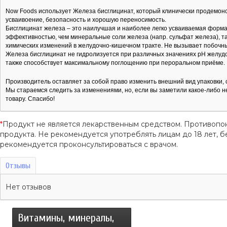
Now Foods использует Железа бисглицинат, который клинически продемон
усваивоение, безопасность и хорошую переносимость.
Бисглицинат железа – это наилучшая и наиболее легко усваиваемая форм
эффективностью, чем минеральные соли железа (напр. сульфат железа), та
химических изменений в желудочно-кишечном тракте. Не вызывает побочных
Железа бисглицинат не гидролизуется при различных значениях рН желудочн
также способствует максимальному поглощению при пероральном приёме.
Производитель оставляет за собой право изменить внешний вид упаковки, с
Мы стараемся следить за изменениями, но, если вы заметили какое-либо н
товару. Спасибо!
*
Продукт не является лекарственным средством. Противопо
продукта. Не рекомендуется употреблять лицам до 18 лет
рекомендуется проконсультироваться с врачом.
Отзывы
Нет отзывов
Витамины, минералы,