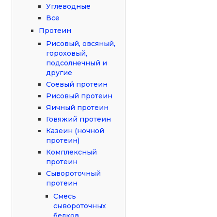
Углеводные
Все
Протеин
Рисовый, овсяный,
гороховый,
подсолнечный и
другие
Соевый протеин
Рисовый протеин
Яичный протеин
Говяжий протеин
Казеин (ночной
протеин)
Комплексный
протеин
Сывороточный
протеин
Смесь
сывороточных
белков