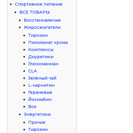
Спортивное питание
ВСЕ ТОВАРЫ
Восстановление
Жиросжигатели
Тирозин
Пиколинат хрома
Комплексы
Диуретики
Глюкоманнан
CLA
Зелёный чай
L-карнитин
Гераневые
Йохимбин
Все
Энергетики
Прочие
Тирозин