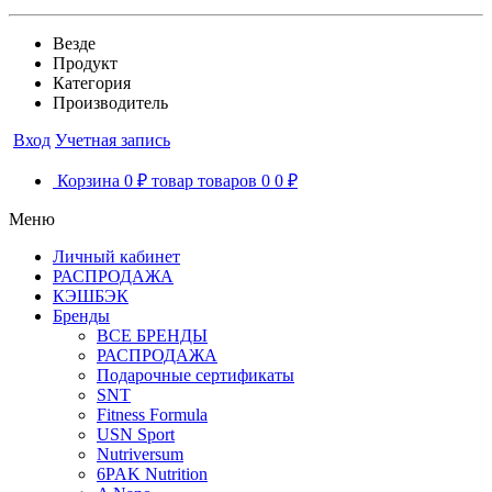
Везде
Продукт
Категория
Производитель
Вход
Учетная запись
Корзина
0 ₽
товар
товаров
0
0 ₽
Меню
Личный кабинет
РАСПРОДАЖА
КЭШБЭК
Бренды
ВСЕ БРЕНДЫ
РАСПРОДАЖА
Подарочные сертификаты
SNT
Fitness Formula
USN Sport
Nutriversum
6PAK Nutrition