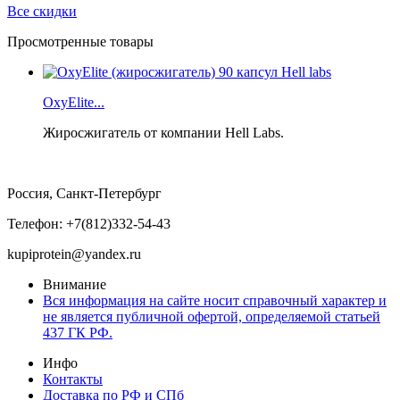
Все скидки
Просмотренные товары
OxyElite...
Жиросжигатель от компании Hell Labs.
Россия, Санкт-Петербург
Телефон: +7(812)332-54-43
kupiprotein@yandex.ru
Внимание
Вся информация на сайте носит справочный характер и
не является публичной офертой, определяемой статьей
437 ГК РФ.
Инфо
Контакты
Доставка по РФ и СПб