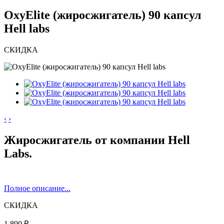
OxyElite (жиросжигатель) 90 капсул
Hell labs
СКИДКА
‹
›
Жиросжигатель от компании Hell
Labs.
Полное описание...
СКИДКА
1 890 ₽