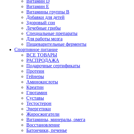
Витамин D
Витамин Е
Витамины группы B
Добавки для детей
Здоровый сон
Лечебные грибы
Специальные препараты
Для работы мозга
Пищеварительные ферменты
Спортивное питание
ВСЕ ТОВАРЫ
РАСПРОДАЖА
Подарочные сертификаты
Протеин
Гейнеры
Аминокислоты
Креатин
Глютамин
Суставы
Тестостерон
Энергетики
Жиросжигатели
Витамины, минералы, омега
Восстановление
Батончики, печенье