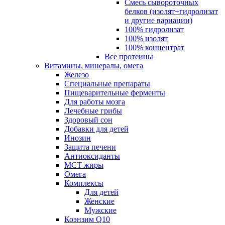
Смесь сывороточных
белков (изолят+гидролизат
и другие вариации)
100% гидролизат
100% изолят
100% концентрат
Все протеины
Витамины, минералы, омега
Железо
Специальные препараты
Пищеварительные ферменты
Для работы мозга
Лечебные грибы
Здоровый сон
Добавки для детей
Инозин
Защита печени
Антиоксиданты
МСТ жиры
Омега
Комплексы
Для детей
Женские
Мужские
Коэнзим Q10