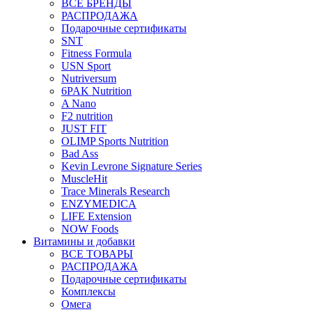
ВСЕ БРЕНДЫ
РАСПРОДАЖА
Подарочные сертификаты
SNT
Fitness Formula
USN Sport
Nutriversum
6PAK Nutrition
A Nano
F2 nutrition
JUST FIT
OLIMP Sports Nutrition
Bad Ass
Kevin Levrone Signature Series
MuscleHit
Trace Minerals Research
ENZYMEDICA
LIFE Extension
NOW Foods
Витамины и добавки
ВСЕ ТОВАРЫ
РАСПРОДАЖА
Подарочные сертификаты
Комплексы
Омега