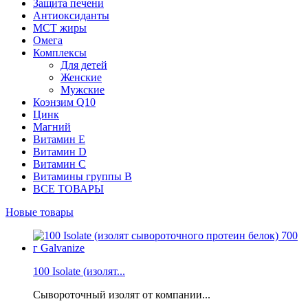
Защита печени
Антиоксиданты
МСТ жиры
Омега
Комплексы
Для детей
Женские
Мужские
Коэнзим Q10
Цинк
Магний
Витамин Е
Витамин D
Витамин С
Витамины группы B
ВСЕ ТОВАРЫ
Новые товары
100 Isolate (изолят...
Сывороточный изолят от компании...