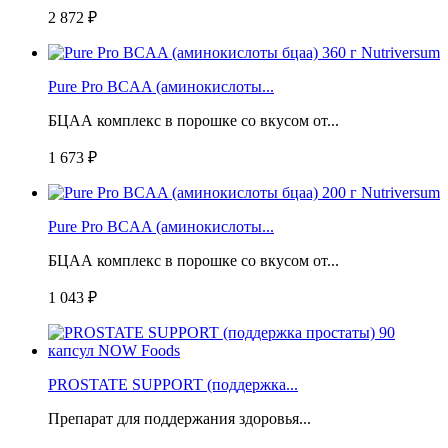
2 872 ₽
Pure Pro BCAA (аминокислоты...
БЦАА комплекс в порошке со вкусом от...
1 673 ₽
Pure Pro BCAA (аминокислоты...
БЦАА комплекс в порошке со вкусом от...
1 043 ₽
PROSTATE SUPPORT (поддержка...
Препарат для поддержания здоровья...