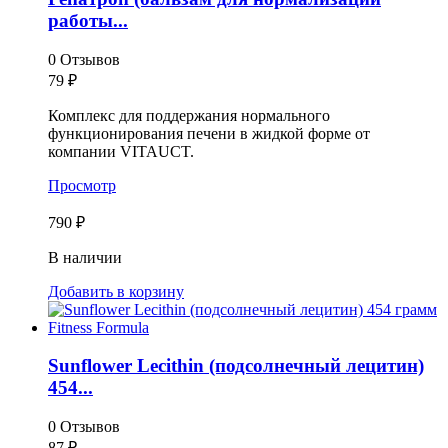
работы...
0 Отзывов
79
₽
Комплекс для поддержания нормального
функционирования печени в жидкой форме от
компании VITAUCT.
Просмотр
790 ₽
В наличии
Добавить в корзину
Sunflower Lecithin (подсолнечный лецитин)
454...
0 Отзывов
87
₽