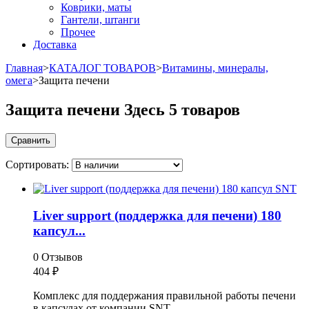
Коврики, маты
Гантели, штанги
Прочее
Доставка
Главная
>
КАТАЛОГ ТОВАРОВ
>
Витамины, минералы,
омега
>
Защита печени
Защита печени
Здесь 5 товаров
Сортировать:
Liver support (поддержка для печени) 180
капсул...
0 Отзывов
404
₽
Комплекс для поддержания правильной работы печени
в капсулах от компании SNT.