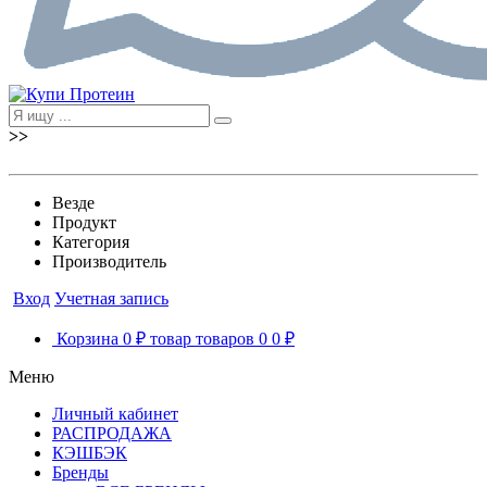
>>
Везде
Продукт
Категория
Производитель
Вход
Учетная запись
Корзина
0 ₽
товар
товаров
0
0 ₽
Меню
Личный кабинет
РАСПРОДАЖА
КЭШБЭК
Бренды