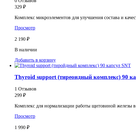
0 Отзывов
329
₽
Комплекс микроэлементов для улучшения состава и качес
Просмотр
2 190 ₽
В наличии
Добавить в корзину
Thyroid support (тиреоидный комплекс) 90 ка
1 Отзывов
299
₽
Комплекс для нормализации работы щитовиной железы в
Просмотр
1 990 ₽