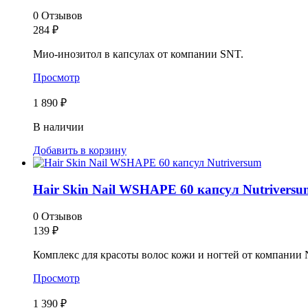
0 Отзывов
284
₽
Мио-инозитол в капсулах от компании SNT.
Просмотр
1 890 ₽
В наличии
Добавить в корзину
Hair Skin Nail WSHAPE 60 капсул Nutriversu
0 Отзывов
139
₽
Комплекс для красоты волос кожи и ногтей от компании N
Просмотр
1 390 ₽