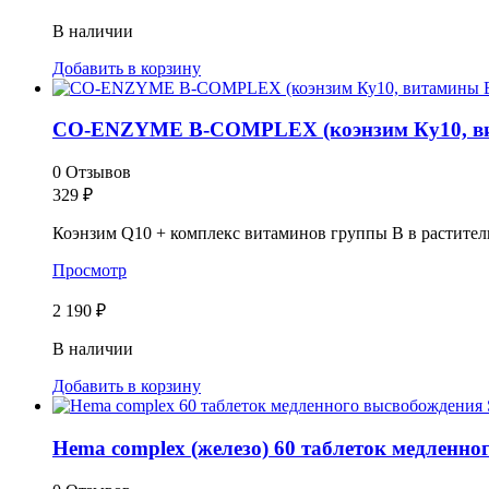
В наличии
Добавить в корзину
CO-ENZYME B-COMPLEX (коэнзим Ку10, вит
0 Отзывов
329
₽
Коэнзим Q10 + комплекс витаминов группы B в растител
Просмотр
2 190 ₽
В наличии
Добавить в корзину
Hema complex (железо) 60 таблеток медленного