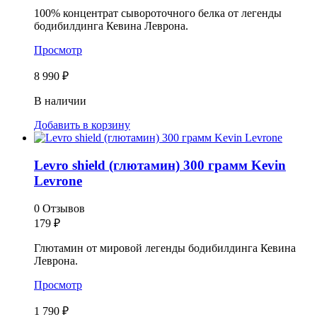
100% концентрат сывороточного белка от легенды
бодибилдинга Кевина Леврона.
Просмотр
8 990 ₽
В наличии
Добавить в корзину
Levro shield (глютамин) 300 грамм Kevin
Levrone
0 Отзывов
179
₽
Глютамин от мировой легенды бодибилдинга Кевина
Леврона.
Просмотр
1 790 ₽