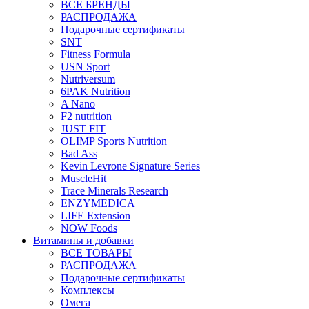
ВСЕ БРЕНДЫ
РАСПРОДАЖА
Подарочные сертификаты
SNT
Fitness Formula
USN Sport
Nutriversum
6PAK Nutrition
A Nano
F2 nutrition
JUST FIT
OLIMP Sports Nutrition
Bad Ass
Kevin Levrone Signature Series
MuscleHit
Trace Minerals Research
ENZYMEDICA
LIFE Extension
NOW Foods
Витамины и добавки
ВСЕ ТОВАРЫ
РАСПРОДАЖА
Подарочные сертификаты
Комплексы
Омега