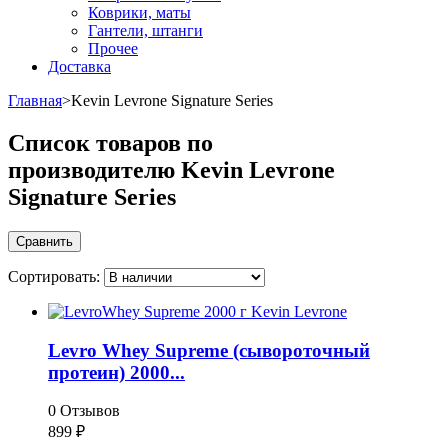
Коврики, маты
Гантели, штанги
Прочее
Доставка
Главная
>
Kevin Levrone Signature Series
Список товаров по
производителю Kevin Levrone
Signature Series
Сортировать:
Levro Whey Supreme (сывороточный
протеин) 2000...
0 Отзывов
899
₽