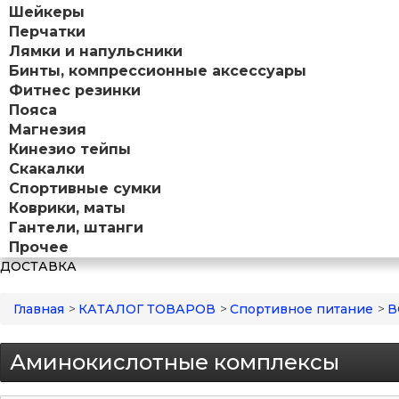
Шейкеры
Перчатки
Лямки и напульсники
Бинты, компрессионные аксессуары
Фитнес резинки
Пояса
Магнезия
Кинезио тейпы
Скакалки
Спортивные сумки
Коврики, маты
Гантели, штанги
Прочее
ДОСТАВКА
Главная
>
КАТАЛОГ ТОВАРОВ
>
Спортивное питание
>
В
Аминокислотные комплексы