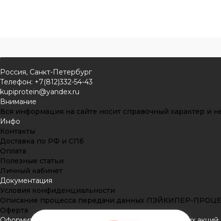
Россия, Санкт-Петербург
Телефон: +7(812)332-54-43
kupiprotein@yandex.ru
Внимание
Вся информация на сайте носит справочный характер и не
Инфо
Контакты
Доставка по РФ и СПб
Оплата
Полезные статьи
Личный кабинет
Документация
Условия конфиденциальности
Описание процесса передачи данных ПЭЙКИПЕР-ПРОЦ
Оферта
Оформить подписку
Подпишитесь на рассылку наших акций и