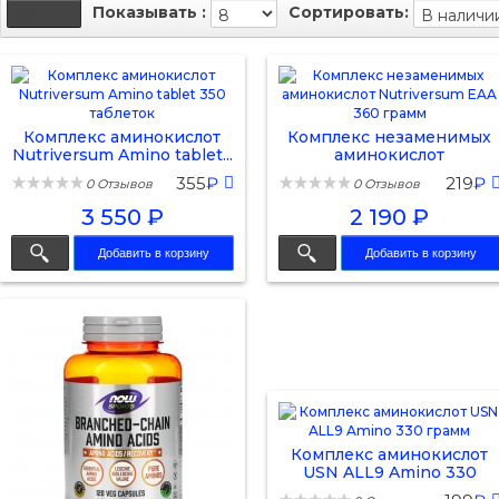
Показывать :
Сортировать:
Комплекс аминокислот
Комплекс незаменимых
Nutriversum Amino tablet...
аминокислот
Nutriversum...
355
₽
219
₽
0 Отзывов
0 Отзывов
3 550 ₽
2 190 ₽
Добавить в корзину
Добавить в корзину
Комплекс аминокислот
USN ALL9 Amino 330
грамм