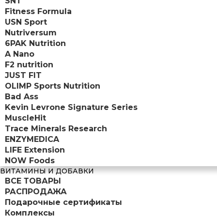
SNT
Fitness Formula
USN Sport
Nutriversum
6PAK Nutrition
A Nano
F2 nutrition
JUST FIT
OLIMP Sports Nutrition
Bad Ass
Kevin Levrone Signature Series
MuscleHit
Trace Minerals Research
ENZYMEDICA
LIFE Extension
NOW Foods
ВИТАМИНЫ И ДОБАВКИ
ВСЕ ТОВАРЫ
РАСПРОДАЖА
Подарочные сертификаты
Комплексы