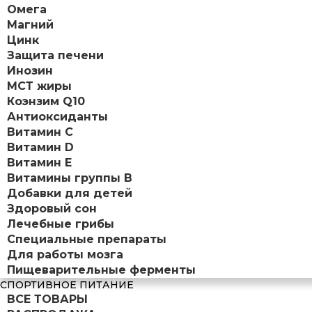
Омега
Магний
Цинк
Защита печени
Инозин
МСТ жиры
Коэнзим Q10
Антиоксиданты
Витамин С
Витамин D
Витамин Е
Витамины группы B
Добавки для детей
Здоровый сон
Лечебные грибы
Специальные препараты
Для работы мозга
Пищеварительные ферменты
СПОРТИВНОЕ ПИТАНИЕ
ВСЕ ТОВАРЫ