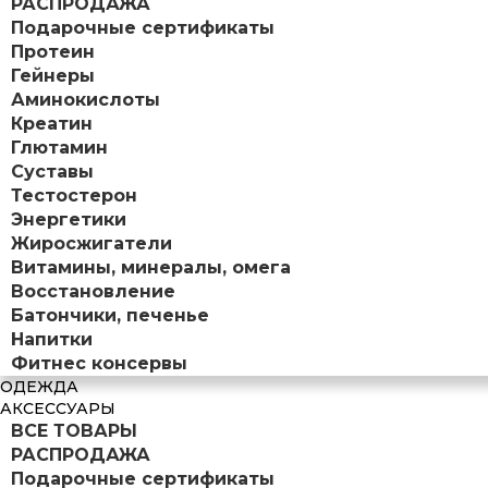
РАСПРОДАЖА
Подарочные сертификаты
Протеин
Гейнеры
Аминокислоты
Креатин
Глютамин
Суставы
Тестостерон
Энергетики
Жиросжигатели
Витамины, минералы, омега
Восстановление
Батончики, печенье
Напитки
Фитнес консервы
ОДЕЖДА
АКСЕССУАРЫ
ВСЕ ТОВАРЫ
РАСПРОДАЖА
Подарочные сертификаты