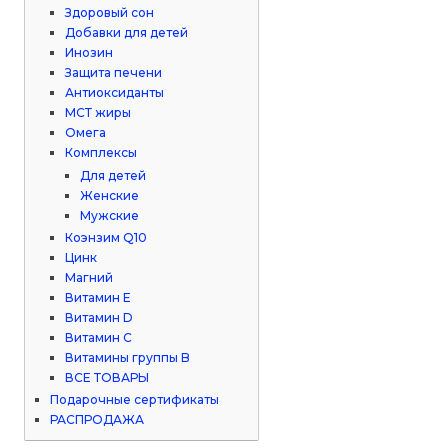
Здоровый сон
Добавки для детей
Инозин
Защита печени
Антиоксиданты
МСТ жиры
Омега
Комплексы
Для детей
Женские
Мужские
Коэнзим Q10
Цинк
Магний
Витамин Е
Витамин D
Витамин С
Витамины группы B
ВСЕ ТОВАРЫ
Подарочные сертификаты
РАСПРОДАЖА