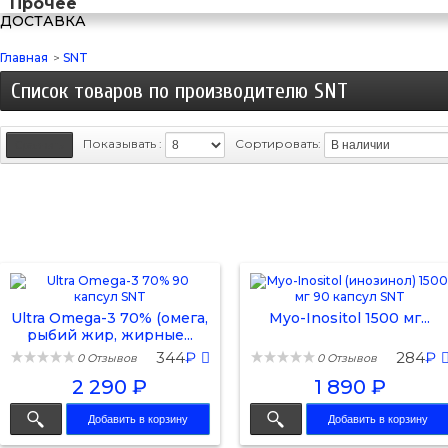
Прочее
ДОСТАВКА
Главная
>
SNT
Список товаров по производителю SNT
Показывать :
Сортировать:
Ultra Omega-3 70% (омега,
Myo-Inositol 1500 мг...
рыбий жир, жирные...
344
₽
284
₽
0 Отзывов
0 Отзывов
2 290 ₽
1 890 ₽
Добавить в корзину
Добавить в корзину