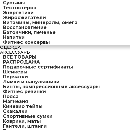
Суставы
Тестостерон
Энергетики
Жиросжигатели
Витамины, минералы, омега
Восстановление
Батончики, печенье
Напитки
Фитнес консервы
ОДЕЖДА
АКСЕССУАРЫ
ВСЕ ТОВАРЫ
РАСПРОДАЖА
Подарочные сертификаты
Шейкеры
Перчатки
Лямки и напульсники
Бинты, компрессионные аксессуары
Фитнес резинки
Пояса
Магнезия
Кинезио тейпы
Скакалки
Спортивные сумки
Коврики, маты
Гантели, штанги