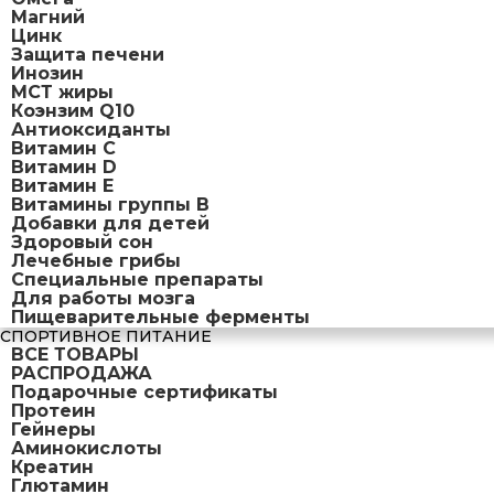
Магний
Цинк
Защита печени
Инозин
МСТ жиры
Коэнзим Q10
Антиоксиданты
Витамин С
Витамин D
Витамин Е
Витамины группы B
Добавки для детей
Здоровый сон
Лечебные грибы
Специальные препараты
Для работы мозга
Пищеварительные ферменты
СПОРТИВНОЕ ПИТАНИЕ
ВСЕ ТОВАРЫ
РАСПРОДАЖА
Подарочные сертификаты
Протеин
Гейнеры
Аминокислоты
Креатин
Глютамин