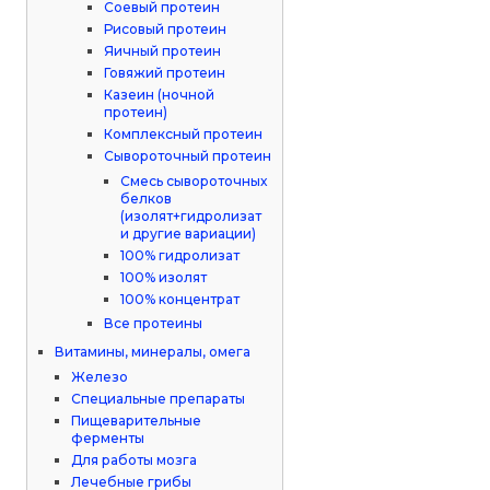
Соевый протеин
Рисовый протеин
Яичный протеин
Говяжий протеин
Казеин (ночной
протеин)
Комплексный протеин
Сывороточный протеин
Смесь сывороточных
белков
(изолят+гидролизат
и другие вариации)
100% гидролизат
100% изолят
100% концентрат
Все протеины
Витамины, минералы, омега
Железо
Специальные препараты
Пищеварительные
ферменты
Для работы мозга
Лечебные грибы