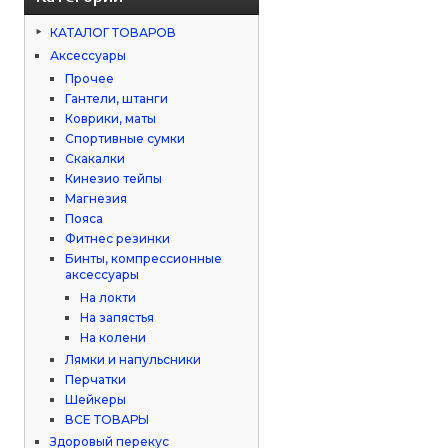
КАТАЛОГ ТОВАРОВ
Аксессуары
Прочее
Гантели, штанги
Коврики, маты
Спортивные сумки
Скакалки
Кинезио тейпы
Магнезия
Пояса
Фитнес резинки
Бинты, компрессионные
аксессуары
На локти
На запястья
На колени
Лямки и напульсники
Перчатки
Шейкеры
ВСЕ ТОВАРЫ
Здоровый перекус