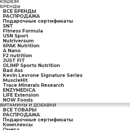
КЭШБЭК
БРЕНДЫ
ВСЕ БРЕНДЫ
РАСПРОДАЖА
Подарочные сертификаты
SNT
Fitness Formula
USN Sport
Nutriversum
6PAK Nutrition
A Nano
F2 nutrition
JUST FIT
OLIMP Sports Nutrition
Bad Ass
Kevin Levrone Signature Series
MuscleHit
Trace Minerals Research
ENZYMEDICA
LIFE Extension
NOW Foods
ВИТАМИНЫ И ДОБАВКИ
ВСЕ ТОВАРЫ
РАСПРОДАЖА
Подарочные сертификаты
Комплексы
Омега