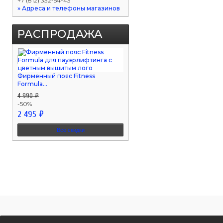
+7 (812) 332-54-43
» Адреса и телефоны магазинов
РАСПРОДАЖА
Фирменный пояс Fitness
Formula...
4 990 ₽
-50%
2 495 ₽
Все скидки