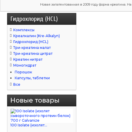
Новая запатентованная в 2009 году форма креатина. 
Гидрохлорид (HCL)
Комплексы
Креалкалин (Kre-Alkalyn)
Гидрохлорид (HCL)
Три-креатина малат
Три-креатина цитрат
Креатин нитрат
Моногидрат
Порошок
Капсулы, таблетки
Все
Новые товары
100 Isolate (изолят...