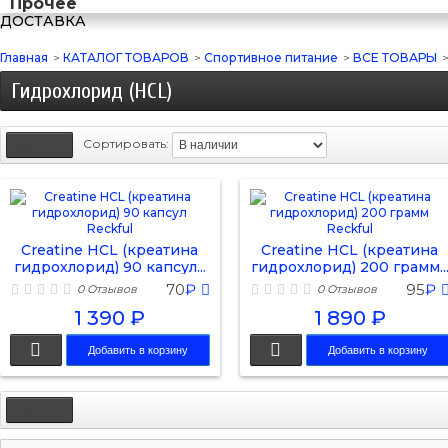
Прочее
ДОСТАВКА
Главная
>
КАТАЛОГ ТОВАРОВ
>
Спортивное питание
>
ВСЕ ТОВАРЫ
Гидрохлорид (HCL)
Сортировать:
Creatine HCL (креатина
Creatine HCL (креатина
гидрохлорид) 90 капсул...
гидрохлорид) 200 грамм..
70
₽
95
₽
0 Отзывов
0 Отзывов
1 390 ₽
1 890 ₽
Добавить в корзину
Добавить в корзину