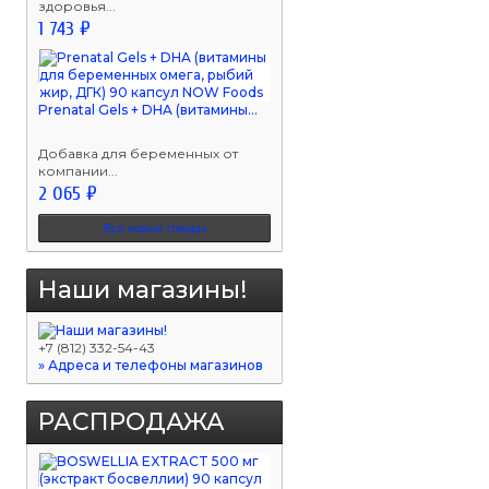
здоровья...
1 743 ₽
Prenatal Gels + DHA (витамины...
Добавка для беременных от
компании...
2 065 ₽
Все новые товары
Наши магазины!
+7 (812) 332-54-43
» Адреса и телефоны магазинов
РАСПРОДАЖА