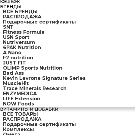
КЭШБЭК
БРЕНДЫ
ВСЕ БРЕНДЫ
РАСПРОДАЖА
Подарочные сертификаты
SNT
Fitness Formula
USN Sport
Nutriversum
6PAK Nutrition
A Nano
F2 nutrition
JUST FIT
OLIMP Sports Nutrition
Bad Ass
Kevin Levrone Signature Series
MuscleHit
Trace Minerals Research
ENZYMEDICA
LIFE Extension
NOW Foods
ВИТАМИНЫ И ДОБАВКИ
ВСЕ ТОВАРЫ
РАСПРОДАЖА
Подарочные сертификаты
Комплексы
Омега