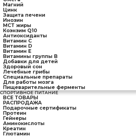
Магний
Цинк
Защита печени
Инозин
МСТ жиры
Коэнзим Q10
Антиоксиданты
Витамин С
Витамин D
Витамин Е
Витамины группы B
Добавки для детей
Здоровый сон
Лечебные грибы
Специальные препараты
Для работы мозга
Пищеварительные ферменты
СПОРТИВНОЕ ПИТАНИЕ
ВСЕ ТОВАРЫ
РАСПРОДАЖА
Подарочные сертификаты
Протеин
Гейнеры
Аминокислоты
Креатин
Глютамин