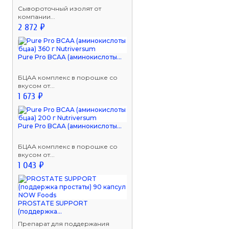
Сывороточный изолят от
компании...
2 872 ₽
Pure Pro BCAA (аминокислоты...
БЦАА комплекс в порошке со
вкусом от...
1 673 ₽
Pure Pro BCAA (аминокислоты...
БЦАА комплекс в порошке со
вкусом от...
1 043 ₽
PROSTATE SUPPORT
(поддержка...
Препарат для поддержания