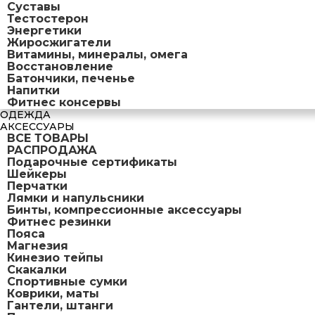
Суставы
Тестостерон
Энергетики
Жиросжигатели
Витамины, минералы, омега
Восстановление
Батончики, печенье
Напитки
Фитнес консервы
ОДЕЖДА
АКСЕССУАРЫ
ВСЕ ТОВАРЫ
РАСПРОДАЖА
Подарочные сертификаты
Шейкеры
Перчатки
Лямки и напульсники
Бинты, компрессионные аксессуары
Фитнес резинки
Пояса
Магнезия
Кинезио тейпы
Скакалки
Спортивные сумки
Коврики, маты
Гантели, штанги