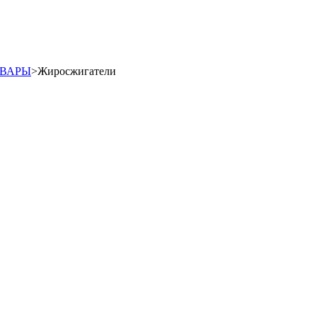
ОВАРЫ
>
Жиросжигатели