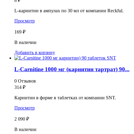
8
₽
L-карнитин в ампулах по 30 мл от компании Reckful.
Просмотр
169 ₽
В наличии
Добавить в корзину
L-Carnitine 1000 мг (карнитин тартрат) 90...
0 Отзывов
314
₽
Карнитин в форме в таблетках от компании SNT.
Просмотр
2 090 ₽
В наличии