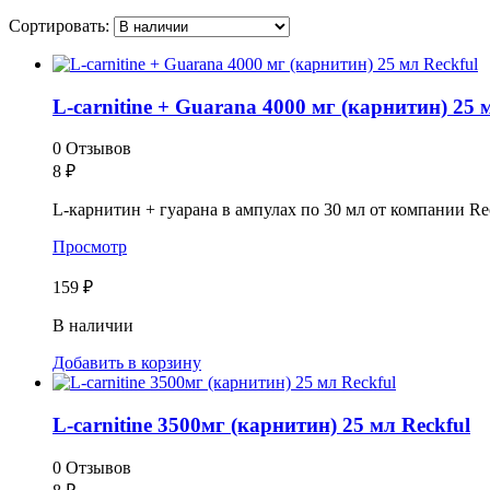
Сортировать:
L-carnitine + Guarana 4000 мг (карнитин) 25 м
0 Отзывов
8
₽
L-карнитин + гуарана в ампулах по 30 мл от компании Rec
Просмотр
159 ₽
В наличии
Добавить в корзину
L-carnitine 3500мг (карнитин) 25 мл Reckful
0 Отзывов