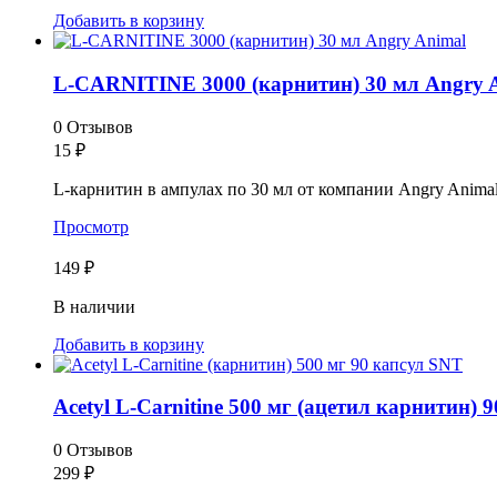
Добавить в корзину
L-CARNITINE 3000 (карнитин) 30 мл Angry 
0 Отзывов
15
₽
L-карнитин в ампулах по 30 мл от компании Angry Animal
Просмотр
149 ₽
В наличии
Добавить в корзину
Acetyl L-Carnitine 500 мг (ацетил карнитин) 90
0 Отзывов
299
₽