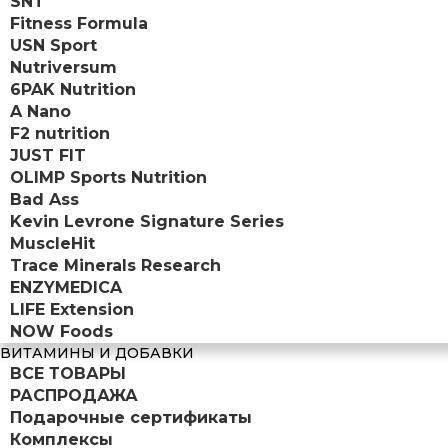
SNT
Fitness Formula
USN Sport
Nutriversum
6PAK Nutrition
A Nano
F2 nutrition
JUST FIT
OLIMP Sports Nutrition
Bad Ass
Kevin Levrone Signature Series
MuscleHit
Trace Minerals Research
ENZYMEDICA
LIFE Extension
NOW Foods
ВИТАМИНЫ И ДОБАВКИ
ВСЕ ТОВАРЫ
РАСПРОДАЖА
Подарочные сертификаты
Комплексы