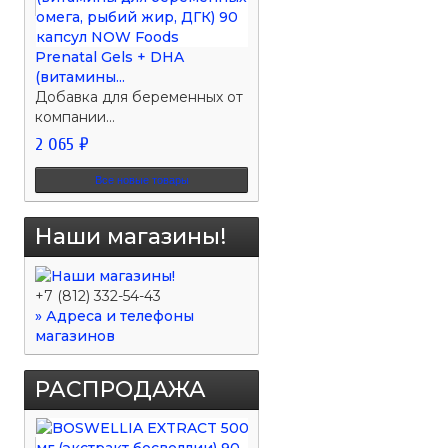
Prenatal Gels + DHA
(витамины...
Добавка для беременных от
компании...
2 065 ₽
Все новые товары
Наши магазины!
+7 (812) 332-54-43
» Адреса и телефоны
магазинов
РАСПРОДАЖА