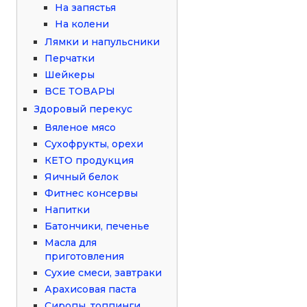
На запястья
На колени
Лямки и напульсники
Перчатки
Шейкеры
ВСЕ ТОВАРЫ
Здоровый перекус
Вяленое мясо
Сухофрукты, орехи
КЕТО продукция
Яичный белок
Фитнес консервы
Напитки
Батончики, печенье
Масла для
приготовления
Сухие смеси, завтраки
Арахисовая паста
Сиропы, топпинги,