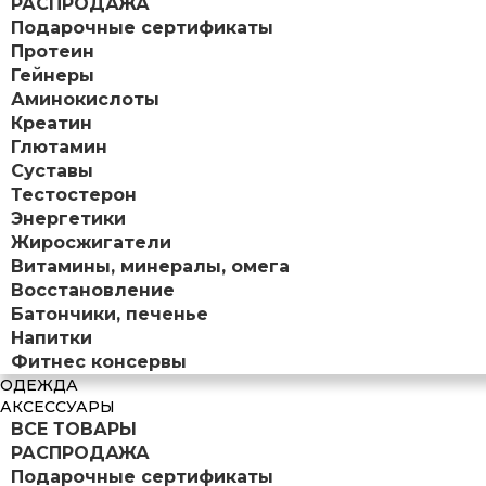
РАСПРОДАЖА
Подарочные сертификаты
Протеин
Гейнеры
Аминокислоты
Креатин
Глютамин
Суставы
Тестостерон
Энергетики
Жиросжигатели
Витамины, минералы, омега
Восстановление
Батончики, печенье
Напитки
Фитнес консервы
ОДЕЖДА
АКСЕССУАРЫ
ВСЕ ТОВАРЫ
РАСПРОДАЖА
Подарочные сертификаты