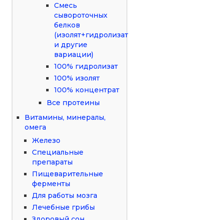
Смесь
сывороточных
белков
(изолят+гидролизат
и другие
вариации)
100% гидролизат
100% изолят
100% концентрат
Все протеины
Витамины, минералы,
омега
Железо
Специальные
препараты
Пищеварительные
ферменты
Для работы мозга
Лечебные грибы
Здоровый сон