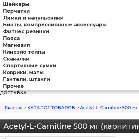
Шейкеры
Перчатки
Лямки и напульсники
Бинты, компрессионные аксессуары
Фитнес резинки
Пояса
Магнезия
Кинезио тейпы
Скакалки
Спортивные сумки
Коврики, маты
Гантели, штанги
Прочее
ДОСТАВКА
Главная
>
КАТАЛОГ ТОВАРОВ
>
Acetyl-L-Carnitine 500 м
Acetyl-L-Carnitine 500 мг (карнит