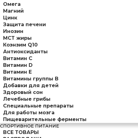
Омега
Магний
Цинк
Защита печени
Инозин
МСТ жиры
Коэнзим Q10
Антиоксиданты
Витамин С
Витамин D
Витамин Е
Витамины группы B
Добавки для детей
Здоровый сон
Лечебные грибы
Специальные препараты
Для работы мозга
Пищеварительные ферменты
СПОРТИВНОЕ ПИТАНИЕ
ВСЕ ТОВАРЫ