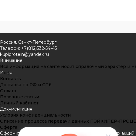
Россия, Санкт-Петербург
Телефон: +7(812)332-54-43
kupiprotein@yandex.ru
Внимание
Вся информация на сайте носит справочный характер и не
Инфо
Контакты
Доставка по РФ и СПб
Оплата
Полезные статьи
Личный кабинет
Документация
Условия конфиденциальности
Описание процесса передачи данных ПЭЙКИПЕР-ПРОЦ
Оферта
Оформить подписку
Подпишитесь на рассылку наших акций и