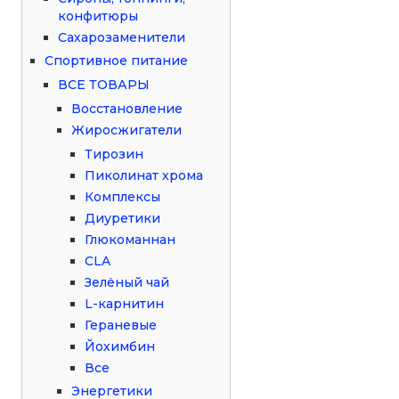
конфитюры
Сахарозаменители
Спортивное питание
ВСЕ ТОВАРЫ
Восстановление
Жиросжигатели
Тирозин
Пиколинат хрома
Комплексы
Диуретики
Глюкоманнан
CLA
Зелёный чай
L-карнитин
Гераневые
Йохимбин
Все
Энергетики