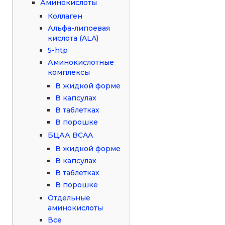
Аминокислоты
Коллаген
Альфа-липоевая
кислота (ALA)
5-htp
Аминокислотные
комплексы
В жидкой форме
В капсулах
В таблетках
В порошке
БЦАА BCAA
В жидкой форме
В капсулах
В таблетках
В порошке
Отдельные
аминокислоты
Все