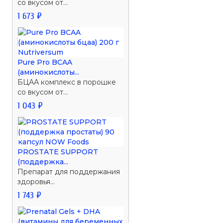
со вкусом от...
1 673 ₽
Pure Pro BCAA
(аминокислоты...
БЦАА комплекс в порошке
со вкусом от...
1 043 ₽
PROSTATE SUPPORT
(поддержка...
Препарат для поддержания
здоровья...
1 743 ₽