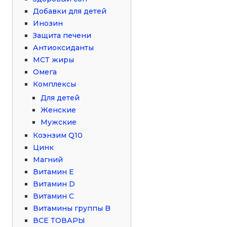
Добавки для детей
Инозин
Защита печени
Антиоксиданты
МСТ жиры
Омега
Комплексы
Для детей
Женские
Мужские
Коэнзим Q10
Цинк
Магний
Витамин Е
Витамин D
Витамин С
Витамины группы B
ВСЕ ТОВАРЫ