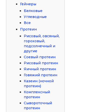
Гейнеры
Белковые
Углеводные
Все
Протеин
Рисовый, овсяный,
гороховый,
подсолнечный и
другие
Соевый протеин
Рисовый протеин
Яичный протеин
Говяжий протеин
Казеин (ночной
протеин)
Комплексный
протеин
Сывороточный
протеин