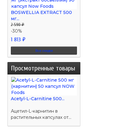
BOSWELLIA EXTRACT 500
мг...
2 590 ₽
-30%
1 813 ₽
Все скидки
Просмотренные товары
Acetyl-L-Carnitine 500...
Ацетил-L-карнитин в
растительных капсулах от...