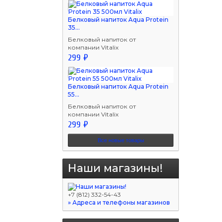
Белковый напиток Aqua Protein
35...
Белковый напиток от
компании Vitalix
299 ₽
Белковый напиток Aqua Protein
55...
Белковый напиток от
компании Vitalix
299 ₽
Все новые товары
Наши магазины!
+7 (812) 332-54-43
» Адреса и телефоны магазинов