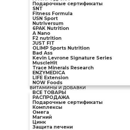
Подарочные сертификаты
SNT
Fitness Formula
USN Sport
Nutriversum
6PAK Nutrition
A Nano
F2 nutrition
JUST FIT
OLIMP Sports Nutrition
Bad Ass
Kevin Levrone Signature Series
MuscleHit
Trace Minerals Research
ENZYMEDICA
LIFE Extension
NOW Foods
ВИТАМИНЫ И ДОБАВКИ
ВСЕ ТОВАРЫ
РАСПРОДАЖА
Подарочные сертификаты
Комплексы
Омега
Магний
Цинк
Защита печени