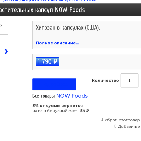
растительных капсул NOW Foods
Хитозан в капсулах (США).
Полное описание...
›
1 790 ₽
Количество
Подробнее
NOW Foods
Все товары
3% от суммы вернется
на ваш бонусный счет -
54 ₽
Убрать этот товар
Добавить эт