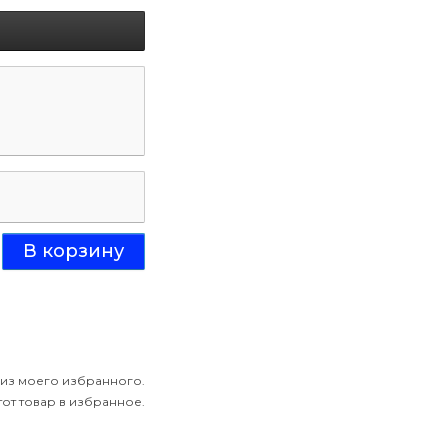
 из моего избранного.
от товар в избранное.