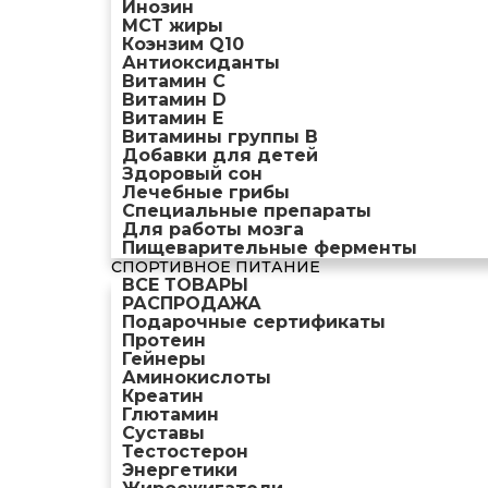
Инозин
МСТ жиры
Коэнзим Q10
Антиоксиданты
Витамин С
Витамин D
Витамин Е
Витамины группы B
Добавки для детей
Здоровый сон
Лечебные грибы
Специальные препараты
Для работы мозга
Пищеварительные ферменты
СПОРТИВНОЕ ПИТАНИЕ
ВСЕ ТОВАРЫ
РАСПРОДАЖА
Подарочные сертификаты
Протеин
Гейнеры
Аминокислоты
Креатин
Глютамин
Суставы
Тестостерон
Энергетики