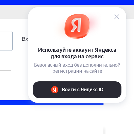
0 ₽
Вход
Учетная запись