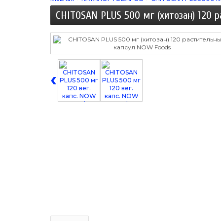
CHITOSAN PLUS 500 мг (хитозан) 120 
‹