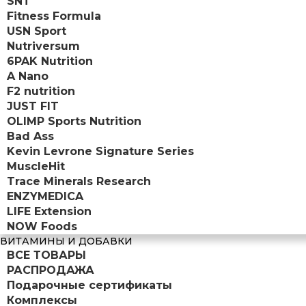
SNT
Fitness Formula
USN Sport
Nutriversum
6PAK Nutrition
A Nano
F2 nutrition
JUST FIT
OLIMP Sports Nutrition
Bad Ass
Kevin Levrone Signature Series
MuscleHit
Trace Minerals Research
ENZYMEDICA
LIFE Extension
NOW Foods
ВИТАМИНЫ И ДОБАВКИ
ВСЕ ТОВАРЫ
РАСПРОДАЖА
Подарочные сертификаты
Комплексы