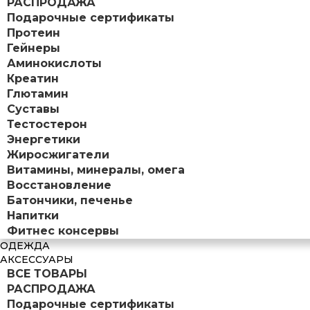
РАСПРОДАЖА
Подарочные сертификаты
Протеин
Гейнеры
Аминокислоты
Креатин
Глютамин
Суставы
Тестостерон
Энергетики
Жиросжигатели
Витамины, минералы, омега
Восстановление
Батончики, печенье
Напитки
Фитнес консервы
ОДЕЖДА
АКСЕССУАРЫ
ВСЕ ТОВАРЫ
РАСПРОДАЖА
Подарочные сертификаты