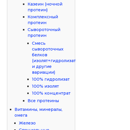
Казеин (ночной
протеин)
Комплексный
протеин
Сывороточный
протеин
Смесь
сывороточных
белков
(изолят+гидролизат
и другие
вариации)
100% гидролизат
100% изолят
100% концентрат
Все протеины
Витамины, минералы,
омега
Железо
Специальные