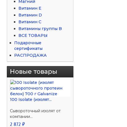
Магний
Витамин Е
Витамин D
Витамин С
Витамины группы B
ВСЕ ТОВАРЫ
Подарочные
сертификаты
РАСПРОДАЖА
Новые товары
100 Isolate (изолят...
Сывороточный изолят от
компании...
2 872 ₽