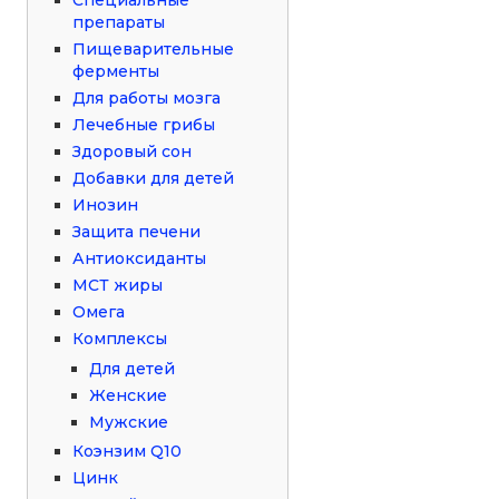
препараты
Пищеварительные
ферменты
Для работы мозга
Лечебные грибы
Здоровый сон
Добавки для детей
Инозин
Защита печени
Антиоксиданты
МСТ жиры
Омега
Комплексы
Для детей
Женские
Мужские
Коэнзим Q10
Цинк