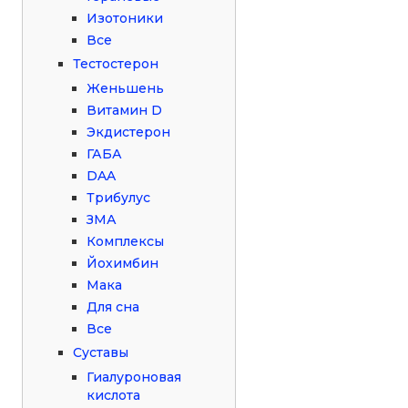
Изотоники
Все
Тестостерон
Женьшень
Витамин D
Экдистерон
ГАБА
DAA
Трибулус
ЗМА
Комплексы
Йохимбин
Мака
Для сна
Все
Суставы
Гиалуроновая
кислота