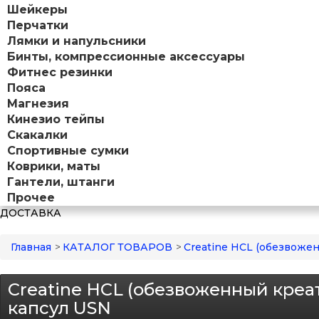
Шейкеры
Перчатки
Лямки и напульсники
Бинты, компрессионные аксессуары
Фитнес резинки
Пояса
Магнезия
Кинезио тейпы
Скакалки
Спортивные сумки
Коврики, маты
Гантели, штанги
Прочее
ДОСТАВКА
Главная
>
КАТАЛОГ ТОВАРОВ
>
Creatine HCL (обезвоже
Creatine HCL (обезвоженный креа
капсул USN