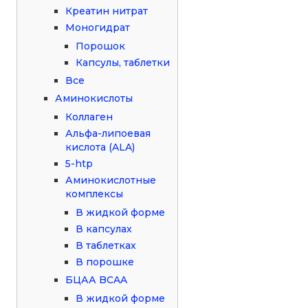
Креатин нитрат
Моногидрат
Порошок
Капсулы, таблетки
Все
Аминокислоты
Коллаген
Альфа-липоевая
кислота (ALA)
5-htp
Аминокислотные
комплексы
В жидкой форме
В капсулах
В таблетках
В порошке
БЦАА BCAA
В жидкой форме