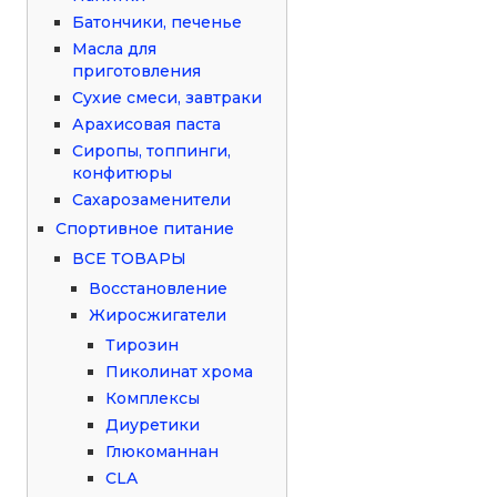
Батончики, печенье
Масла для
приготовления
Сухие смеси, завтраки
Арахисовая паста
Сиропы, топпинги,
конфитюры
Сахарозаменители
Спортивное питание
ВСЕ ТОВАРЫ
Восстановление
Жиросжигатели
Тирозин
Пиколинат хрома
Комплексы
Диуретики
Глюкоманнан
CLA