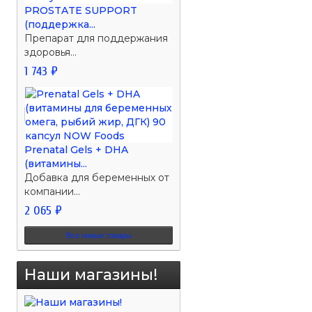
PROSTATE SUPPORT
(поддержка...
Препарат для поддержания
здоровья...
1 743 ₽
Prenatal Gels + DHA
(витамины...
Добавка для беременных от
компании...
2 065 ₽
Все новые товары
Наши магазины!