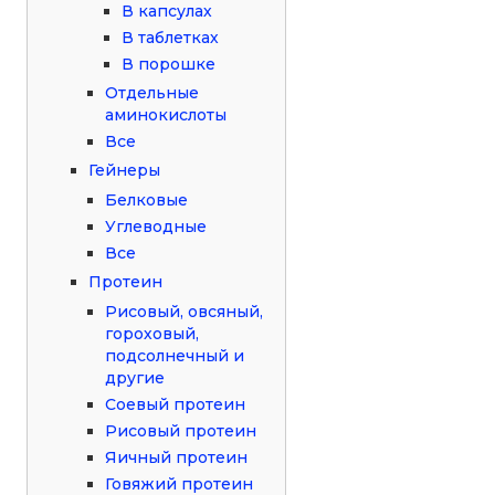
В капсулах
В таблетках
В порошке
Отдельные
аминокислоты
Все
Гейнеры
Белковые
Углеводные
Все
Протеин
Рисовый, овсяный,
гороховый,
подсолнечный и
другие
Соевый протеин
Рисовый протеин
Яичный протеин
Говяжий протеин