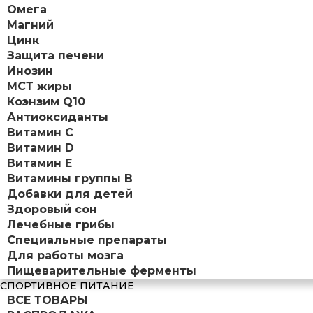
Омега
Магний
Цинк
Защита печени
Инозин
МСТ жиры
Коэнзим Q10
Антиоксиданты
Витамин С
Витамин D
Витамин Е
Витамины группы B
Добавки для детей
Здоровый сон
Лечебные грибы
Специальные препараты
Для работы мозга
Пищеварительные ферменты
СПОРТИВНОЕ ПИТАНИЕ
ВСЕ ТОВАРЫ