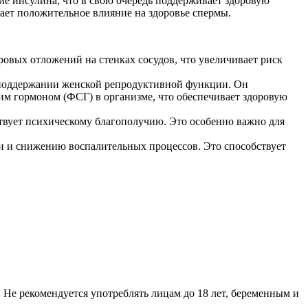
ие инсулина, что в свою очередь поддерживает здоровую
ает положительное влияние на здоровье спермы.
овых отложений на стенках сосудов, что увеличивает риск
и поддержании женской репродуктивной функции. Он
 гормоном (ФСГ) в организме, что обеспечивает здоровую
ствует психическому благополучию. Это особенно важно для
жи и снижению воспалительных процессов. Это способствует
Не рекомендуется употреблять лицам до 18 лет, беременным и