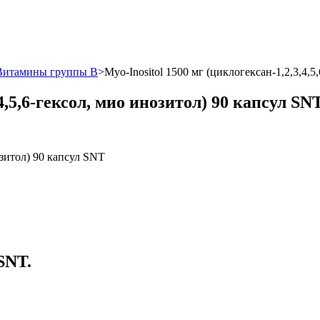
Витамины группы B
>
Myo-Inositol 1500 мг (циклогексан-1,2,3,4,
,4,5,6-гексол, мио инозитол) 90 капсул SN
SNT.