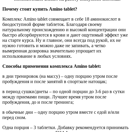
Почему стоит купить Amino tablet?
Комплекс Amino tablet совмещает в себе 18 аминокислот в
биодоступной форме таблеток. Благодаря своему
натуральному происхождению и высокой концентрации они
быстро абсорбируются в крови и дают ощутимый эффект уже
на старте курса. Ну и главное, они всегда под рукой, их не
нужно готовить и можно даже не запивать, а четко
вымеренная дозировка значительно упрощает их
использование в любых условиях.
Способы применения комплекса Amino tablet:
в дни тренировок (на массу) – одну порцию утром после
пробуждения и после занятий в спортзале натощак;
в период сушки/диеты – по одной порции до 3-6 раз в сутки
между приемами пищи. Лучшее время утром после
пробуждения, до и после тренинга;
в обычные дни – одну порцию утром вместе с едой и/или
перед сном.
Одна порция – 3 таблетки. Добавку рекомендуется принимать