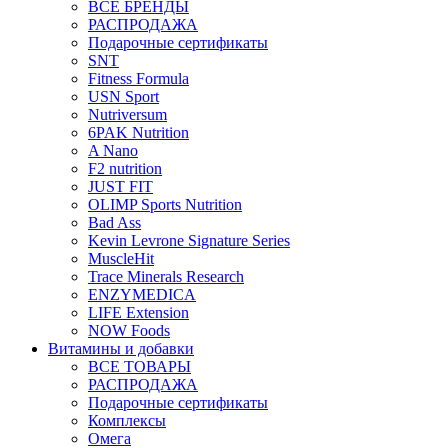
ВСЕ БРЕНДЫ
РАСПРОДАЖА
Подарочные сертификаты
SNT
Fitness Formula
USN Sport
Nutriversum
6PAK Nutrition
A Nano
F2 nutrition
JUST FIT
OLIMP Sports Nutrition
Bad Ass
Kevin Levrone Signature Series
MuscleHit
Trace Minerals Research
ENZYMEDICA
LIFE Extension
NOW Foods
Витамины и добавки
ВСЕ ТОВАРЫ
РАСПРОДАЖА
Подарочные сертификаты
Комплексы
Омега