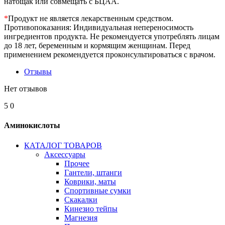
натощак или совмещать с БЦАА.
*
Продукт не является лекарственным средством.
Противопоказания: Индивидуальная непереносимость
ингредиентов продукта. Не рекомендуется употреблять лицам
до 18 лет, беременным и кормящим женщинам. Перед
применением рекомендуется проконсультироваться с врачом.
Отзывы
Нет отзывов
5
0
Аминокислоты
КАТАЛОГ ТОВАРОВ
Аксессуары
Прочее
Гантели, штанги
Коврики, маты
Спортивные сумки
Скакалки
Кинезио тейпы
Магнезия