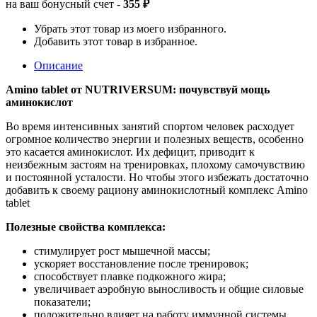
на ваш бонусный счет -
355 ₽
Убрать этот товар из моего избранного.
Добавить этот товар в избранное.
Описание
Amino tablet от NUTRIVERSUM: почувствуй мощь
аминокислот
Во время интенсивных занятий спортом человек расходует
огромное количество энергии и полезных веществ, особенно
это касается аминокислот. Их дефицит, приводит к
неизбежным застоям на тренировках, плохому самочувствию
и постоянной усталости. Но чтобы этого избежать достаточно
добавить к своему рациону аминокислотный комплекс Amino
tablet
Полезные свойства комплекса:
стимулирует рост мышечной массы;
ускоряет восстановление после тренировок;
способствует плавке подкожного жира;
увеличивает аэробную выносливость и общие силовые
показатели;
положительно влияет на работу иммунной системы.