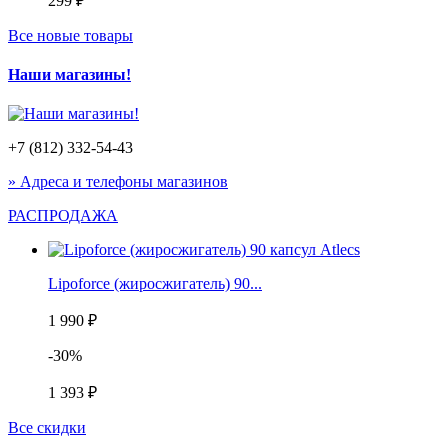
299 ₽
Все новые товары
Наши магазины!
+7 (812) 332-54-43
» Адреса и телефоны магазинов
РАСПРОДАЖА
Lipoforce (жиросжигатель) 90...
1 990 ₽
-30%
1 393 ₽
Все скидки