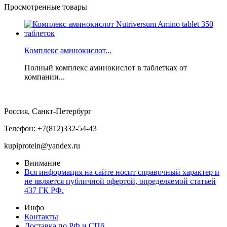
Просмотренные товары
Комплекс аминокислот...
Полный комплекс аминокислот в таблетках от
компании...
Россия, Санкт-Петербург
Телефон: +7(812)332-54-43
kupiprotein@yandex.ru
Внимание
Вся информация на сайте носит справочный характер и
не является публичной офертой, определяемой статьей
437 ГК РФ.
Инфо
Контакты
Доставка по РФ и СПб