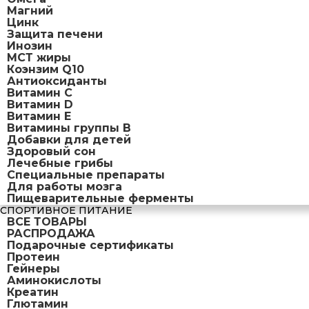
Магний
Цинк
Защита печени
Инозин
МСТ жиры
Коэнзим Q10
Антиоксиданты
Витамин С
Витамин D
Витамин Е
Витамины группы B
Добавки для детей
Здоровый сон
Лечебные грибы
Специальные препараты
Для работы мозга
Пищеварительные ферменты
СПОРТИВНОЕ ПИТАНИЕ
ВСЕ ТОВАРЫ
РАСПРОДАЖА
Подарочные сертификаты
Протеин
Гейнеры
Аминокислоты
Креатин
Глютамин