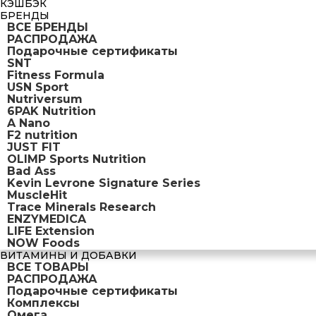
КЭШБЭК
БРЕНДЫ
ВСЕ БРЕНДЫ
РАСПРОДАЖА
Подарочные сертификаты
SNT
Fitness Formula
USN Sport
Nutriversum
6PAK Nutrition
A Nano
F2 nutrition
JUST FIT
OLIMP Sports Nutrition
Bad Ass
Kevin Levrone Signature Series
MuscleHit
Trace Minerals Research
ENZYMEDICA
LIFE Extension
NOW Foods
ВИТАМИНЫ И ДОБАВКИ
ВСЕ ТОВАРЫ
РАСПРОДАЖА
Подарочные сертификаты
Комплексы
Омега