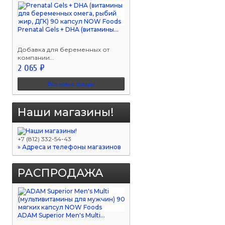
Prenatal Gels + DHA (витамины...
Добавка для беременных от
компании...
2 065 ₽
Все новые товары
Наши магазины!
+7 (812) 332-54-43
» Адреса и телефоны магазинов
РАСПРОДАЖА
ADAM Superior Men's Multi...