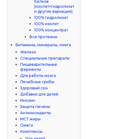
белков
(изолят+гидролизат
и другие вариации)
100% гидролизат
100% изолят
100% концентрат
Все протеины
Витамины, минералы, омега
Железо
Специальные препараты
Пищеварительные
ферменты
Для работы мозга
Лечебные грибы
Здоровый сон
Добавки для детей
Инозин
Защита печени
Антиоксиданты
МСТ жиры
Омега
Комплексы
Для детей