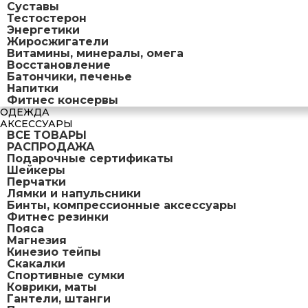
Суставы
Тестостерон
Энергетики
Жиросжигатели
Витамины, минералы, омега
Восстановление
Батончики, печенье
Напитки
Фитнес консервы
ОДЕЖДА
АКСЕССУАРЫ
ВСЕ ТОВАРЫ
РАСПРОДАЖА
Подарочные сертификаты
Шейкеры
Перчатки
Лямки и напульсники
Бинты, компрессионные аксессуары
Фитнес резинки
Пояса
Магнезия
Кинезио тейпы
Скакалки
Спортивные сумки
Коврики, маты
Гантели, штанги