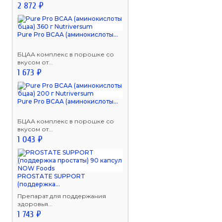
2 872 ₽
Pure Pro BCAA (аминокислоты...
БЦАА комплекс в порошке со
вкусом от...
1 673 ₽
Pure Pro BCAA (аминокислоты...
БЦАА комплекс в порошке со
вкусом от...
1 043 ₽
PROSTATE SUPPORT
(поддержка...
Препарат для поддержания
здоровья...
1 743 ₽