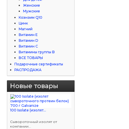
Женские
Мужские
Коэнзим Q10
Цинк
Магний
Витамин Е
Витамин D
Витамин С
Витамины группы B
ВСЕ ТОВАРЫ
Подарочные сертификаты
РАСПРОДАЖА
Новые товары
100 Isolate (изолят...
Сывороточный изолят от
компании...