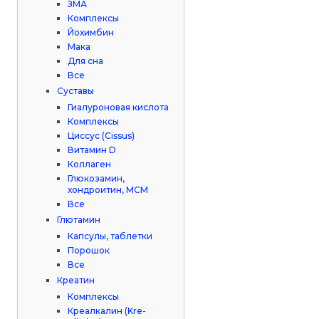
ЗМА
Комплексы
Йохимбин
Мака
Для сна
Все
Суставы
Гиалуроновая кислота
Комплексы
Циссус (Cissus)
Витамин D
Коллаген
Глюкозамин,
хондроитин, МСМ
Все
Глютамин
Капсулы, таблетки
Порошок
Все
Креатин
Комплексы
Креалкалин (Kre-