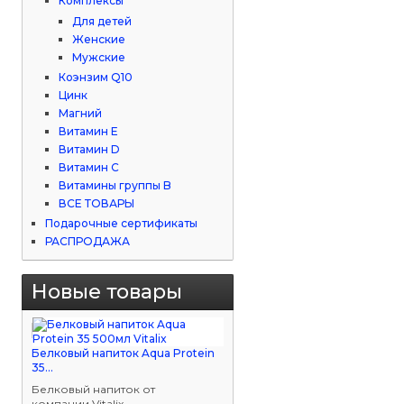
Комплексы
Для детей
Женские
Мужские
Коэнзим Q10
Цинк
Магний
Витамин Е
Витамин D
Витамин С
Витамины группы B
ВСЕ ТОВАРЫ
Подарочные сертификаты
РАСПРОДАЖА
Новые товары
Белковый напиток Aqua Protein
35...
Белковый напиток от
компании Vitalix