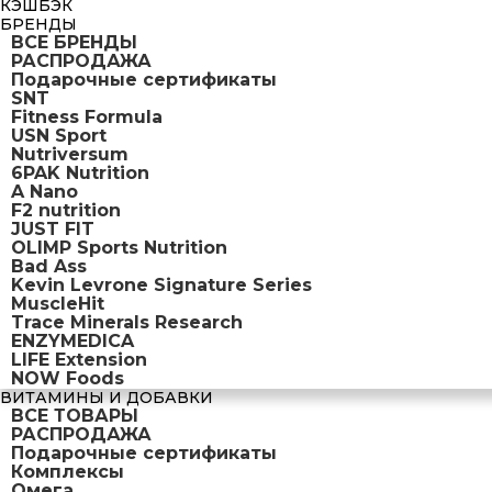
КЭШБЭК
БРЕНДЫ
ВСЕ БРЕНДЫ
РАСПРОДАЖА
Подарочные сертификаты
SNT
Fitness Formula
USN Sport
Nutriversum
6PAK Nutrition
A Nano
F2 nutrition
JUST FIT
OLIMP Sports Nutrition
Bad Ass
Kevin Levrone Signature Series
MuscleHit
Trace Minerals Research
ENZYMEDICA
LIFE Extension
NOW Foods
ВИТАМИНЫ И ДОБАВКИ
ВСЕ ТОВАРЫ
РАСПРОДАЖА
Подарочные сертификаты
Комплексы
Омега