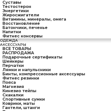
Суставы
Тестостерон
Энергетики
Жиросжигатели
Витамины, минералы, омега
Восстановление
Батончики, печенье
Напитки
Фитнес консервы
ОДЕЖДА
АКСЕССУАРЫ
ВСЕ ТОВАРЫ
РАСПРОДАЖА
Подарочные сертификаты
Шейкеры
Перчатки
Лямки и напульсники
Бинты, компрессионные аксессуары
Фитнес резинки
Пояса
Магнезия
Кинезио тейпы
Скакалки
Спортивные сумки
Коврики, маты
Гантели, штанги