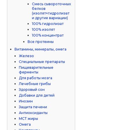
Смесь сывороточных
белков
(изолят+гидролизат
и другие вариации)
100% гидролизат
100% изолят
100% концентрат
Все протеины
Витамины, минералы, омега
Железо
Специальные препараты
Пищеварительные
ферменты
Для работы мозга
Лечебные грибы
Здоровый сон
Добавки для детей
Инозин
Защита печени
Антиоксиданты
МСТ жиры
Омега