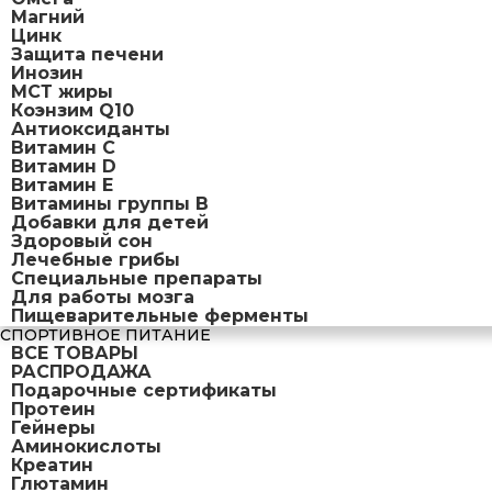
Магний
Цинк
Защита печени
Инозин
МСТ жиры
Коэнзим Q10
Антиоксиданты
Витамин С
Витамин D
Витамин Е
Витамины группы B
Добавки для детей
Здоровый сон
Лечебные грибы
Специальные препараты
Для работы мозга
Пищеварительные ферменты
СПОРТИВНОЕ ПИТАНИЕ
ВСЕ ТОВАРЫ
РАСПРОДАЖА
Подарочные сертификаты
Протеин
Гейнеры
Аминокислоты
Креатин
Глютамин