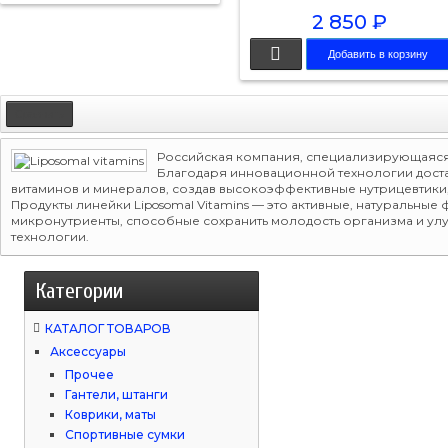
2 850 ₽
Добавить в корзину
Российская компания, специализирующаяся
Благодаря инновационной технологии доста
витаминов и минералов, создав высокоэффективные нутрицевтик
Продукты линейки Liposomal Vitamins — это активные, натуральны
микронутриенты, способные сохранить молодость организма и ул
технологии.
Категории
КАТАЛОГ ТОВАРОВ
Аксессуары
Прочее
Гантели, штанги
Коврики, маты
Спортивные сумки