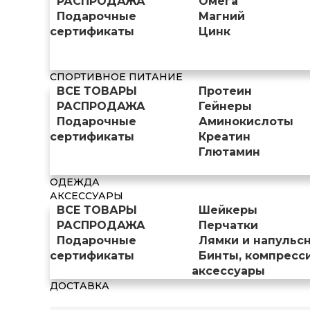
РАСПРОДАЖА
Омега
Подарочные
Магний
сертификаты
Цинк
СПОРТИВНОЕ ПИТАНИЕ
ВСЕ ТОВАРЫ
Протеин
РАСПРОДАЖА
Гейнеры
Подарочные
Аминокислоты
сертификаты
Креатин
Глютамин
ОДЕЖДА
АКСЕССУАРЫ
ВСЕ ТОВАРЫ
Шейкеры
РАСПРОДАЖА
Перчатки
Подарочные
Лямки и напульс
сертификаты
Бинты, компресс
аксессуары
ДОСТАВКА