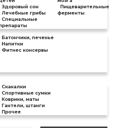
детей
мозга
Здоровый сон
Пищеварительные
Лечебные грибы
ферменты
Специальные
препараты
Батончики, печенье
Напитки
Фитнес консервы
Скакалки
Спортивные сумки
Коврики, маты
Гантели, штанги
Прочее