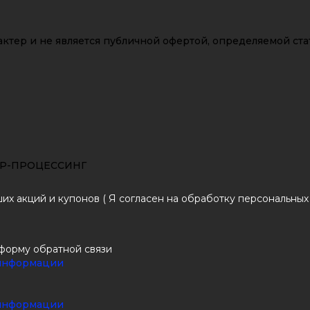
ктер и не является публичной офертой, определяемой ста
ПЕР-ПРОЦЕССИНГ
х акций и купонов ( Я согласен на обработку персональных
 форму обратной связи
 информации
 информации