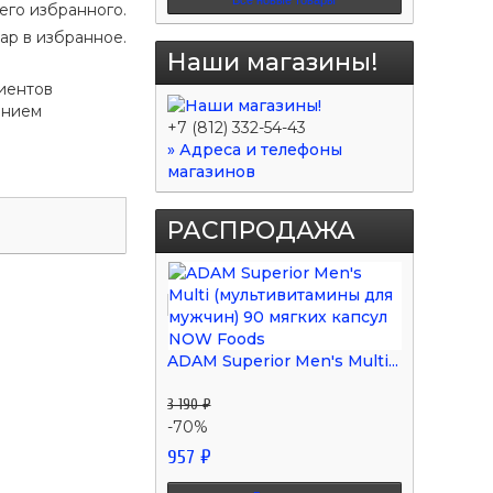
его избранного.
ар в избранное.
Наши магазины!
иентов
ением
+7 (812) 332-54-43
» Адреса и телефоны
магазинов
РАСПРОДАЖА
ADAM Superior Men's Multi...
3 190 ₽
-70%
957 ₽