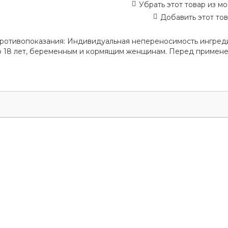
Убрать этот товар из мо
Добавить этот тов
Противопоказания: Индивидуальная непереносимость ингред
до 18 лет, беременным и кормящим женщинам. Перед примен