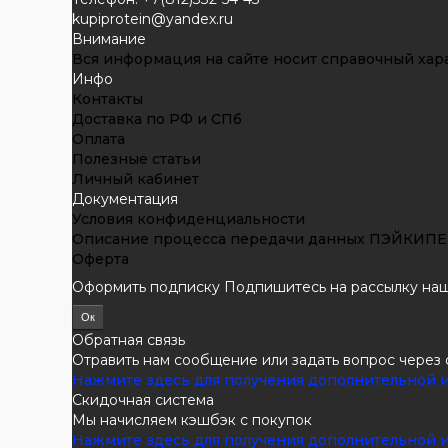
kupiprotein@yandex.ru
Внимание
Вся информация на сайте носит справочный хара
Инфо
Контакты
Доставка по РФ и СПб
Оплата
Полезные статьи
Личный кабинет
Документация
Условия конфиденциальности
Описание процесса передачи данных ПЭЙКИ
Оферта
Оформить подписку
Подпишитесь на рассылку наши
Обратная связь
Отравить нам сообщение или задать вопрос через
Нажмите здесь для получения дополнительной
Скидочная система
Мы начисляем кэшбэк с покупок
Нажмите здесь для получения дополнительной