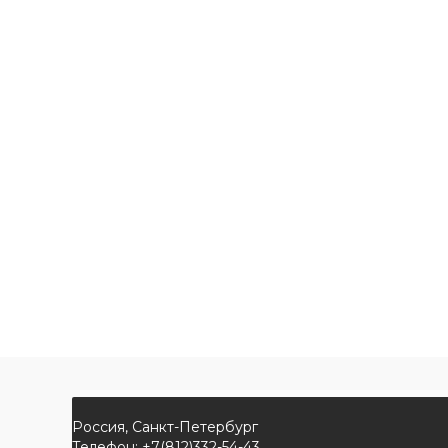
Россия, Санкт-Петербург
Телефон: +7(812)332-54-43