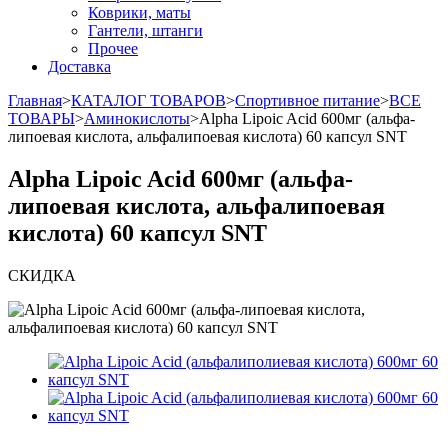
Коврики, маты
Гантели, штанги
Прочее
Доставка
Главная
>
КАТАЛОГ ТОВАРОВ
>
Спортивное питание
>
ВСЕ
ТОВАРЫ
>
Аминокислоты
>
Alpha Lipoic Acid 600мг (альфа-
липоевая кислота, альфалипоевая кислота) 60 капсул SNT
Alpha Lipoic Acid 600мг (альфа-
липоевая кислота, альфалипоевая
кислота) 60 капсул SNT
СКИДКА