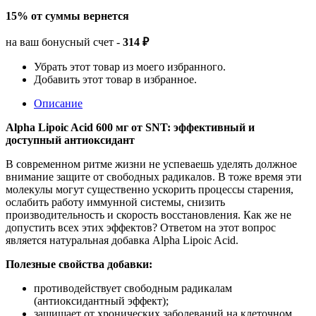
15% от суммы вернется
на ваш бонусный счет -
314 ₽
Убрать этот товар из моего избранного.
Добавить этот товар в избранное.
Описание
Alpha Lipoic Acid 600 мг от SNT: эффективный и
доступный антиоксидант
В современном ритме жизни не успеваешь уделять должное
внимание защите от свободных радикалов. В тоже время эти
молекулы могут существенно ускорить процессы старения,
ослабить работу иммунной системы, снизить
производительность и скорость восстановления. Как же не
допустить всех этих эффектов? Ответом на этот вопрос
является натуральная добавка Alpha Lipoic Acid.
Полезные свойства добавки:
противодействует свободным радикалам
(антиоксидантный эффект);
защищает от хронических заболеваний на клеточном