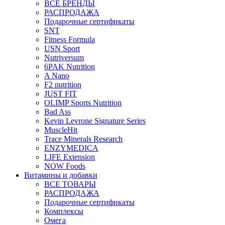
ВСЕ БРЕНДЫ
РАСПРОДАЖА
Подарочные сертификаты
SNT
Fitness Formula
USN Sport
Nutriversum
6PAK Nutrition
A Nano
F2 nutrition
JUST FIT
OLIMP Sports Nutrition
Bad Ass
Kevin Levrone Signature Series
MuscleHit
Trace Minerals Research
ENZYMEDICA
LIFE Extension
NOW Foods
Витамины и добавки
ВСЕ ТОВАРЫ
РАСПРОДАЖА
Подарочные сертификаты
Комплексы
Омега