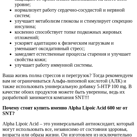
уровне;
нормализует работу сердечно-сосудистой и нервной
систем;
улучшает метаболизм глюкозы и стимулирует секрецию
инсулина;
косвенно способствует топке подкожных жировых
отложений;
ускоряет адаптацию к физическим нагрузкам и
уменьшает оксидативный стресс;
замедляет естественные процессы старения и улучшает
свойства кожи;
улучшает работу иммунной системы.
Ваша жизнь полна стрессов и перегрузок? Тогда рекомендуем
вам не ограничиваться Альфа-липоевой кислотой (АЛК) и
также использовать универсальную добавку 5-HTP 100 mg. В
качестве обоих продуктов можете быть уверенны, ведь их
разработкой занимается компания SNT!!!
Почему стоит купить именно Alpha Lipoic Acid 600 мг от
SNT?
Alpha Lipoic Acid – это универсальный антиоксидант, который
могут использовать все, независимо от состояния здоровья,
возраста или образа жизни. Он изготовлен из исключительно