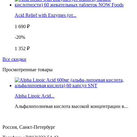
Acid Relief with Enzymes (от...
1 690 ₽
-20%
1 352 ₽
Все скидки
Просмотренные товары
Alpha Lipoic Acid...
Альфалиполиевая кислота высокой концентрации в...
Россия, Санкт-Петербург