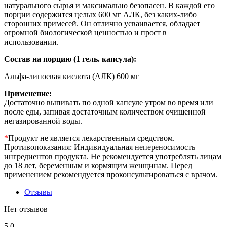
натурального сырья и максимально безопасен. В каждой его
порции содержится целых 600 мг АЛК, без каких-либо
сторонних примесей. Он отлично усваивается, обладает
огромной биологической ценностью и прост в
использовании.
Состав на порцию (1 гель. капсула):
Альфа-липоевая кислота (АЛК) 600 мг
Применение:
Достаточно выпивать по одной капсуле утром во время или
после еды, запивая достаточным количеством очищенной
негазированной воды.
*
Продукт не является лекарственным средством.
Противопоказания: Индивидуальная непереносимость
ингредиентов продукта. Не рекомендуется употреблять лицам
до 18 лет, беременным и кормящим женщинам. Перед
применением рекомендуется проконсультироваться с врачом.
Отзывы
Нет отзывов
5
0