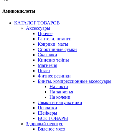
Аминокислоты
КАТАЛОГ ТОВАРОВ
Аксессуары
Прочее
Гантели, штанги
Коврики, маты
Спортивные сумки
Скакалки
Кинезио тейпы
Магнезия
Пояса
Фитнес резинки
Бинты, компрессионные аксессуары
На локти
На запястья
На колени
Лямки и напульсники
Перчатки
Шейкеры
ВСЕ ТОВАРЫ
Здоровый перекус
Вяленое мясо