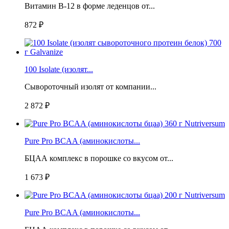
Витамин B-12 в форме леденцов от...
872 ₽
100 Isolate (изолят...
Сывороточный изолят от компании...
2 872 ₽
Pure Pro BCAA (аминокислоты...
БЦАА комплекс в порошке со вкусом от...
1 673 ₽
Pure Pro BCAA (аминокислоты...