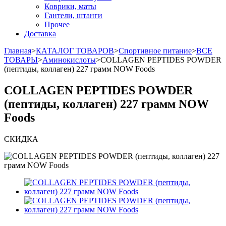
Коврики, маты
Гантели, штанги
Прочее
Доставка
Главная
>
КАТАЛОГ ТОВАРОВ
>
Спортивное питание
>
ВСЕ
ТОВАРЫ
>
Аминокислоты
>
COLLAGEN PEPTIDES POWDER
(пептиды, коллаген) 227 грамм NOW Foods
COLLAGEN PEPTIDES POWDER
(пептиды, коллаген) 227 грамм NOW
Foods
СКИДКА