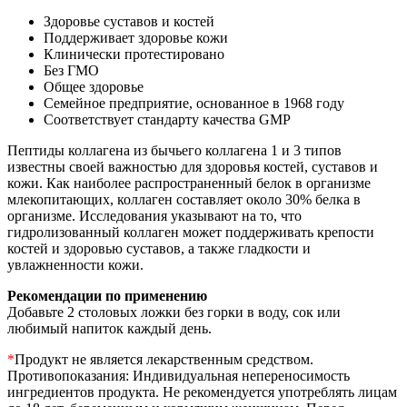
Здоровье суставов и костей
Поддерживает здоровье кожи
Клинически протестировано
Без ГМО
Общее здоровье
Семейное предприятие, основанное в 1968 году
Соответствует стандарту качества GMP
Пептиды коллагена из бычьего коллагена 1 и 3 типов
известны своей важностью для здоровья костей, суставов и
кожи. Как наиболее распространенный белок в организме
млекопитающих, коллаген составляет около 30% белка в
организме. Исследования указывают на то, что
гидролизованный коллаген может поддерживать крепости
костей и здоровью суставов, а также гладкости и
увлажненности кожи.
Рекомендации по применению
Добавьте 2 столовых ложки без горки в воду, сок или
любимый напиток каждый день.
*
Продукт не является лекарственным средством.
Противопоказания: Индивидуальная непереносимость
ингредиентов продукта. Не рекомендуется употреблять лицам