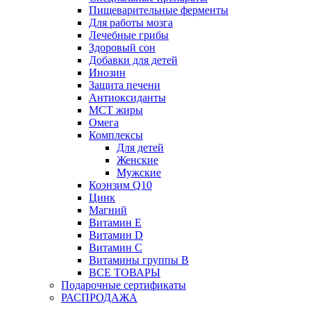
Пищеварительные ферменты
Для работы мозга
Лечебные грибы
Здоровый сон
Добавки для детей
Инозин
Защита печени
Антиоксиданты
МСТ жиры
Омега
Комплексы
Для детей
Женские
Мужские
Коэнзим Q10
Цинк
Магний
Витамин Е
Витамин D
Витамин С
Витамины группы B
ВСЕ ТОВАРЫ
Подарочные сертификаты
РАСПРОДАЖА