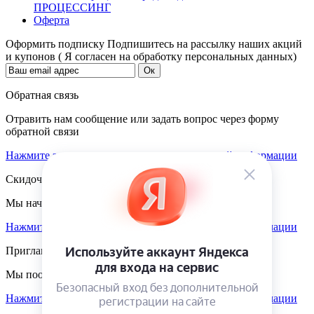
ПРОЦЕССИНГ
Оферта
Оформить подписку
Подпишитесь на рассылку наших акций
и купонов ( Я согласен на обработку персональных данных)
Обратная связь
Отравить нам сообщение или задать вопрос через форму
обратной связи
Нажмите здесь для получения дополнительной информации
Скидочная система
Мы начисляем кэшбэк с покупок
Нажмите здесь для получения дополнительной информации
Приглашаем к партнёрству
Мы поощеряем наших партнёров
Нажмите здесь для получения дополнительной информации