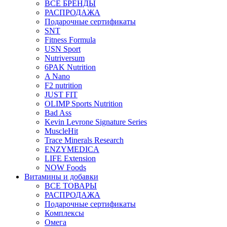
ВСЕ БРЕНДЫ
РАСПРОДАЖА
Подарочные сертификаты
SNT
Fitness Formula
USN Sport
Nutriversum
6PAK Nutrition
A Nano
F2 nutrition
JUST FIT
OLIMP Sports Nutrition
Bad Ass
Kevin Levrone Signature Series
MuscleHit
Trace Minerals Research
ENZYMEDICA
LIFE Extension
NOW Foods
Витамины и добавки
ВСЕ ТОВАРЫ
РАСПРОДАЖА
Подарочные сертификаты
Комплексы
Омега