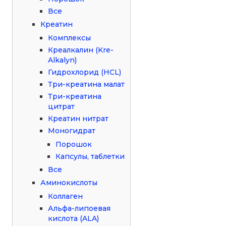
Все
Креатин
Комплексы
Креалкалин (Kre-
Alkalyn)
Гидрохлорид (HCL)
Три-креатина малат
Три-креатина
цитрат
Креатин нитрат
Моногидрат
Порошок
Капсулы, таблетки
Все
Аминокислоты
Коллаген
Альфа-липоевая
кислота (ALA)