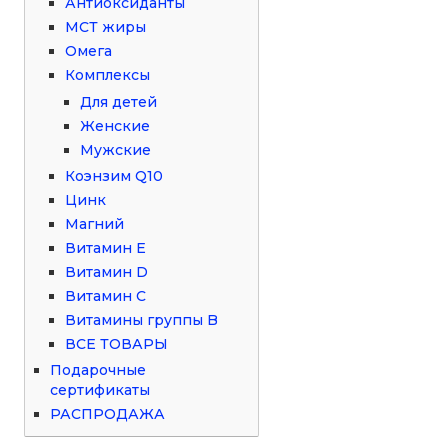
Антиоксиданты
МСТ жиры
Омега
Комплексы
Для детей
Женские
Мужские
Коэнзим Q10
Цинк
Магний
Витамин Е
Витамин D
Витамин С
Витамины группы B
ВСЕ ТОВАРЫ
Подарочные
сертификаты
РАСПРОДАЖА