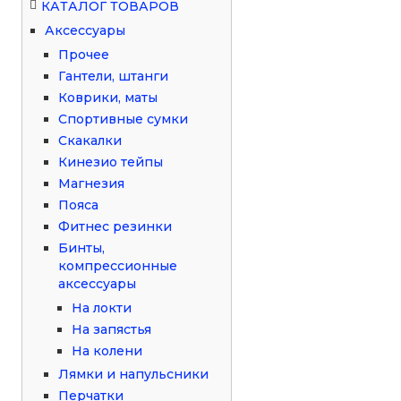
КАТАЛОГ ТОВАРОВ
Аксессуары
Прочее
Гантели, штанги
Коврики, маты
Спортивные сумки
Скакалки
Кинезио тейпы
Магнезия
Пояса
Фитнес резинки
Бинты,
компрессионные
аксессуары
На локти
На запястья
На колени
Лямки и напульсники
Перчатки