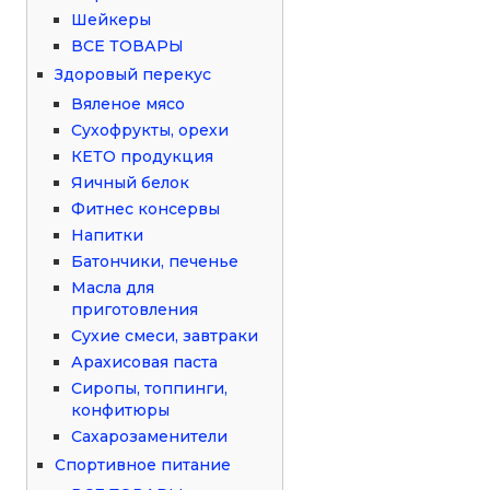
Шейкеры
ВСЕ ТОВАРЫ
Здоровый перекус
Вяленое мясо
Сухофрукты, орехи
КЕТО продукция
Яичный белок
Фитнес консервы
Напитки
Батончики, печенье
Масла для
приготовления
Сухие смеси, завтраки
Арахисовая паста
Сиропы, топпинги,
конфитюры
Сахарозаменители
Спортивное питание