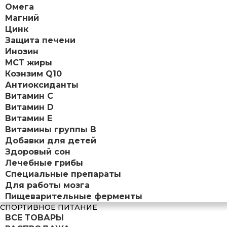
Омега
Магний
Цинк
Защита печени
Инозин
МСТ жиры
Коэнзим Q10
Антиоксиданты
Витамин С
Витамин D
Витамин Е
Витамины группы B
Добавки для детей
Здоровый сон
Лечебные грибы
Специальные препараты
Для работы мозга
Пищеварительные ферменты
СПОРТИВНОЕ ПИТАНИЕ
ВСЕ ТОВАРЫ