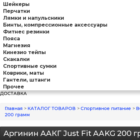
Шейкеры
Перчатки
Лямки и напульсники
Бинты, компрессионные аксессуары
Фитнес резинки
Пояса
Магнезия
Кинезио тейпы
Скакалки
Спортивные сумки
Коврики, маты
Гантели, штанги
Прочее
ДОСТАВКА
Главная
>
КАТАЛОГ ТОВАРОВ
>
Спортивное питание
>
В
200 грамм
Аргинин ААКГ Just Fit AAKG 200 