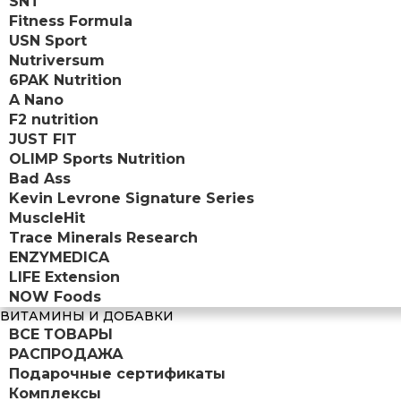
SNT
Fitness Formula
USN Sport
Nutriversum
6PAK Nutrition
A Nano
F2 nutrition
JUST FIT
OLIMP Sports Nutrition
Bad Ass
Kevin Levrone Signature Series
MuscleHit
Trace Minerals Research
ENZYMEDICA
LIFE Extension
NOW Foods
ВИТАМИНЫ И ДОБАВКИ
ВСЕ ТОВАРЫ
РАСПРОДАЖА
Подарочные сертификаты
Комплексы