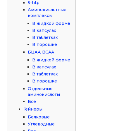
5-htp
Аминокислотные
комплексы
В жидкой форме
В капсулах
В таблетках
В порошке
БЦАА BCAA
В жидкой форме
В капсулах
В таблетках
В порошке
Отдельные
аминокислоты
Все
Гейнеры
Белковые
Углеводные
Все