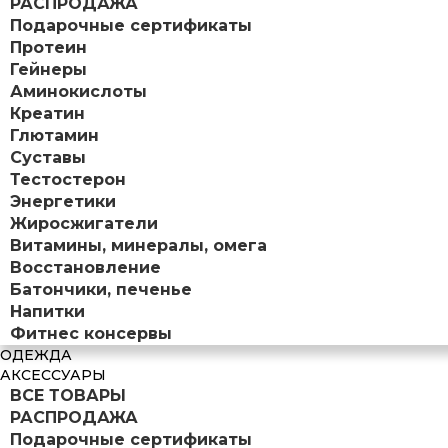
РАСПРОДАЖА
Подарочные сертификаты
Протеин
Гейнеры
Аминокислоты
Креатин
Глютамин
Суставы
Тестостерон
Энергетики
Жиросжигатели
Витамины, минералы, омега
Восстановление
Батончики, печенье
Напитки
Фитнес консервы
ОДЕЖДА
АКСЕССУАРЫ
ВСЕ ТОВАРЫ
РАСПРОДАЖА
Подарочные сертификаты