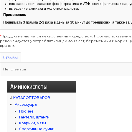
восстановление запасов фосфокреатина и АТФ после физических нагру
выведение аммиака и молочной кислоты.
Применение:
Принимать 3 грамма 2-3 раза в день за 30 минут до тренировки, а также за 
*
Продукт не является лекарственным средством. Противопоказания:
рекомендуется употреблять лицам до 18 лет, беременным и кормя
врачом.
Отзывы
Нет отзывов
Аминокислоты
КАТАЛОГ ТОВАРОВ
Аксессуары
Прочее
Гантели, штанги
Коврики, маты
Спортивные сумки