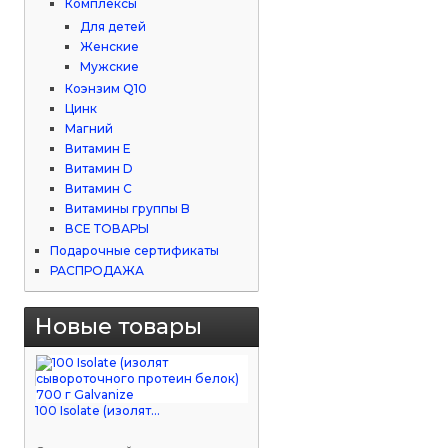
Комплексы
Для детей
Женские
Мужские
Коэнзим Q10
Цинк
Магний
Витамин Е
Витамин D
Витамин С
Витамины группы B
ВСЕ ТОВАРЫ
Подарочные сертификаты
РАСПРОДАЖА
Новые товары
100 Isolate (изолят...