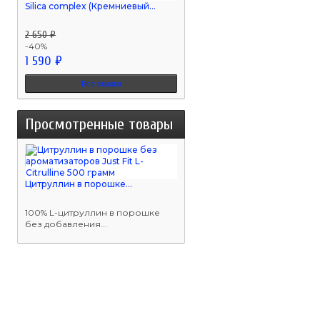
Silica complex (Кремниевый...
2 650 ₽
-40%
1 590 ₽
Все скидки
Просмотренные товары
Цитруллин в порошке...
100% L-цитруллин в порошке
без добавления...