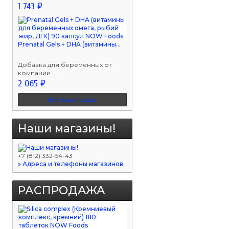
1 743 ₽
Prenatal Gels + DHA (витамины...
Добавка для беременных от
компании...
2 065 ₽
Все новые товары
Наши магазины!
+7 (812) 332-54-43
» Адреса и телефоны магазинов
РАСПРОДАЖА