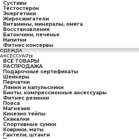
Суставы
Тестостерон
Энергетики
Жиросжигатели
Витамины, минералы, омега
Восстановление
Батончики, печенье
Напитки
Фитнес консервы
ОДЕЖДА
АКСЕССУАРЫ
ВСЕ ТОВАРЫ
РАСПРОДАЖА
Подарочные сертификаты
Шейкеры
Перчатки
Лямки и напульсники
Бинты, компрессионные аксессуары
Фитнес резинки
Пояса
Магнезия
Кинезио тейпы
Скакалки
Спортивные сумки
Коврики, маты
Гантели, штанги