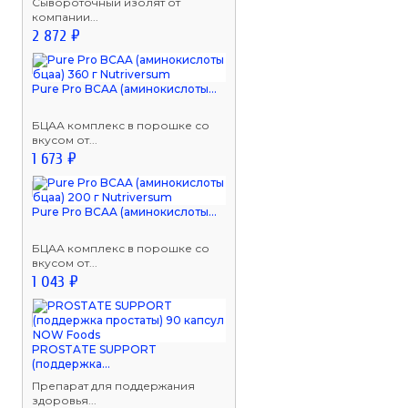
Сывороточный изолят от
компании...
2 872 ₽
Pure Pro BCAA (аминокислоты...
БЦАА комплекс в порошке со
вкусом от...
1 673 ₽
Pure Pro BCAA (аминокислоты...
БЦАА комплекс в порошке со
вкусом от...
1 043 ₽
PROSTATE SUPPORT
(поддержка...
Препарат для поддержания
здоровья...