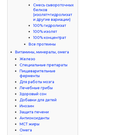
Смесь сывороточных
белков
(изолят+гидролизат
и другие вариации)
100% гидролизат
100% изолят
100% концентрат
Все протеины
Витамины, минералы, омега
Железо
Специальные препараты
Пищеварительные
ферменты
Для работы мозга
Лечебные грибы
Здоровый сон
Добавки для детей
Инозин
Защита печени
Антиоксиданты
МСТ жиры
Омега