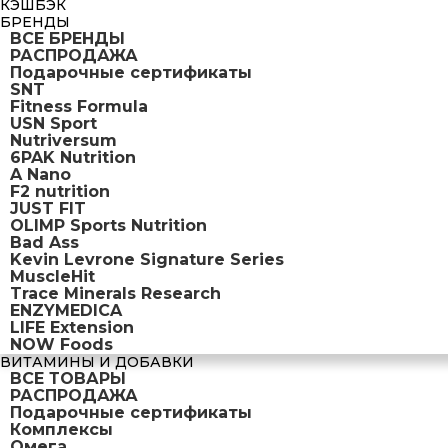
КЭШБЭК
БРЕНДЫ
ВСЕ БРЕНДЫ
РАСПРОДАЖА
Подарочные сертификаты
SNT
Fitness Formula
USN Sport
Nutriversum
6PAK Nutrition
A Nano
F2 nutrition
JUST FIT
OLIMP Sports Nutrition
Bad Ass
Kevin Levrone Signature Series
MuscleHit
Trace Minerals Research
ENZYMEDICA
LIFE Extension
NOW Foods
ВИТАМИНЫ И ДОБАВКИ
ВСЕ ТОВАРЫ
РАСПРОДАЖА
Подарочные сертификаты
Комплексы
Омега