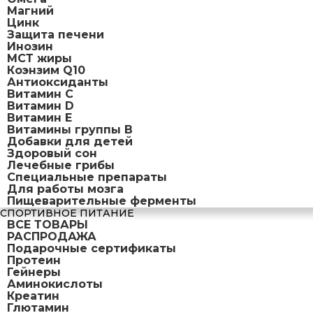
Магний
Цинк
Защита печени
Инозин
МСТ жиры
Коэнзим Q10
Антиоксиданты
Витамин С
Витамин D
Витамин Е
Витамины группы B
Добавки для детей
Здоровый сон
Лечебные грибы
Специальные препараты
Для работы мозга
Пищеварительные ферменты
СПОРТИВНОЕ ПИТАНИЕ
ВСЕ ТОВАРЫ
РАСПРОДАЖА
Подарочные сертификаты
Протеин
Гейнеры
Аминокислоты
Креатин
Глютамин