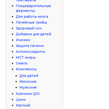
Пищеварительные
ферменты
Для работы мозга
Лечебные грибы
Здоровый сон
Добавки для детей
Инозин
Защита печени
Антиоксиданты
МСТ жиры
Омега
Комплексы
Для детей
Женские
Мужские
Коэнзим Q10
Цинк
Магний