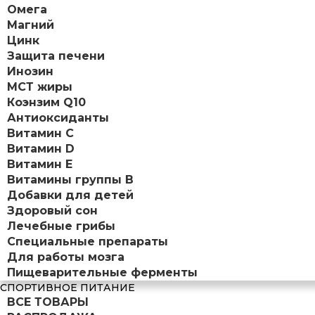
Омега
Магний
Цинк
Защита печени
Инозин
МСТ жиры
Коэнзим Q10
Антиоксиданты
Витамин С
Витамин D
Витамин Е
Витамины группы B
Добавки для детей
Здоровый сон
Лечебные грибы
Специальные препараты
Для работы мозга
Пищеварительные ферменты
СПОРТИВНОЕ ПИТАНИЕ
ВСЕ ТОВАРЫ