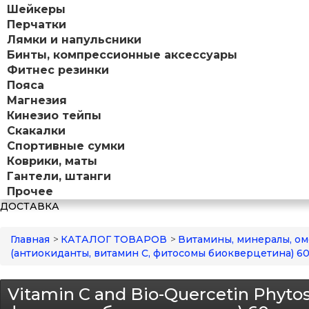
Шейкеры
Перчатки
Лямки и напульсники
Бинты, компрессионные аксессуары
Фитнес резинки
Пояса
Магнезия
Кинезио тейпы
Скакалки
Спортивные сумки
Коврики, маты
Гантели, штанги
Прочее
ДОСТАВКА
Главная
>
КАТАЛОГ ТОВАРОВ
>
Витамины, минералы, ом
(антиокиданты, витамин С, фитосомы биокверцетина) 60 
Vitamin C and Bio-Quercetin Phyt