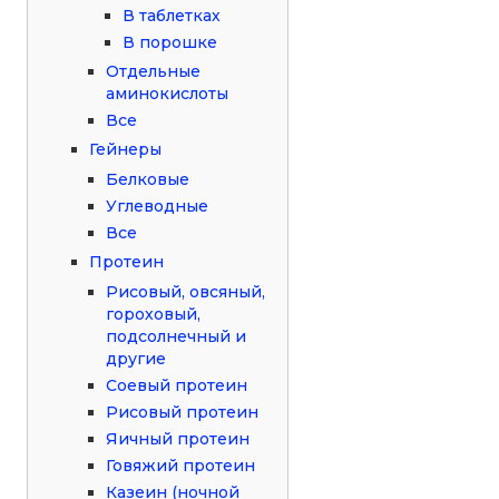
В таблетках
В порошке
Отдельные
аминокислоты
Все
Гейнеры
Белковые
Углеводные
Все
Протеин
Рисовый, овсяный,
гороховый,
подсолнечный и
другие
Соевый протеин
Рисовый протеин
Яичный протеин
Говяжий протеин
Казеин (ночной