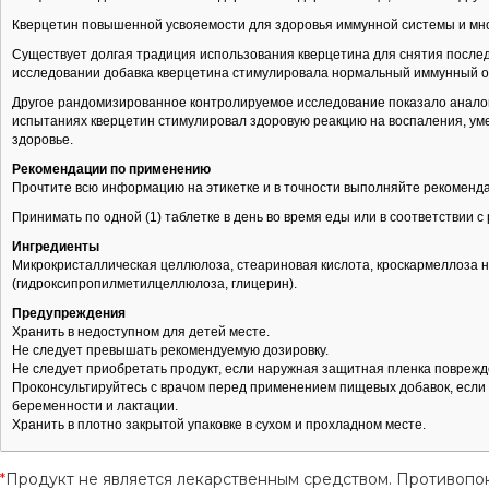
Кверцетин повышенной усвояемости для здоровья иммунной системы и мно
Существует долгая традиция использования кверцетина для снятия после
исследовании добавка кверцетина стимулировала нормальный иммунный о
Другое рандомизированное контролируемое исследование показало аналог
испытаниях кверцетин стимулировал здоровую реакцию на воспаления, ум
здоровье.
Рекомендации по применению
Прочтите всю информацию на этикетке и в точности выполняйте рекоменд
Принимать по одной (1) таблетке в день во время еды или в соответствии 
Ингредиенты
Микрокристаллическая целлюлоза, стеариновая кислота, кроскармеллоза н
(гидроксипропилметилцеллюлоза, глицерин).
Предупреждения
Хранить в недоступном для детей месте.
Не следует превышать рекомендуемую дозировку.
Не следует приобретать продукт, если наружная защитная пленка поврежд
Проконсультируйтесь с врачом перед применением пищевых добавок, если в
беременности и лактации.
Хранить в плотно закрытой упаковке в сухом и прохладном месте.
*
Продукт не является лекарственным средством. Противопо