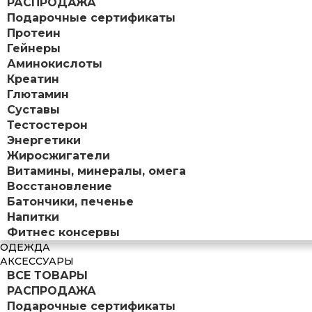
РАСПРОДАЖА
Подарочные сертификаты
Протеин
Гейнеры
Аминокислоты
Креатин
Глютамин
Суставы
Тестостерон
Энергетики
Жиросжигатели
Витамины, минералы, омега
Восстановление
Батончики, печенье
Напитки
Фитнес консервы
ОДЕЖДА
АКСЕССУАРЫ
ВСЕ ТОВАРЫ
РАСПРОДАЖА
Подарочные сертификаты