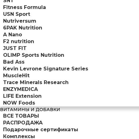
SNT
Fitness Formula
USN Sport
Nutriversum
6PAK Nutrition
A Nano
F2 nutrition
JUST FIT
OLIMP Sports Nutrition
Bad Ass
Kevin Levrone Signature Series
MuscleHit
Trace Minerals Research
ENZYMEDICA
LIFE Extension
NOW Foods
ВИТАМИНЫ И ДОБАВКИ
ВСЕ ТОВАРЫ
РАСПРОДАЖА
Подарочные сертификаты
Комплексы