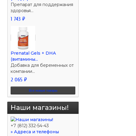
Препарат для поддержания
здоровья...
1 743 ₽
Prenatal Gels + DHA
(витамины...
Добавка для беременных от
компании...
2 065 ₽
Все новые товары
Наши магазины!
+7 (812) 332-54-43
» Адреса и телефоны