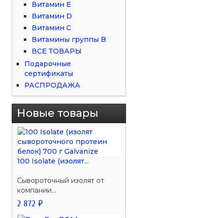
Витамин Е
Витамин D
Витамин С
Витамины группы B
ВСЕ ТОВАРЫ
Подарочные
сертификаты
РАСПРОДАЖА
Новые товары
100 Isolate (изолят...
Сывороточный изолят от
компании...
2 872 ₽