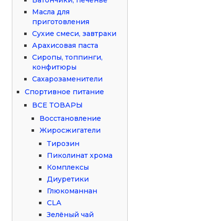
Масла для
приготовления
Сухие смеси, завтраки
Арахисовая паста
Сиропы, топпинги,
конфитюры
Сахарозаменители
Спортивное питание
ВСЕ ТОВАРЫ
Восстановление
Жиросжигатели
Тирозин
Пиколинат хрома
Комплексы
Диуретики
Глюкоманнан
CLA
Зелёный чай