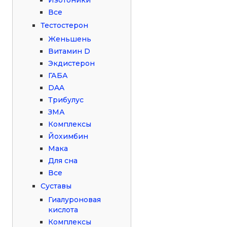
Все
Тестостерон
Женьшень
Витамин D
Экдистерон
ГАБА
DAA
Трибулус
ЗМА
Комплексы
Йохимбин
Мака
Для сна
Все
Суставы
Гиалуроновая
кислота
Комплексы