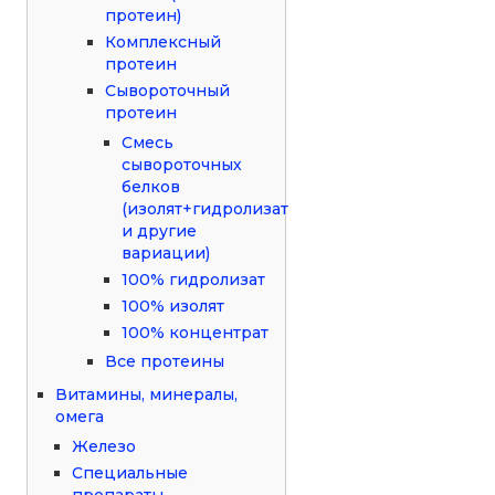
протеин)
Комплексный
протеин
Сывороточный
протеин
Смесь
сывороточных
белков
(изолят+гидролизат
и другие
вариации)
100% гидролизат
100% изолят
100% концентрат
Все протеины
Витамины, минералы,
омега
Железо
Специальные
препараты