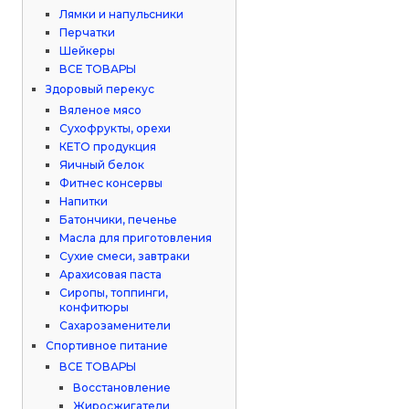
Лямки и напульсники
Перчатки
Шейкеры
ВСЕ ТОВАРЫ
Здоровый перекус
Вяленое мясо
Сухофрукты, орехи
КЕТО продукция
Яичный белок
Фитнес консервы
Напитки
Батончики, печенье
Масла для приготовления
Сухие смеси, завтраки
Арахисовая паста
Сиропы, топпинги,
конфитюры
Сахарозаменители
Спортивное питание
ВСЕ ТОВАРЫ
Восстановление
Жиросжигатели