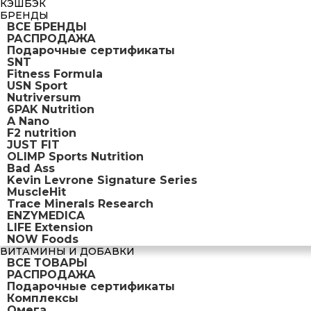
КЭШБЭК
БРЕНДЫ
ВСЕ БРЕНДЫ
РАСПРОДАЖА
Подарочные сертификаты
SNT
Fitness Formula
USN Sport
Nutriversum
6PAK Nutrition
A Nano
F2 nutrition
JUST FIT
OLIMP Sports Nutrition
Bad Ass
Kevin Levrone Signature Series
MuscleHit
Trace Minerals Research
ENZYMEDICA
LIFE Extension
NOW Foods
ВИТАМИНЫ И ДОБАВКИ
ВСЕ ТОВАРЫ
РАСПРОДАЖА
Подарочные сертификаты
Комплексы
Омега