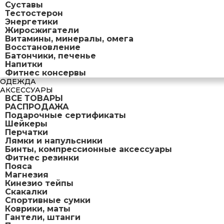
Суставы
Тестостерон
Энергетики
Жиросжигатели
Витамины, минералы, омега
Восстановление
Батончики, печенье
Напитки
Фитнес консервы
ОДЕЖДА
АКСЕССУАРЫ
ВСЕ ТОВАРЫ
РАСПРОДАЖА
Подарочные сертификаты
Шейкеры
Перчатки
Лямки и напульсники
Бинты, компрессионные аксессуары
Фитнес резинки
Пояса
Магнезия
Кинезио тейпы
Скакалки
Спортивные сумки
Коврики, маты
Гантели, штанги