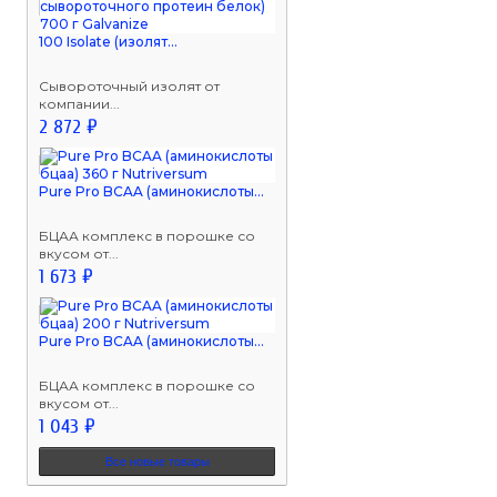
100 Isolate (изолят...
Сывороточный изолят от
компании...
2 872 ₽
Pure Pro BCAA (аминокислоты...
БЦАА комплекс в порошке со
вкусом от...
1 673 ₽
Pure Pro BCAA (аминокислоты...
БЦАА комплекс в порошке со
вкусом от...
1 043 ₽
Все новые товары