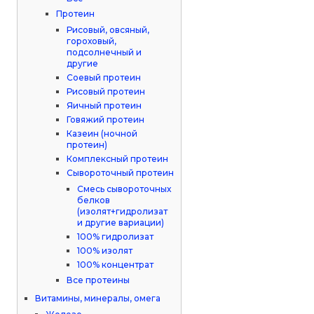
Протеин
Рисовый, овсяный,
гороховый,
подсолнечный и
другие
Соевый протеин
Рисовый протеин
Яичный протеин
Говяжий протеин
Казеин (ночной
протеин)
Комплексный протеин
Сывороточный протеин
Смесь сывороточных
белков
(изолят+гидролизат
и другие вариации)
100% гидролизат
100% изолят
100% концентрат
Все протеины
Витамины, минералы, омега