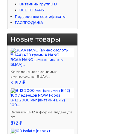
Витамины группы B
ВСЕ ТОВАРЫ
Подарочные сертификаты
РАСПРОДАЖА
Новые товары
BCAA NANO (аминокислоты
БЦАА)...
Комплекс незаменимых
аминокислот БЦАА...
3 192 ₽
B-12 2000 мкг (витамин B-12)
100...
Витамин B-12 в форме леденцов
от...
872 ₽