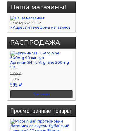
Наши магазины!
+7 (812) 332-54-43
» Адреса и телефоны магазинов
РАСПРОДАЖА
Аргинин SNT L-Arginine 500mg
90...
1 190 ₽
-50%
595 ₽
Все скидки
Просмотренные товары