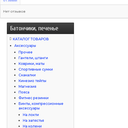
Отзывы
Нет отзывов
Батончики, печенье
КАТАЛОГ ТОВАРОВ
Аксессуары
Прочее
Гантели, штанги
Коврики, маты
Спортивные сумки
Скакалки
Кинезио тейпы
Магнезия
Пояса
Фитнес резинки
Бинты, компрессионные
аксессуары
На локти
На запястья
На колени