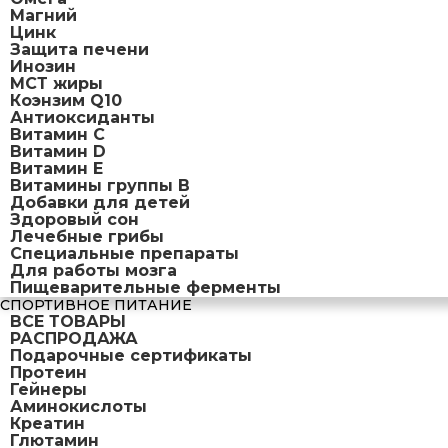
Магний
Цинк
Защита печени
Инозин
МСТ жиры
Коэнзим Q10
Антиоксиданты
Витамин С
Витамин D
Витамин Е
Витамины группы B
Добавки для детей
Здоровый сон
Лечебные грибы
Специальные препараты
Для работы мозга
Пищеварительные ферменты
СПОРТИВНОЕ ПИТАНИЕ
ВСЕ ТОВАРЫ
РАСПРОДАЖА
Подарочные сертификаты
Протеин
Гейнеры
Аминокислоты
Креатин
Глютамин