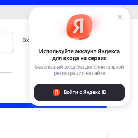
0 ₽
Вход
Учетная запись