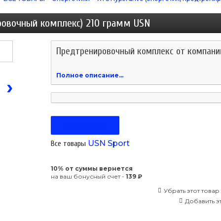
ировочный комплекс) 210 грамм USN
Предтренировочный комплекc от компани
Полное описание...
›
Подробнее
USN Sport
Все товары
10% от суммы вернется
на ваш бонусный счет -
139 ₽
Убрать этот товар
Добавить эт