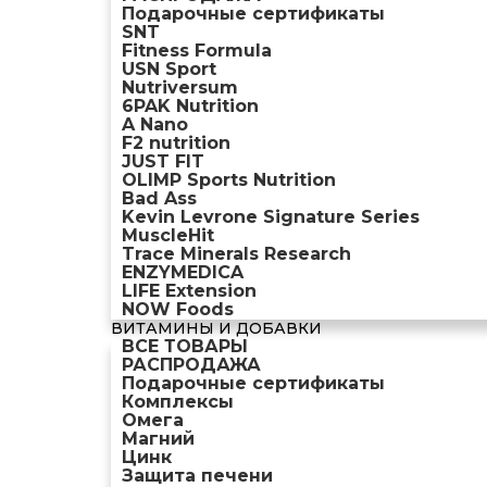
Подарочные сертификаты
SNT
Fitness Formula
USN Sport
Nutriversum
6PAK Nutrition
A Nano
F2 nutrition
JUST FIT
OLIMP Sports Nutrition
Bad Ass
Kevin Levrone Signature Series
MuscleHit
Trace Minerals Research
ENZYMEDICA
LIFE Extension
NOW Foods
ВИТАМИНЫ И ДОБАВКИ
ВСЕ ТОВАРЫ
РАСПРОДАЖА
Подарочные сертификаты
Комплексы
Омега
Магний
Цинк
Защита печени