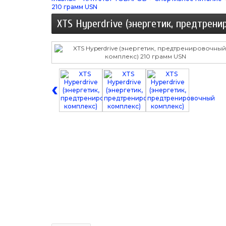
210 грамм USN
XTS Hyperdrive (энергетик, предтрен
‹