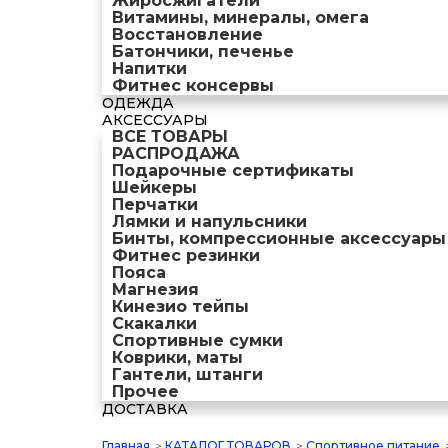
Жиросжигатели
Витамины, минералы, омега
Восстановление
Батончики, печенье
Напитки
Фитнес консервы
ОДЕЖДА
АКСЕССУАРЫ
ВСЕ ТОВАРЫ
РАСПРОДАЖА
Подарочные сертификаты
Шейкеры
Перчатки
Лямки и напульсники
Бинты, компрессионные аксессуары
Фитнес резинки
Пояса
Магнезия
Кинезио тейпы
Скакалки
Спортивные сумки
Коврики, маты
Гантели, штанги
Прочее
ДОСТАВКА
Главная
>
КАТАЛОГ ТОВАРОВ
>
Спортивное питание