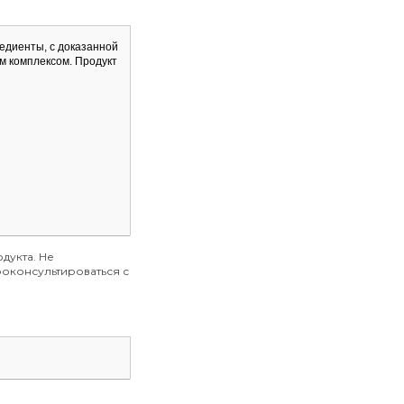
едиенты, с доказанной
м комплексом. Продукт
дукта. Не
оконсультироваться с