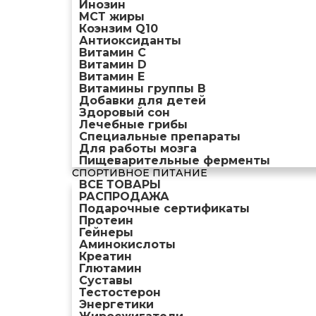
Инозин
МСТ жиры
Коэнзим Q10
Антиоксиданты
Витамин С
Витамин D
Витамин Е
Витамины группы B
Добавки для детей
Здоровый сон
Лечебные грибы
Специальные препараты
Для работы мозга
Пищеварительные ферменты
СПОРТИВНОЕ ПИТАНИЕ
ВСЕ ТОВАРЫ
РАСПРОДАЖА
Подарочные сертификаты
Протеин
Гейнеры
Аминокислоты
Креатин
Глютамин
Суставы
Тестостерон
Энергетики