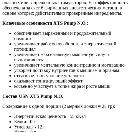
опасных или запрещенных стимуляторов. Его эффективность
обеспечена за счет 6 фирменных энергетических матриц, в
основе которых действительно проверенные ингредиенты.
Ключевые особенности XTS Pump N.O.:
обеспечивает выраженный и продолжительный
пампинг
увеличивает работоспособность и энергетический
потенциал
увеличивает максимальную мышечную силу и
выносливость
увеличивает ментальную концентрацию и мотивацию
ускоряет доставку нутриентов к мышцам и органам
оттягивает наступление усталости
оказывает тонизирующий эффект
косвенно участвует в топке жира и росте мышц
Состав USN XTS Pump N.O.
Содержание в одной порции (2 мерных ложки = 28 гр):
Энергетическая ценность - 55 кКал
Белки - 0 г
Углеводы - 12 г