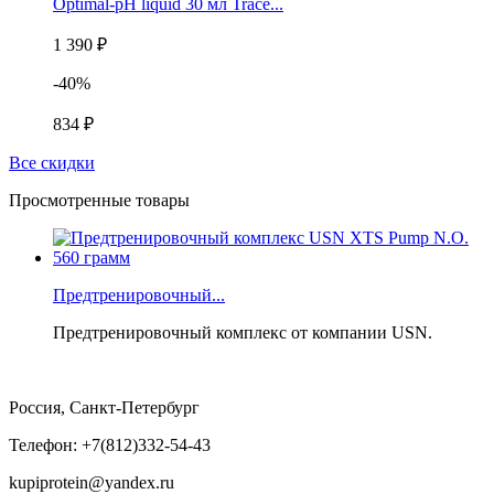
Optimal-pH liquid 30 мл Trace...
1 390 ₽
-40%
834 ₽
Все скидки
Просмотренные товары
Предтренировочный...
Предтренировочный комплекс от компании USN.
Россия, Санкт-Петербург
Телефон: +7(812)332-54-43
kupiprotein@yandex.ru