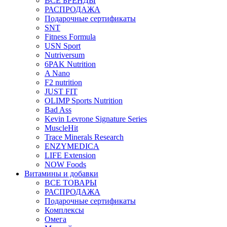
ВСЕ БРЕНДЫ
РАСПРОДАЖА
Подарочные сертификаты
SNT
Fitness Formula
USN Sport
Nutriversum
6PAK Nutrition
A Nano
F2 nutrition
JUST FIT
OLIMP Sports Nutrition
Bad Ass
Kevin Levrone Signature Series
MuscleHit
Trace Minerals Research
ENZYMEDICA
LIFE Extension
NOW Foods
Витамины и добавки
ВСЕ ТОВАРЫ
РАСПРОДАЖА
Подарочные сертификаты
Комплексы
Омега