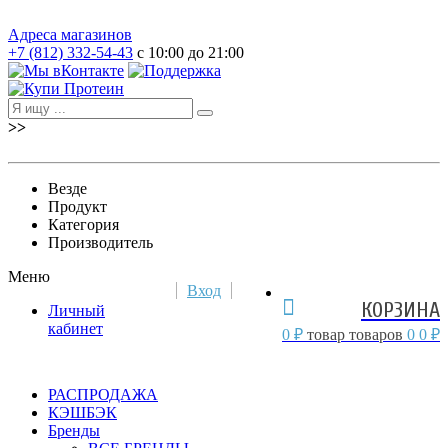
Адреса магазинов
+7 (812) 332-54-43
с 10:00 до 21:00
>>
Везде
Продукт
Категория
Производитель
Меню
Вход
КОРЗИНА
Личный
кабинет
0 ₽
товар
товаров
0
0 ₽
РАСПРОДАЖА
КЭШБЭК
Бренды