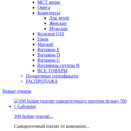
МСТ жиры
Омега
Комплексы
Для детей
Женские
Мужские
Коэнзим Q10
Цинк
Магний
Витамин Е
Витамин D
Витамин С
Витамины группы B
ВСЕ ТОВАРЫ
Подарочные сертификаты
РАСПРОДАЖА
Новые товары
100 Isolate (изолят...
Сывороточный изолят от компании...