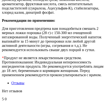
ароматизатор, фруктовая кислота, смесь непитательных
подсластителей (сукралоза, Ацесульфам-К), стабилизаторы,
хлорид калия, динатрий фосфат.
Рекомендации по применению:
Для приготовления предтрена вам понадобиться смешать 2
мерных ложки порошка (28 г) с 150-300 мл очищенной
негазированной воды. Полученный энергетический напиток
выпивайте за 15 минут до тренировки или любой другой
активной деятельности (игры, согревания и т.д.). Не
рекомендуется использовать свыше двух порций в сутки.
*
Продукт не является лекарственным средством.
Противопоказания: Индивидуальная непереносимость
ингредиентов продукта. Не рекомендуется употреблять лицам
до 18 лет, беременным и кормящим женщинам. Перед
применением рекомендуется проконсультироваться с врачом.
Отзывы
Нет отзывов
5
0