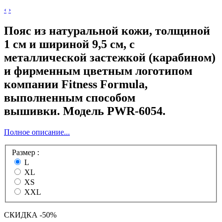
‹
›
Пояс
из натуральной кожи, толщиной
1 см и шириной 9,5 см, с
металлической застежкой (карабином)
и фирменным цветным логотипом
компании Fitness Formula,
выполненным способом
вышивки.
Модель
PWR-6054
.
Полное описание...
Размер :
L
XL
XS
XXL
СКИДКА
-50%