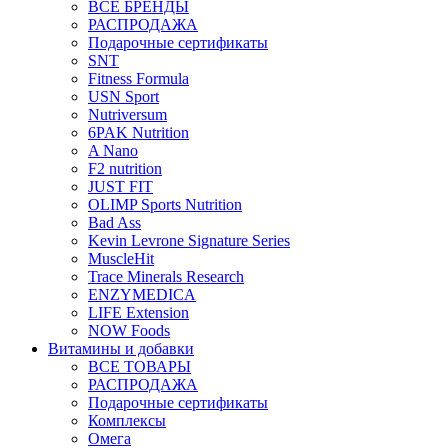
ВСЕ БРЕНДЫ
РАСПРОДАЖА
Подарочные сертификаты
SNT
Fitness Formula
USN Sport
Nutriversum
6PAK Nutrition
A Nano
F2 nutrition
JUST FIT
OLIMP Sports Nutrition
Bad Ass
Kevin Levrone Signature Series
MuscleHit
Trace Minerals Research
ENZYMEDICA
LIFE Extension
NOW Foods
Витамины и добавки
ВСЕ ТОВАРЫ
РАСПРОДАЖА
Подарочные сертификаты
Комплексы
Омега