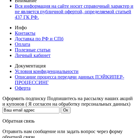
Внимание
Вся информация на сайте носит справочный характер и
не является публичной офертой, определяемой статьей
437 ГК РФ.
Инфо
Контакты
Доставка по РФ и СПб
Оплата
Полезные статьи
Личный кабинет
Документация
Условия конфиденциальности
Описание процесса передачи данных ПЭЙКИПЕР-
ПРОЦЕССИНГ
Оферта
Оформить подписку
Подпишитесь на рассылку наших акций
и купонов ( Я согласен на обработку персональных данных)
Обратная связь
Отравить нам сообщение или задать вопрос через форму
обратной связи