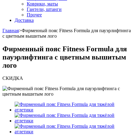
Коврики, маты
Гантели, штанги
Прочее
Доставка
Главная
>
Фирменный пояс Fitness Formula для пауэрлифтинга
с цветным вышитым лого
Фирменный пояс Fitness Formula для
пауэрлифтинга с цветным вышитым
лого
СКИДКА