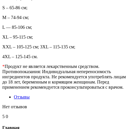
S – 65-86 см;
M – 74-94 см;
L — 85-106 см;
XL – 95-115 см;
XXL – 105-125 см; 3XL – 115-135 см;
4XL – 125-145 см.
*
Продукт не является лекарственным средством.
Противопоказания: Индивидуальная непереносимость
ингредиентов продукта. Не рекомендуется употреблять лицам
до 18 лет, беременным и кормящим женщинам. Перед
применением рекомендуется проконсультироваться с врачом.
Отзывы
Нет отзывов
5
0
Главная