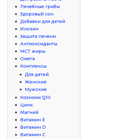
Лечебные грибы
Здоровый сон
Добавки для детей
Инозин
Защита печени
Антиоксиданты
МСТ жиры
Омега
Комплексы
Для детей
Женские
Мужские
Коэнзим Q10
Цинк
Магний
Витамин Е
Витамин D
Витамин С