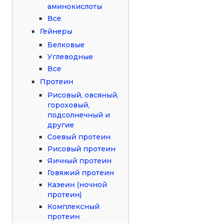
аминокислоты
Все
Гейнеры
Белковые
Углеводные
Все
Протеин
Рисовый, овсяный,
гороховый,
подсолнечный и
другие
Соевый протеин
Рисовый протеин
Яичный протеин
Говяжий протеин
Казеин (ночной
протеин)
Комплексный
протеин