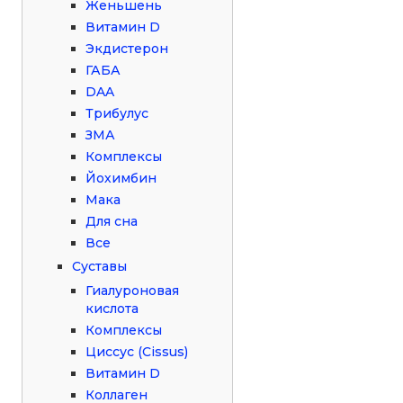
Женьшень
Витамин D
Экдистерон
ГАБА
DAA
Трибулус
ЗМА
Комплексы
Йохимбин
Мака
Для сна
Все
Суставы
Гиалуроновая
кислота
Комплексы
Циссус (Cissus)
Витамин D
Коллаген