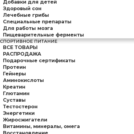
Добавки для детей
Здоровый сон
Лечебные грибы
Специальные препараты
Для работы мозга
Пищеварительные ферменты
СПОРТИВНОЕ ПИТАНИЕ
ВСЕ ТОВАРЫ
РАСПРОДАЖА
Подарочные сертификаты
Протеин
Гейнеры
Аминокислоты
Креатин
Глютамин
Суставы
Тестостерон
Энергетики
Жиросжигатели
Витамины, минералы, омега
Восстановление