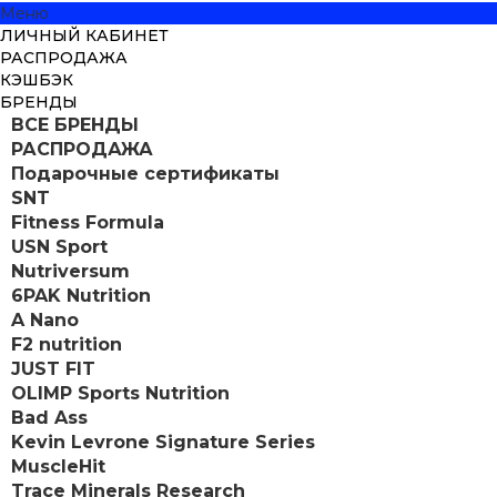
Меню
ЛИЧНЫЙ КАБИНЕТ
РАСПРОДАЖА
КЭШБЭК
БРЕНДЫ
ВСЕ БРЕНДЫ
РАСПРОДАЖА
Подарочные сертификаты
SNT
Fitness Formula
USN Sport
Nutriversum
6PAK Nutrition
A Nano
F2 nutrition
JUST FIT
OLIMP Sports Nutrition
Bad Ass
Kevin Levrone Signature Series
MuscleHit
Trace Minerals Research