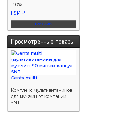
-40%
1 914 ₽
Все скидки
Просмотренные товары
Gents multi...
Комплекс мультивитаминов
для мужчин от компании
SNT.