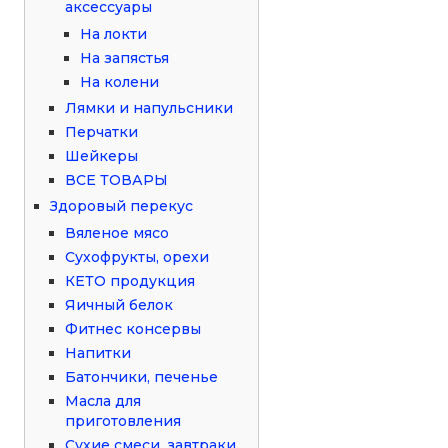
аксессуары
На локти
На запястья
На колени
Лямки и напульсники
Перчатки
Шейкеры
ВСЕ ТОВАРЫ
Здоровый перекус
Вяленое мясо
Сухофрукты, орехи
КЕТО продукция
Яичный белок
Фитнес консервы
Напитки
Батончики, печенье
Масла для
приготовления
Сухие смеси, завтраки