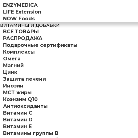
ENZYMEDICA
LIFE Extension
NOW Foods
ВИТАМИНЫ И ДОБАВКИ
ВСЕ ТОВАРЫ
РАСПРОДАЖА
Подарочные сертификаты
Комплексы
Омега
Магний
Цинк
Защита печени
Инозин
МСТ жиры
Коэнзим Q10
Антиоксиданты
Витамин С
Витамин D
Витамин Е
Витамины группы B