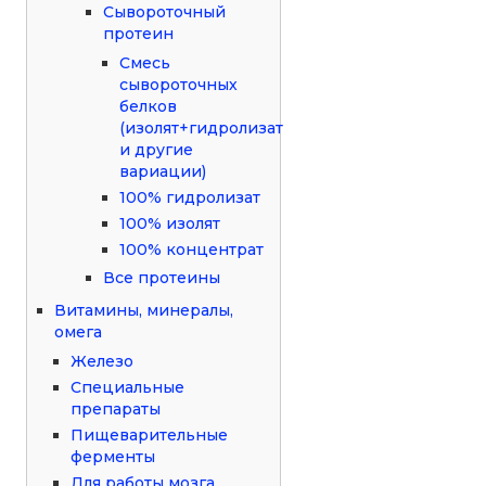
Сывороточный
протеин
Смесь
сывороточных
белков
(изолят+гидролизат
и другие
вариации)
100% гидролизат
100% изолят
100% концентрат
Все протеины
Витамины, минералы,
омега
Железо
Специальные
препараты
Пищеварительные
ферменты
Для работы мозга