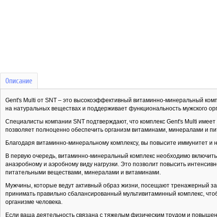
Описание
Gent's Multi от SNT – это высокоэффективный витаминно-минеральный ком
на натуральных веществах и поддерживает функциональность мужского ор
Специалисты компании SNT подтверждают, что комплекс Gent's Multi имеет 
позволяет полноценно обеспечить организм витаминами, минералами и пи
Благодаря витаминно-минеральному комплексу, вы повысите иммунитет и 
В первую очередь, витаминно-минеральный комплекс необходимо включит
анаэробному и аэробному виду нагрузки. Это позволит повысить интенсивн
питательными веществами, минералами и витаминами.
Мужчины, которые ведут активный образ жизни, посещают тренажерный за
принимать правильно сбалансированный мультивитаминный комплекс, что
организме человека.
Если ваша деятельность связана с тяжелым физическим трудом и повышен