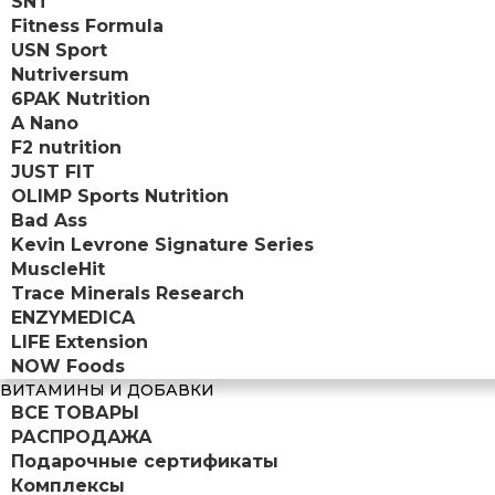
SNT
Fitness Formula
USN Sport
Nutriversum
6PAK Nutrition
A Nano
F2 nutrition
JUST FIT
OLIMP Sports Nutrition
Bad Ass
Kevin Levrone Signature Series
MuscleHit
Trace Minerals Research
ENZYMEDICA
LIFE Extension
NOW Foods
ВИТАМИНЫ И ДОБАВКИ
ВСЕ ТОВАРЫ
РАСПРОДАЖА
Подарочные сертификаты
Комплексы