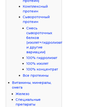
протеин)
Комплексный
протеин
Сывороточный
протеин
Смесь
сывороточных
белков
(изолят+гидролизат
и другие
вариации)
100% гидролизат
100% изолят
100% концентрат
Все протеины
Витамины, минералы,
омега
Железо
Специальные
препараты