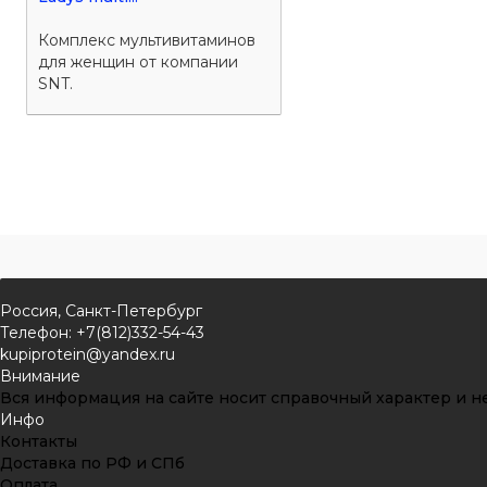
Комплекс мультивитаминов
для женщин от компании
SNT.
Россия, Санкт-Петербург
Телефон: +7(812)332-54-43
kupiprotein@yandex.ru
Внимание
Вся информация на сайте носит справочный характер и не
Инфо
Контакты
Доставка по РФ и СПб
Оплата