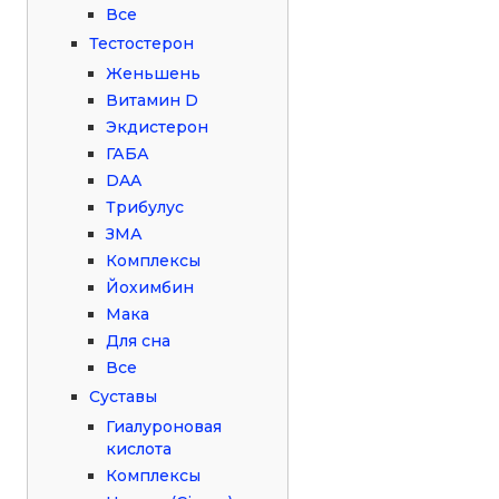
Все
Тестостерон
Женьшень
Витамин D
Экдистерон
ГАБА
DAA
Трибулус
ЗМА
Комплексы
Йохимбин
Мака
Для сна
Все
Суставы
Гиалуроновая
кислота
Комплексы