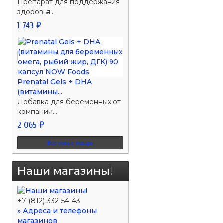
Препарат для поддержания
здоровья...
1 743 ₽
Prenatal Gels + DHA
(витамины...
Добавка для беременных от
компании...
2 065 ₽
Все новые товары
Наши магазины!
+7 (812) 332-54-43
» Адреса и телефоны
магазинов