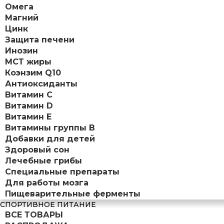
Омега
Магний
Цинк
Защита печени
Инозин
МСТ жиры
Коэнзим Q10
Антиоксиданты
Витамин С
Витамин D
Витамин Е
Витамины группы B
Добавки для детей
Здоровый сон
Лечебные грибы
Специальные препараты
Для работы мозга
Пищеварительные ферменты
СПОРТИВНОЕ ПИТАНИЕ
ВСЕ ТОВАРЫ