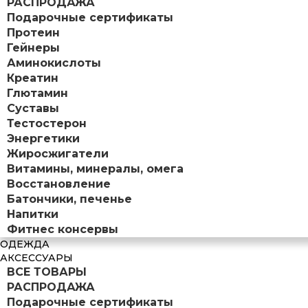
РАСПРОДАЖА
Подарочные сертификаты
Протеин
Гейнеры
Аминокислоты
Креатин
Глютамин
Суставы
Тестостерон
Энергетики
Жиросжигатели
Витамины, минералы, омега
Восстановление
Батончики, печенье
Напитки
Фитнес консервы
ОДЕЖДА
АКСЕССУАРЫ
ВСЕ ТОВАРЫ
РАСПРОДАЖА
Подарочные сертификаты