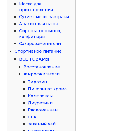
Масла для
приготовления
Сухие смеси, завтраки
Арахисовая паста
Сиропы, топпинги,
конфитюры
Сахарозаменители
Спортивное питание
ВСЕ ТОВАРЫ
Восстановление
Жиросжигатели
Тирозин
Пиколинат хрома
Комплексы
Диуретики
Глюкоманнан
CLA
Зелёный чай
L-карнитин