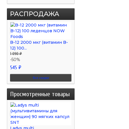
РАСПРОДАЖА
B-12 2000 мкг (витамин B-
12) 100...
1 090 ₽
-50%
545 ₽
Все скидки
Просмотренные товары
Ladys multi...