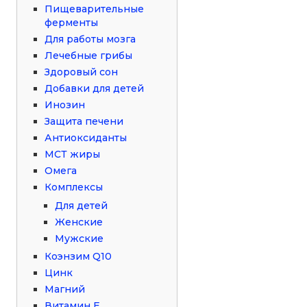
Пищеварительные
ферменты
Для работы мозга
Лечебные грибы
Здоровый сон
Добавки для детей
Инозин
Защита печени
Антиоксиданты
МСТ жиры
Омега
Комплексы
Для детей
Женские
Мужские
Коэнзим Q10
Цинк
Магний
Витамин Е