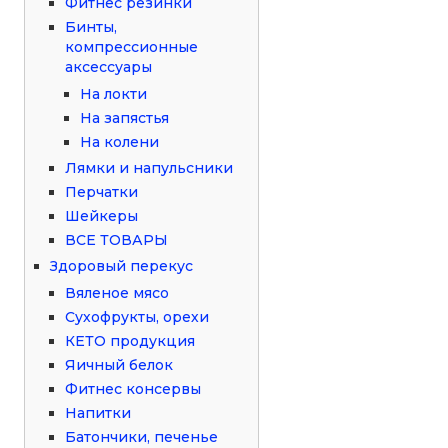
Фитнес резинки
Бинты,
компрессионные
аксессуары
На локти
На запястья
На колени
Лямки и напульсники
Перчатки
Шейкеры
ВСЕ ТОВАРЫ
Здоровый перекус
Вяленое мясо
Сухофрукты, орехи
КЕТО продукция
Яичный белок
Фитнес консервы
Напитки
Батончики, печенье