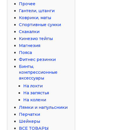
Прочее
Гантели, штанги
Коврики, маты
Спортивные сумки
Скакалки
Кинезио тейпы
Магнезия
Пояса
Фитнес резинки
Бинты,
компрессионные
аксессуары
На локти
На запястья
На колени
Лямки и напульсники
Перчатки
Шейкеры
ВСЕ ТОВАРЫ