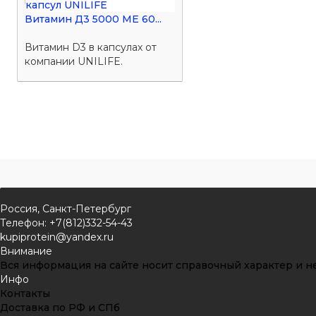
Витамин Д3 5000 ME 60...
Витамин D3 в капсулах от
компании UNILIFE.
Россия, Санкт-Петербург
Телефон: +7(812)332-54-43
kupiprotein@yandex.ru
Внимание
Вся информация на сайте носит справочный характер и не
Инфо
Контакты
Доставка по РФ и СПб