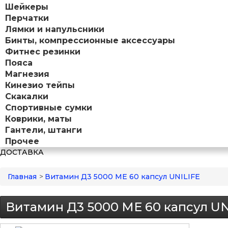
Шейкеры
Перчатки
Лямки и напульсники
Бинты, компрессионные аксессуары
Фитнес резинки
Пояса
Магнезия
Кинезио тейпы
Скакалки
Спортивные сумки
Коврики, маты
Гантели, штанги
Прочее
ДОСТАВКА
Главная
>
Витамин Д3 5000 ME 60 капсул UNILIFE
Витамин Д3 5000 ME 60 капсул UN