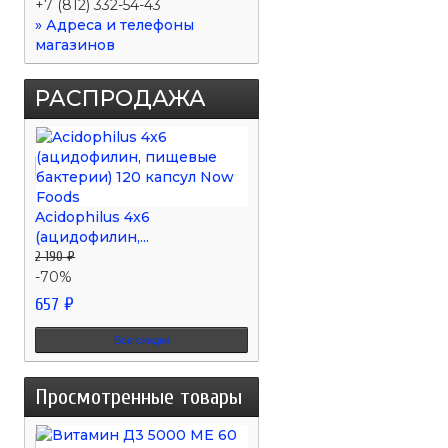
+7 (812) 332-54-43
» Адреса и телефоны
магазинов
РАСПРОДАЖА
Acidophilus 4x6
(ацидофилин,...
2 190 ₽
-70%
657 ₽
Все скидки
Просмотренные товары