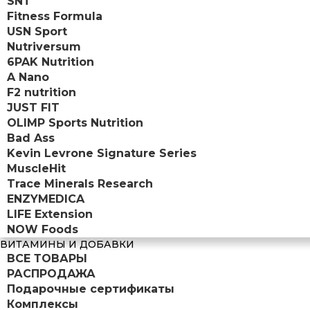
SNT
Fitness Formula
USN Sport
Nutriversum
6PAK Nutrition
A Nano
F2 nutrition
JUST FIT
OLIMP Sports Nutrition
Bad Ass
Kevin Levrone Signature Series
MuscleHit
Trace Minerals Research
ENZYMEDICA
LIFE Extension
NOW Foods
ВИТАМИНЫ И ДОБАВКИ
ВСЕ ТОВАРЫ
РАСПРОДАЖА
Подарочные сертификаты
Комплексы