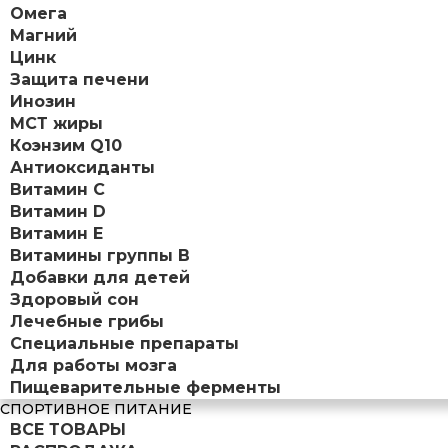
Омега
Магний
Цинк
Защита печени
Инозин
МСТ жиры
Коэнзим Q10
Антиоксиданты
Витамин С
Витамин D
Витамин Е
Витамины группы B
Добавки для детей
Здоровый сон
Лечебные грибы
Специальные препараты
Для работы мозга
Пищеварительные ферменты
СПОРТИВНОЕ ПИТАНИЕ
ВСЕ ТОВАРЫ