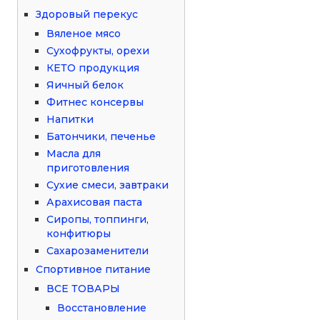
Здоровый перекус
Вяленое мясо
Сухофрукты, орехи
КЕТО продукция
Яичный белок
Фитнес консервы
Напитки
Батончики, печенье
Масла для
приготовления
Сухие смеси, завтраки
Арахисовая паста
Сиропы, топпинги,
конфитюры
Сахарозаменители
Спортивное питание
ВСЕ ТОВАРЫ
Восстановление