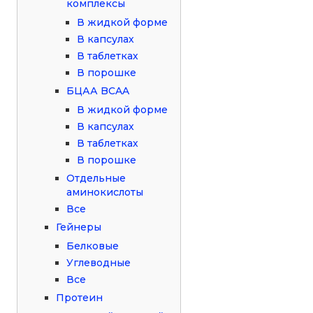
комплексы
В жидкой форме
В капсулах
В таблетках
В порошке
БЦАА BCAA
В жидкой форме
В капсулах
В таблетках
В порошке
Отдельные
аминокислоты
Все
Гейнеры
Белковые
Углеводные
Все
Протеин