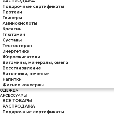
РАСПРОДАЖА
Подарочные сертификаты
Протеин
Гейнеры
Аминокислоты
Креатин
Глютамин
Суставы
Тестостерон
Энергетики
Жиросжигатели
Витамины, минералы, омега
Восстановление
Батончики, печенье
Напитки
Фитнес консервы
ОДЕЖДА
АКСЕССУАРЫ
ВСЕ ТОВАРЫ
РАСПРОДАЖА
Подарочные сертификаты