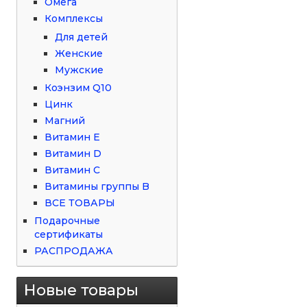
Омега
Комплексы
Для детей
Женские
Мужские
Коэнзим Q10
Цинк
Магний
Витамин Е
Витамин D
Витамин С
Витамины группы B
ВСЕ ТОВАРЫ
Подарочные
сертификаты
РАСПРОДАЖА
Новые товары