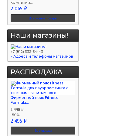
компании...
2 065 ₽
Все новые товары
Наши магазины!
+7 (812) 332-54-43
» Адреса и телефоны магазинов
РАСПРОДАЖА
Фирменный пояс Fitness
Formula...
4 990 ₽
-50%
2 495 ₽
Все скидки