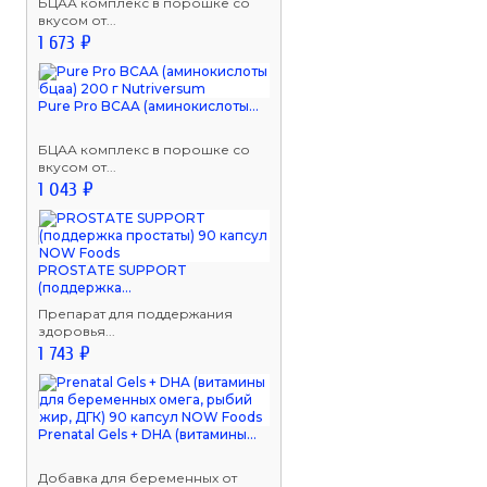
БЦАА комплекс в порошке со
вкусом от...
1 673 ₽
Pure Pro BCAA (аминокислоты...
БЦАА комплекс в порошке со
вкусом от...
1 043 ₽
PROSTATE SUPPORT
(поддержка...
Препарат для поддержания
здоровья...
1 743 ₽
Prenatal Gels + DHA (витамины...
Добавка для беременных от