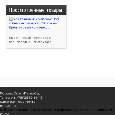
Просмотренные товары
Креатиновый комплекс...
Креатиновый комплекс с
транспортной системой в...
Россия, Санкт-Петербург
Телефон: +7(812)332-54-43
kupiprotein@yandex.ru
Внимание
Вся информация на сайте носит справочный характер и не является 
Инфо