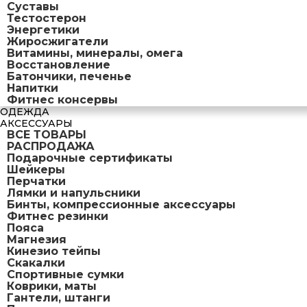
Суставы
Тестостерон
Энергетики
Жиросжигатели
Витамины, минералы, омега
Восстановление
Батончики, печенье
Напитки
Фитнес консервы
ОДЕЖДА
АКСЕССУАРЫ
ВСЕ ТОВАРЫ
РАСПРОДАЖА
Подарочные сертификаты
Шейкеры
Перчатки
Лямки и напульсники
Бинты, компрессионные аксессуары
Фитнес резинки
Пояса
Магнезия
Кинезио тейпы
Скакалки
Спортивные сумки
Коврики, маты
Гантели, штанги