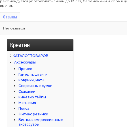
рекомендуется употреблять лицам до 18 лет, беременным и кормя
врачом.
Отзывы
Нет отзывов
Креатин
КАТАЛОГ ТОВАРОВ
Аксессуары
Прочее
Гантели, штанги
Коврики, маты
Спортивные сумки
Скакалки
Кинезио тейпы
Магнезия
Пояса
Фитнес резинки
Бинты, компрессионные
аксессуары