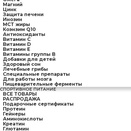
Магний
Цинк
Защита печени
Инозин
МСТ жиры
Коэнзим Q10
Антиоксиданты
Витамин С
Витамин D
Витамин Е
Витамины группы B
Добавки для детей
Здоровый сон
Лечебные грибы
Специальные препараты
Для работы мозга
Пищеварительные ферменты
СПОРТИВНОЕ ПИТАНИЕ
ВСЕ ТОВАРЫ
РАСПРОДАЖА
Подарочные сертификаты
Протеин
Гейнеры
Аминокислоты
Креатин
Глютамин