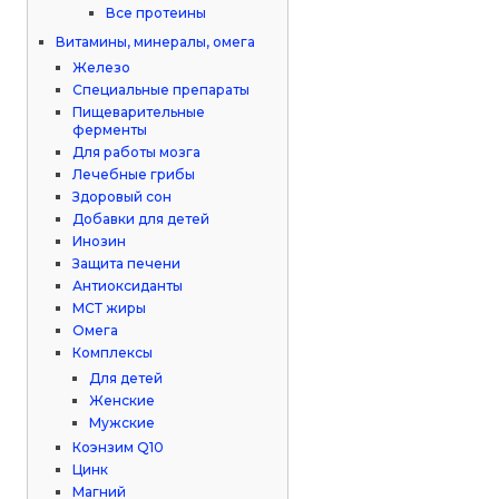
Все протеины
Витамины, минералы, омега
Железо
Специальные препараты
Пищеварительные
ферменты
Для работы мозга
Лечебные грибы
Здоровый сон
Добавки для детей
Инозин
Защита печени
Антиоксиданты
МСТ жиры
Омега
Комплексы
Для детей
Женские
Мужские
Коэнзим Q10
Цинк
Магний