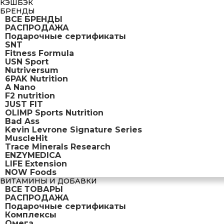
КЭШБЭК
БРЕНДЫ
ВСЕ БРЕНДЫ
РАСПРОДАЖА
Подарочные сертификаты
SNT
Fitness Formula
USN Sport
Nutriversum
6PAK Nutrition
A Nano
F2 nutrition
JUST FIT
OLIMP Sports Nutrition
Bad Ass
Kevin Levrone Signature Series
MuscleHit
Trace Minerals Research
ENZYMEDICA
LIFE Extension
NOW Foods
ВИТАМИНЫ И ДОБАВКИ
ВСЕ ТОВАРЫ
РАСПРОДАЖА
Подарочные сертификаты
Комплексы
Омега