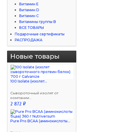
Витамин Е
Витамин D
Витамин С
Витамины группы B
ВСЕ ТОВАРЫ
Подарочные сертификаты
РАСПРОДАЖА
Новые товары
100 Isolate (изолят...
Сывороточный изолят от
компании...
2 872 ₽
Pure Pro BCAA (аминокислоты...