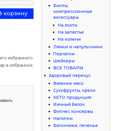
Бинты,
компрессионные
аксессуары
На локти
На запястья
На колени
Лямки и напульсники
Перчатки
его избранного.
Шейкеры
ар в избранное.
ВСЕ ТОВАРЫ
Здоровый перекус
Вяленое мясо
Сухофрукты, орехи
КЕТО продукция
набрать
Яичный белок
Фитнес консервы
Напитки
Батончики, печенье