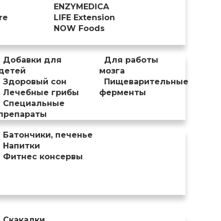
ENZYMEDICA
re
LIFE Extension
NOW Foods
Добавки для
Для работы
детей
мозга
Здоровый сон
Пищеварительные
Лечебные грибы
ферменты
Специальные
препараты
Батончики, печенье
Напитки
Фитнес консервы
Скакалки