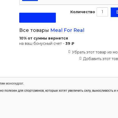
Количество
Подробнее
Все товары
Meal For Real
10% от суммы вернется
на ваш бонусный счет -
39 ₽
Убрать этот товар из мо
Добавить этот тов
атин
моногидрат.
о полезен для спортсменов, которые хотят увеличить силу, выносливость и 