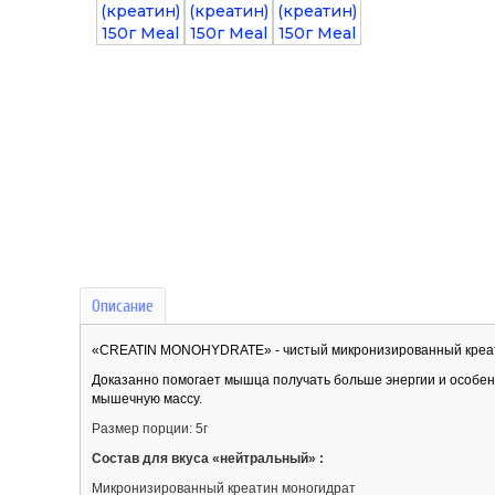
Описание
«CREATIN MONOHYDRATE» - чистый микронизированный кре
Доказанно помогает мышца получать больше энергии и особенн
мышечную массу.
Размер порции: 5г
Состав для вкуса «нейтральный» :
Микронизированный креатин моногидрат