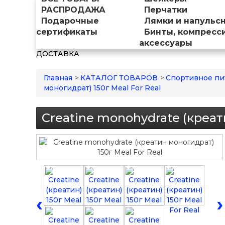
РАСПРОДАЖА
Перчатки
Подарочные
Лямки и напульс
сертификаты
Бинты, компресс
аксессуары
ДОСТАВКА
Главная
>
КАТАЛОГ ТОВАРОВ
>
Спортивное пи
моногидрат) 150г Meal For Real
Creatine monohydrate (креат
‹
›