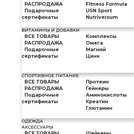
РАСПРОДАЖА
Fitness Formula
Подарочные
USN Sport
сертификаты
Nutriversum
ВИТАМИНЫ И ДОБАВКИ
ВСЕ ТОВАРЫ
Комплексы
РАСПРОДАЖА
Омега
Подарочные
Магний
сертификаты
Цинк
СПОРТИВНОЕ ПИТАНИЕ
ВСЕ ТОВАРЫ
Протеин
РАСПРОДАЖА
Гейнеры
Подарочные
Аминокислоты
сертификаты
Креатин
Глютамин
ОДЕЖДА
АКСЕССУАРЫ
ВСЕ ТОВАРЫ
Шейкеры