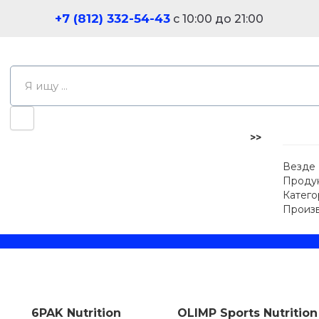
+7 (812) 332-54-43
с 10:00 до 21:00
>>
Везде
Проду
Катего
Произ
6PAK Nutrition
OLIMP Sports Nutrition