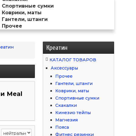
Спортивные сумки
Коврики, маты
Гантели, штанги
Прочее
Креатин
реатин
КАТАЛОГ ТОВАРОВ
Аксессуары
Прочее
Гантели, штанги
Коврики, маты
и Meal
Спортивные сумки
Скакалки
Кинезио тейпы
Магнезия
Пояса
Фитнес резинки