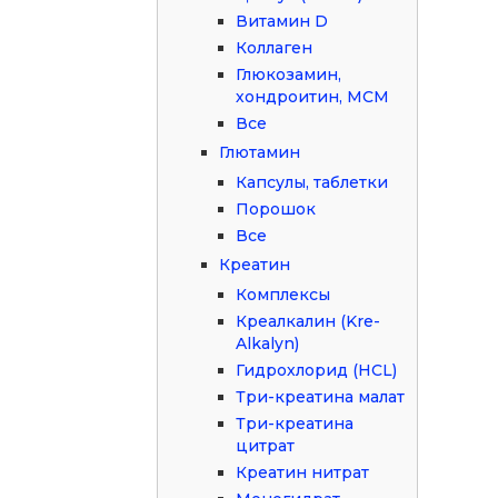
Витамин D
Коллаген
Глюкозамин,
хондроитин, МСМ
Все
Глютамин
Капсулы, таблетки
Порошок
Все
Креатин
Комплексы
Креалкалин (Kre-
Alkalyn)
Гидрохлорид (HCL)
Три-креатина малат
Три-креатина
цитрат
Креатин нитрат