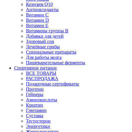
Коэнзим Q10
Антиоксиданты
Витамин С
Витамин D
Витамин Е
Витамины группы B
Добавки для детей
Здоровый сон
Лечебные грибы
Специальные препараты
Для работы мозга
Пищеварительные ферменты
Спортивное питание
ВСЕ ТОВАРЫ
РАСПРОДАЖА
Подарочные сертификаты
Протеин
Гейнеры
Аминокислоты
Креатин
Глютамин
Суставы
Тестостерон
Энергетики
Жиросжигатели