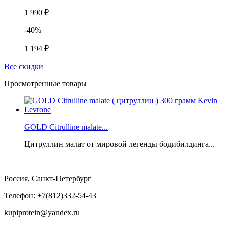
1 990 ₽
-40%
1 194 ₽
Все скидки
Просмотренные товары
GOLD Citrulline malate...
Цитруллин малат от мировой легенды бодибилдинга...
Россия, Санкт-Петербург
Телефон: +7(812)332-54-43
kupiprotein@yandex.ru