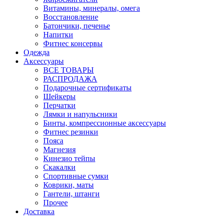
Витамины, минералы, омега
Восстановление
Батончики, печенье
Напитки
Фитнес консервы
Одежда
Аксессуары
ВСЕ ТОВАРЫ
РАСПРОДАЖА
Подарочные сертификаты
Шейкеры
Перчатки
Лямки и напульсники
Бинты, компрессионные аксессуары
Фитнес резинки
Пояса
Магнезия
Кинезио тейпы
Скакалки
Спортивные сумки
Коврики, маты
Гантели, штанги
Прочее
Доставка