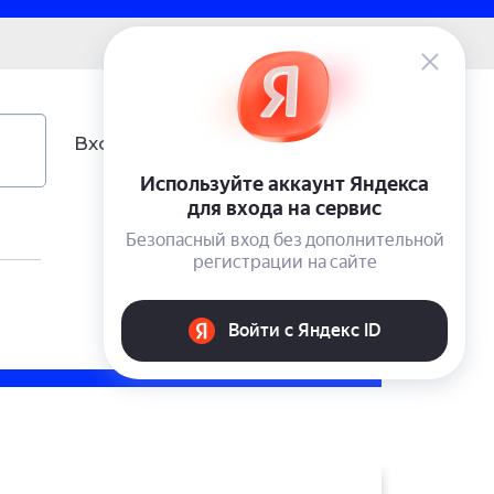
0 ₽
Вход
Учетная запись