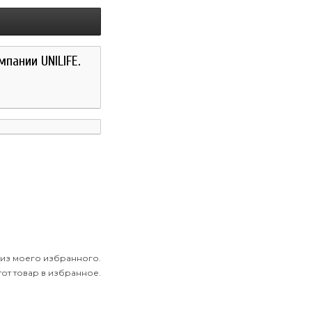
мпании UNILIFE.
 из моего избранного.
от товар в избранное.