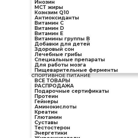
Инозин
МСТ жиры
Коэнзим Q10
Антиоксиданты
Витамин С
Витамин D
Витамин Е
Витамины группы B
Добавки для детей
Здоровый сон
Лечебные грибы
Специальные препараты
Для работы мозга
Пищеварительные ферменты
СПОРТИВНОЕ ПИТАНИЕ
ВСЕ ТОВАРЫ
РАСПРОДАЖА
Подарочные сертификаты
Протеин
Гейнеры
Аминокислоты
Креатин
Глютамин
Суставы
Тестостерон
Энергетики