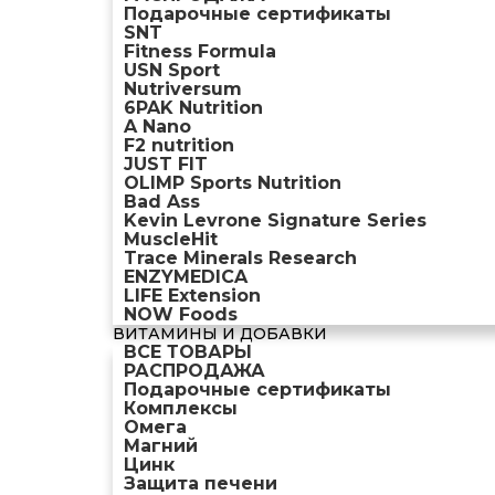
Подарочные сертификаты
SNT
Fitness Formula
USN Sport
Nutriversum
6PAK Nutrition
A Nano
F2 nutrition
JUST FIT
OLIMP Sports Nutrition
Bad Ass
Kevin Levrone Signature Series
MuscleHit
Trace Minerals Research
ENZYMEDICA
LIFE Extension
NOW Foods
ВИТАМИНЫ И ДОБАВКИ
ВСЕ ТОВАРЫ
РАСПРОДАЖА
Подарочные сертификаты
Комплексы
Омега
Магний
Цинк
Защита печени