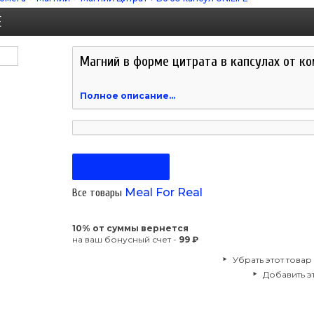
E
Магний в форме цитрата в капсулах от ко
Полное описание...
Подробнее
Meal For Real
Все товары
10% от суммы вернется
на ваш бонусный счет -
99 ₽
Убрать этот товар
Добавить эт