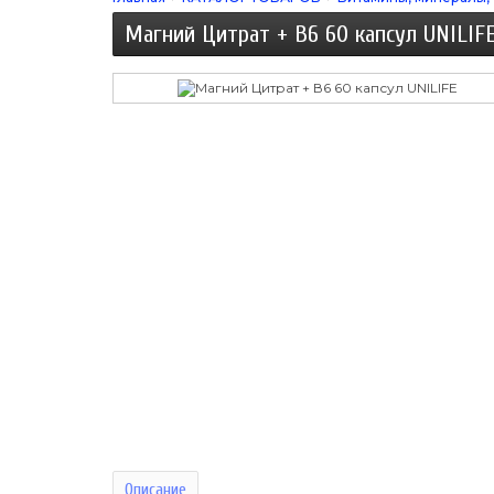
Магний Цитрат + В6 60 капсул UNILIF
Описание