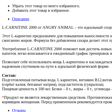
Убрать этот товар из моего избранного.
Добавить этот товар в избранное.
Описание
L-CARNITINE 2000 от ANGRY ANIMAL – это идеальный спортив
Этот L-карнитин предназначен для повышения выносливости и 
сжиганию жиров. Формула без добавления сахара делает этот п
Употребление L-CARNITINE 2000 поможет вам достичь новых 
напиток легко вписывается в ежедневный график тренировок и 
Позвольте себе использовать мощь L-карнитина и наслаждатьс
надежным спутником на пути к идеальной физической форме.
Состав:
Подготовленная питьевая вода, L карнитин, витамин В12,вита
(сорбат калия, бензанат натрия), подсластитель (сукралоза).
Пищевая ценность в 100 мл: Белки – 0 г., жиры – 0 г., углеводы – 
*
Продукт не является лекарственным средством. Противопоказ
кормящим женщинам. Перед применением рекомендуется прокон
Отзывы