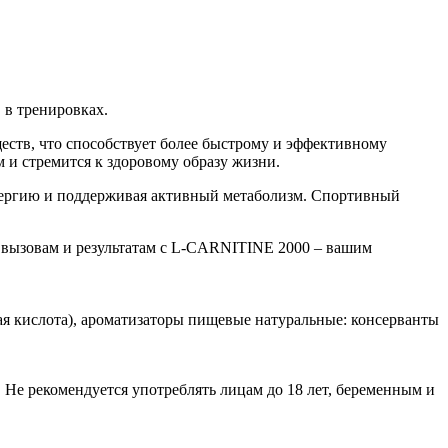
в тренировках.
еств, что способствует более быстрому и эффективному
 и стремится к здоровому образу жизни.
нергию и поддерживая активный метаболизм. Спортивный
м вызовам и результатам с L-CARNITINE 2000 – вашим
ая кислота), ароматизаторы пищевые натуральные: консерванты
Не рекомендуется употреблять лицам до 18 лет, беременным и