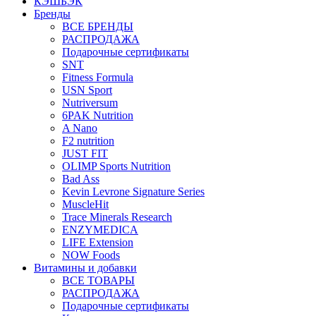
КЭШБЭК
Бренды
ВСЕ БРЕНДЫ
РАСПРОДАЖА
Подарочные сертификаты
SNT
Fitness Formula
USN Sport
Nutriversum
6PAK Nutrition
A Nano
F2 nutrition
JUST FIT
OLIMP Sports Nutrition
Bad Ass
Kevin Levrone Signature Series
MuscleHit
Trace Minerals Research
ENZYMEDICA
LIFE Extension
NOW Foods
Витамины и добавки
ВСЕ ТОВАРЫ
РАСПРОДАЖА
Подарочные сертификаты