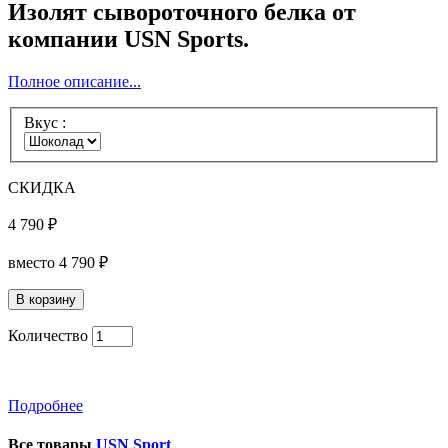
Изолят сывороточного белка от
компании USN Sports.
Полное описание...
Вкус :
СКИДКА
4 790 ₽
вместо
4 790 ₽
Количество
Подробнее
Все товары
USN Sport