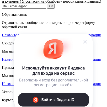
и купонов ( Я согласен на обработку персональных данных)
Обратная связь
Отравить нам сообщение или задать вопрос через форму
обратной связи
Нажмите здесь для получения дополнительной информации
Скидочная система
Мы начисляем кэшбэк с покупок
Нажмите здесь для получения дополнительной информации
Приглашаем к партнёрству
Мы поощеряем наших партнёров
Нажмите здесь для получения дополнительной информации
Условия доставки
Курьер, пункты выдачи, Почта России