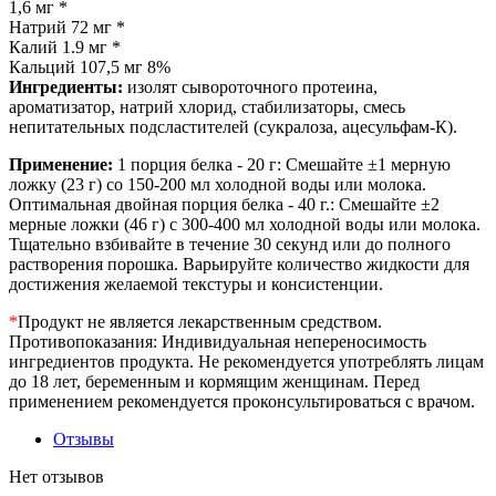
1,6 мг *
Натрий 72 мг *
Калий 1.9 мг *
Кальций 107,5 мг 8%
Ингредиенты:
изолят сывороточного протеина,
ароматизатор, натрий хлорид, стабилизаторы, смесь
непитательных подсластителей (cукралоза, ацесульфам-К).
Применение:
1 порция белка - 20 г: Смешайте ±1 мерную
ложку (23 г) со 150-200 мл холодной воды или молока.
Оптимальная двойная порция белка - 40 г.: Смешайте ±2
мерные ложки (46 г) с 300-400 мл холодной воды или молока.
Тщательно взбивайте в течение 30 секунд или до полного
растворения порошка. Варьируйте количество жидкости для
достижения желаемой текстуры и консистенции.
*
Продукт не является лекарственным средством.
Противопоказания: Индивидуальная непереносимость
ингредиентов продукта. Не рекомендуется употреблять лицам
до 18 лет, беременным и кормящим женщинам. Перед
применением рекомендуется проконсультироваться с врачом.
Отзывы
Нет отзывов