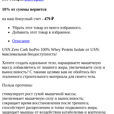
10% от суммы вернется
на ваш бонусный счет -
479 ₽
Убрать этот товар из моего избранного.
Добавить этот товар в избранное.
Описание
USN Zero Carb IsoPro 100% Whey Protein Isolate от USN:
максимальная биодоступность!
Хотите создать идеальное тело, наращиваете мышечную
массу, избавляетесь от лишнего жира, увеличиваете силу и
выносливость? С такими целями вам не обойтись без
эталонного строительного материала для своего тела.
Польза протеина:
стимулирует рост сухой мышечной массы;
увеличивает мышечную силу и выносливость;
сокращает время восстановления после тренинга;
способствует расщеплению и топке подкожного жира;
защищает мышцы от воздействия катаболизма и кортизола;