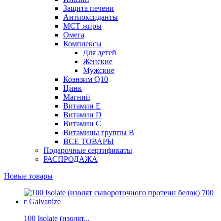
Защита печени
Антиоксиданты
МСТ жиры
Омега
Комплексы
Для детей
Женские
Мужские
Коэнзим Q10
Цинк
Магний
Витамин Е
Витамин D
Витамин С
Витамины группы B
ВСЕ ТОВАРЫ
Подарочные сертификаты
РАСПРОДАЖА
Новые товары
100 Isolate (изолят...