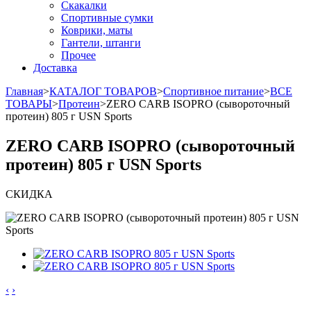
Скакалки
Спортивные сумки
Коврики, маты
Гантели, штанги
Прочее
Доставка
Главная
>
КАТАЛОГ ТОВАРОВ
>
Спортивное питание
>
ВСЕ
ТОВАРЫ
>
Протеин
>
ZERO CARB ISOPRO (сывороточный
протеин) 805 г USN Sports
ZERO CARB ISOPRO (сывороточный
протеин) 805 г USN Sports
СКИДКА
‹
›