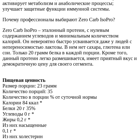
активирует метаболизм и анаболические процессы;
улучшает защитные функции иммунной системы.
Почему профессионалы выбирают Zero Carb IsoPro?
Zero Carb IsoPro – эталонный протеин, с нулевым
содержанием углеводов и минимальным количеством
калорий. Он невероятно быстро усваивается даже у людей с
непереносимостью лактозы. В нем нет сахара, глютена или
сои. Только 20 грамм белка в каждой порции. Кроме того,
данный протеин легко размешивается, имеет приятный вкус и
демократичную цену для своего сегмента.
Пищевая ценность
Размер порции: 23 грамм
Количество порций: 35
Количество в порции % от суточной нормы
Калории 84 ккал *
Белки 20 г 35%
Углеводы 0 г *
Жиры 0,2 г *
Из них насыщенные
0,1 г *
Из них холестерин