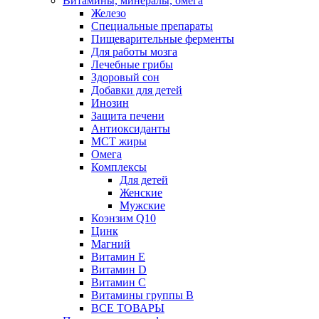
Витамины, минералы, омега
Железо
Специальные препараты
Пищеварительные ферменты
Для работы мозга
Лечебные грибы
Здоровый сон
Добавки для детей
Инозин
Защита печени
Антиоксиданты
МСТ жиры
Омега
Комплексы
Для детей
Женские
Мужские
Коэнзим Q10
Цинк
Магний
Витамин Е
Витамин D
Витамин С
Витамины группы B
ВСЕ ТОВАРЫ