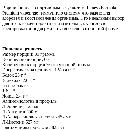
В дополнение к спортивным результатам, Fitness Formula
Premium укрепляет иммунную систему, что важно для
здоровья и восстановления организма. Это идеальный выбор
для тех, кто хочет добиться значительных успехов в
тренировках и поддерживать свое тело в отличной форме.
Пищевая ценность
Размер порции: 30 грамма
Количество порций: 66
Количество в порции % от суточной нормы
Энергетическая ценность 124 калл *
Белок 23 г *
Углеводы 2.6 г *
из них лактозы
1.6 г *
Жиры 2.4 г *
Аминокислотный профиль
Л-Аланин 1123 мг
Л-Аргинин 550 мг
Л-Аспарагиновая кислота 2452 мг
Л-Цистеин 527 мг
Глютаминовая кислота 3828 мг