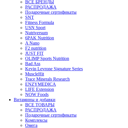
ВСЕ БРЕНДЫ
РАСПРОДАЖА
Подарочные сертификаты
SNT
Fitness Formula
USN Sport
Nutriversum
6PAK Nutrition
A Nano
F2 nutrition
JUST FIT
OLIMP Sports Nutrition
Bad Ass
Kevin Levrone Signature Series
MuscleHit
Trace Minerals Research
ENZYMEDICA
LIFE Extension
NOW Foods
Витамины и добавки
ВСЕ ТОВАРЫ
РАСПРОДАЖА
Подарочные сертификаты
Комплексы
Омега