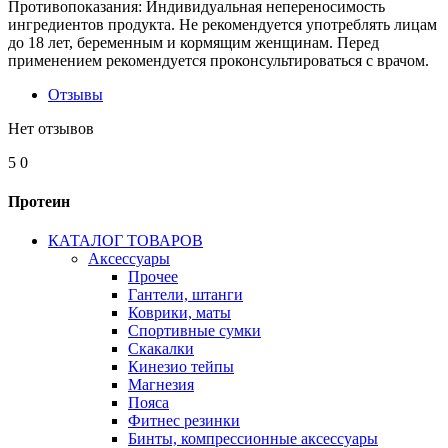
Противопоказания: Индивидуальная непереносимость
ингредиентов продукта. Не рекомендуется употреблять лицам
до 18 лет, беременным и кормящим женщинам. Перед
применением рекомендуется проконсультироваться с врачом.
Отзывы
Нет отзывов
5
0
Протеин
КАТАЛОГ ТОВАРОВ
Аксессуары
Прочее
Гантели, штанги
Коврики, маты
Спортивные сумки
Скакалки
Кинезио тейпы
Магнезия
Пояса
Фитнес резинки
Бинты, компрессионные аксессуары