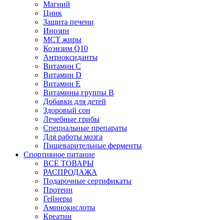
Магний
Цинк
Защита печени
Инозин
МСТ жиры
Коэнзим Q10
Антиоксиданты
Витамин С
Витамин D
Витамин Е
Витамины группы B
Добавки для детей
Здоровый сон
Лечебные грибы
Специальные препараты
Для работы мозга
Пищеварительные ферменты
Спортивное питание
ВСЕ ТОВАРЫ
РАСПРОДАЖА
Подарочные сертификаты
Протеин
Гейнеры
Аминокислоты
Креатин