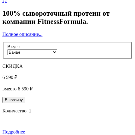
‹
›
100% сывороточный протеин от
компании FitnessFormula.
Полное описание...
Вкус :
СКИДКА
6 590 ₽
вместо
6 590 ₽
Количество
Подробнее