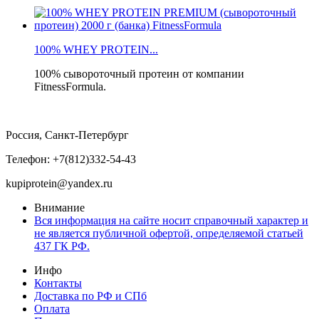
100% WHEY PROTEIN...
100% сывороточный протеин от компании
FitnessFormula.
Россия, Санкт-Петербург
Телефон: +7(812)332-54-43
kupiprotein@yandex.ru
Внимание
Вся информация на сайте носит справочный характер и
не является публичной офертой, определяемой статьей
437 ГК РФ.
Инфо
Контакты
Доставка по РФ и СПб
Оплата