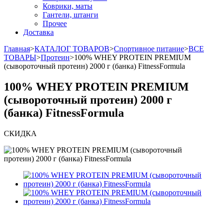
Коврики, маты
Гантели, штанги
Прочее
Доставка
Главная
>
КАТАЛОГ ТОВАРОВ
>
Спортивное питание
>
ВСЕ
ТОВАРЫ
>
Протеин
>
100% WHEY PROTEIN PREMIUM
(сывороточный протеин) 2000 г (банка) FitnessFormula
100% WHEY PROTEIN PREMIUM
(сывороточный протеин) 2000 г
(банка) FitnessFormula
СКИДКА