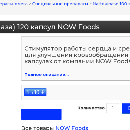
ералы, омега
>
Специальные препараты
>
Nattokinase 100 
наза) 120 капсул NOW Foods
Стимулятор работы сердца и ср
для улучшения кровообращения 
капсулах от компании NOW Foods
Полное описание...
3 590 ₽
Количество
Подробнее
Все товары
NOW Foods