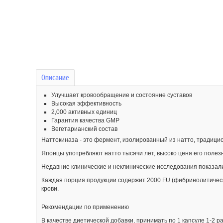
Описание
Улучшает кровообращение и состояние суставов
Высокая эффективность
2,000 активных единиц
Гарантия качества GMP
Вегетарианский состав
Наттокиназа - это фермент, изолированный из натто, традици
Японцы употребляют натто тысячи лет, высоко ценя его полез
Недавние клинические и неклинические исследования показали
Каждая порция продукции содержит 2000 FU (фибринолитичес
крови.
Рекомендации по применению
В качестве диетической добавки, принимать по 1 капсуле 1-2 