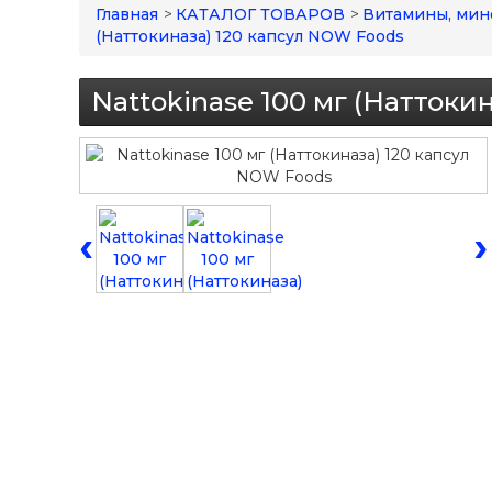
Главная
>
КАТАЛОГ ТОВАРОВ
>
Витамины, мин
(Наттокиназа) 120 капсул NOW Foods
Nattokinase 100 мг (Наттоки
‹
›