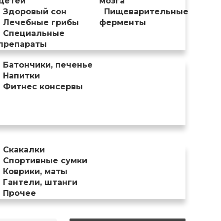
детей
мозга
Здоровый сон
Пищеварительные
Лечебные грибы
ферменты
Специальные
препараты
Батончики, печенье
Напитки
Фитнес консервы
Скакалки
Спортивные сумки
Коврики, маты
Гантели, штанги
Прочее