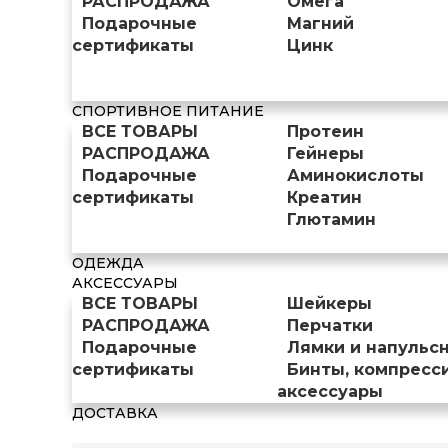
РАСПРОДАЖА
Омега
Подарочные
Магний
сертификаты
Цинк
СПОРТИВНОЕ ПИТАНИЕ
ВСЕ ТОВАРЫ
Протеин
РАСПРОДАЖА
Гейнеры
Подарочные
Аминокислоты
сертификаты
Креатин
Глютамин
ОДЕЖДА
АКСЕССУАРЫ
ВСЕ ТОВАРЫ
Шейкеры
РАСПРОДАЖА
Перчатки
Подарочные
Лямки и напульс
сертификаты
Бинты, компресс
аксессуары
ДОСТАВКА