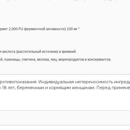
ержит 2,000 FU ферментной активности) 100 мг *
 кислота (растительный источник) и кремний.
, пшеницы, глютина, молока, яиц, морепродуктов и консервантов.
Противопоказания: Индивидуальная непереносимость ингред
до 18 лет, беременным и кормящим женщинам. Перед примен