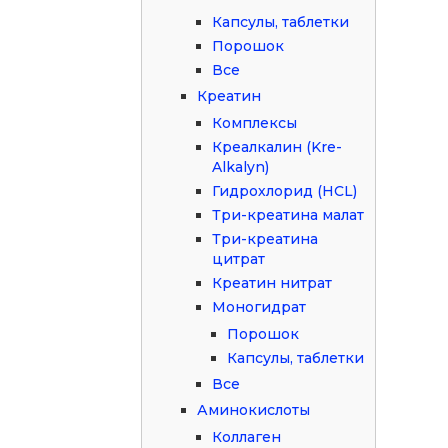
Капсулы, таблетки
Порошок
Все
Креатин
Комплексы
Креалкалин (Kre-
Alkalyn)
Гидрохлорид (HCL)
Три-креатина малат
Три-креатина
цитрат
Креатин нитрат
Моногидрат
Порошок
Капсулы, таблетки
Все
Аминокислоты
Коллаген