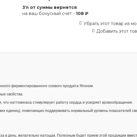
3% от суммы вернется
на ваш бонусный счет -
108 ₽
Убрать этот товар из мо
Добавить этот тов
онного ферментированного соевого продукта Японии.
ные свойства.
, что наттокиназа стимулирует работу сердца и ускоряет кровообращение.
ких единиц), помогающих поддерживать нормальный уровень показателей с
раза в день, желательно натощак. Полезным будет прием этой продукции вмес