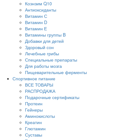
Коэнзим Q10
Антиоксиданты
Витамин С
Витамин D
Витамин Е
Витамины группы B
Добавки для детей
Здоровый сон
Лечебные грибы
Специальные препараты
Для работы мозга
Пищеварительные ферменты
Спортивное питание
ВСЕ ТОВАРЫ
РАСПРОДАЖА
Подарочные сертификаты
Протеин
Гейнеры
Аминокислоты
Креатин
Глютамин
Суставы