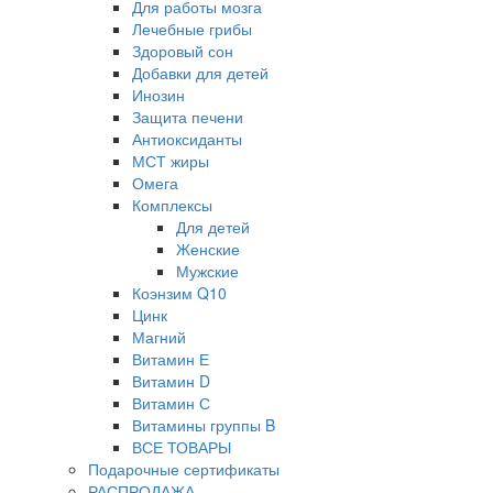
Для работы мозга
Лечебные грибы
Здоровый сон
Добавки для детей
Инозин
Защита печени
Антиоксиданты
МСТ жиры
Омега
Комплексы
Для детей
Женские
Мужские
Коэнзим Q10
Цинк
Магний
Витамин Е
Витамин D
Витамин С
Витамины группы B
ВСЕ ТОВАРЫ
Подарочные сертификаты
РАСПРОДАЖА