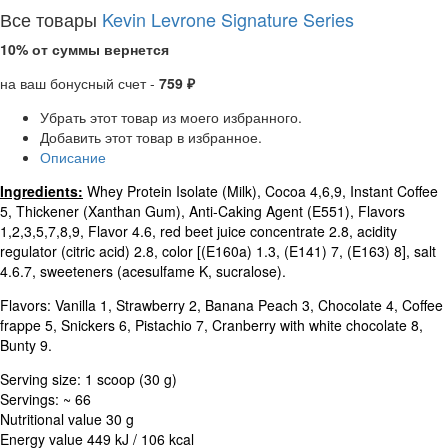
Все товары
Kevin Levrone Signature Series
10% от суммы вернется
на ваш бонусный счет -
759 ₽
Убрать этот товар из моего избранного.
Добавить этот товар в избранное.
Описание
Ingredients:
Whey Protein Isolate (Milk), Cocoa 4,6,9, Instant Coffee
5, Thickener (Xanthan Gum), Anti-Caking Agent (E551), Flavors
1,2,3,5,7,8,9, Flavor 4.6, red beet juice concentrate 2.8, acidity
regulator (citric acid) 2.8, color [(E160a) 1.3, (E141) 7, (E163) 8], salt
4.6.7, sweeteners (acesulfame K, sucralose).
Flavors: Vanilla 1, Strawberry 2, Banana Peach 3, Chocolate 4, Coffee
frappe 5, Snickers 6, Pistachio 7, Cranberry with white chocolate 8,
Bunty 9.
Serving size: 1 scoop (30 g)
Servings: ~ 66
Nutritional value 30 g
Energy value 449 kJ / 106 kcal