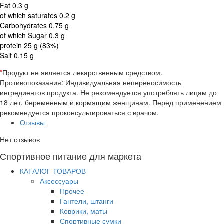
Fat 0.3 g
of which saturates 0.2 g
Carbohydrates 0.75 g
of which Sugar 0.3 g
protein 25 g (83%)
Salt 0.15 g
*
Продукт не является лекарственным средством.
Противопоказания: Индивидуальная непереносимость
ингредиентов продукта. Не рекомендуется употреблять лицам до
18 лет, беременным и кормящим женщинам. Перед применением
рекомендуется проконсультироваться с врачом.
Отзывы
Нет отзывов
Спортивное питание для маркета
КАТАЛОГ ТОВАРОВ
Аксессуары
Прочее
Гантели, штанги
Коврики, маты
Спортивные сумки