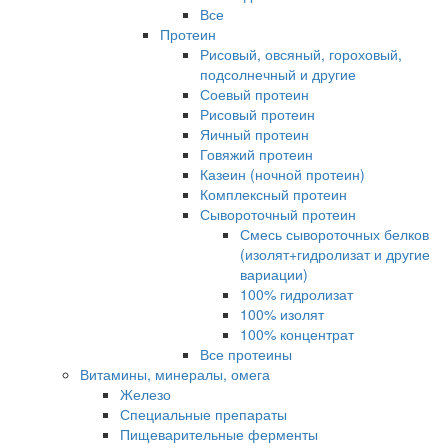
Все
Протеин
Рисовый, овсяный, гороховый,
подсолнечный и другие
Соевый протеин
Рисовый протеин
Яичный протеин
Говяжий протеин
Казеин (ночной протеин)
Комплексный протеин
Сывороточный протеин
Смесь сывороточных белков
(изолят+гидролизат и другие
вариации)
100% гидролизат
100% изолят
100% концентрат
Все протеины
Витамины, минералы, омега
Железо
Специальные препараты
Пищеварительные ферменты