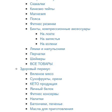
Скакалки
Кинезио тейпы
Магнезия
Пояса
Фитнес резинки
Бинты, компрессионные аксессуары
На локти
На запястья
На колени
Лямки и напульсники
Перчатки
Шейкеры
ВСЕ ТОВАРЫ
Здоровый перекус
Вяленое мясо
Сухофрукты, орехи
КЕТО продукция
Яичный белок
Фитнес консервы
Напитки
Батончики, печенье
Масла для приготовления