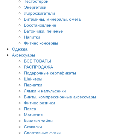
Тестостерон
Энергетики
Жиросжигатели
Витамины, минералы, омега
Восстановление
Батончики, печенье
Напитки
Фитнес консервы
Одежда
Аксессуары
ВСЕ ТОВАРЫ
РАСПРОДАЖА
Подарочные сертификаты
Шейкеры
Перчатки
Лямки и напульсники
Бинты, компрессионные аксессуары
Фитнес резинки
Пояса
Магнезия
Кинезио тейпы
Скакалки
Спортивные сумки