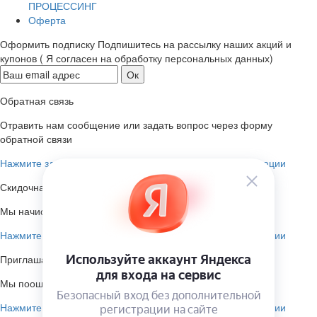
ПРОЦЕССИНГ
Оферта
Оформить подписку
Подпишитесь на рассылку наших акций и
купонов ( Я согласен на обработку персональных данных)
Обратная связь
Отравить нам сообщение или задать вопрос через форму
обратной связи
Нажмите здесь для получения дополнительной информации
Скидочная система
Мы начисляем кэшбэк с покупок
Нажмите здесь для получения дополнительной информации
Приглашаем к партнёрству
Мы поощеряем наших партнёров
Нажмите здесь для получения дополнительной информации