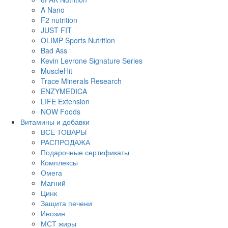
A Nano
F2 nutrition
JUST FIT
OLIMP Sports Nutrition
Bad Ass
Kevin Levrone Signature Series
MuscleHit
Trace Minerals Research
ENZYMEDICA
LIFE Extension
NOW Foods
Витамины и добавки
ВСЕ ТОВАРЫ
РАСПРОДАЖА
Подарочные сертификаты
Комплексы
Омега
Магний
Цинк
Защита печени
Инозин
МСТ жиры