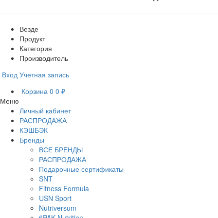
Везде
Продукт
Категория
Производитель
Вход
Учетная запись
Корзина
0
0 ₽
Меню
Личный кабинет
РАСПРОДАЖА
КЭШБЭК
Бренды
ВСЕ БРЕНДЫ
РАСПРОДАЖА
Подарочные сертификаты
SNT
Fitness Formula
USN Sport
Nutriversum
6PAK Nutrition