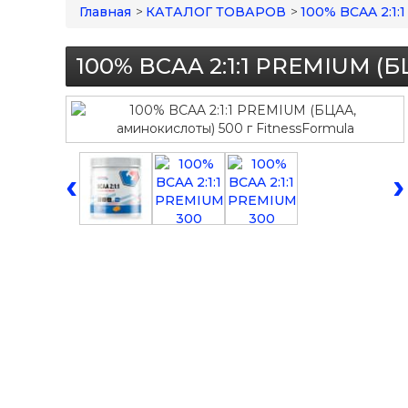
Главная
>
КАТАЛОГ ТОВАРОВ
>
100% BCAA 2:1:
100% BCAA 2:1:1 PREMIUM (Б
‹
›