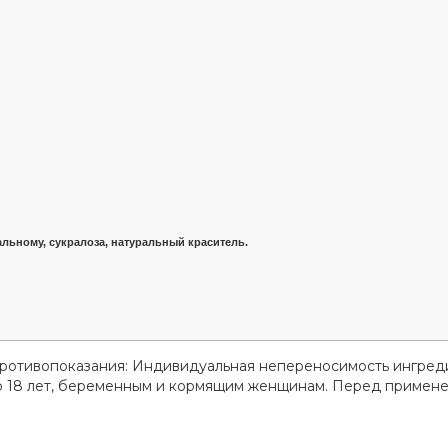
альному, сукралоза, натуральный краситель.
Противопоказания: Индивидуальная непереносимость ингред
до 18 лет, беременным и кормящим женщинам. Перед примен