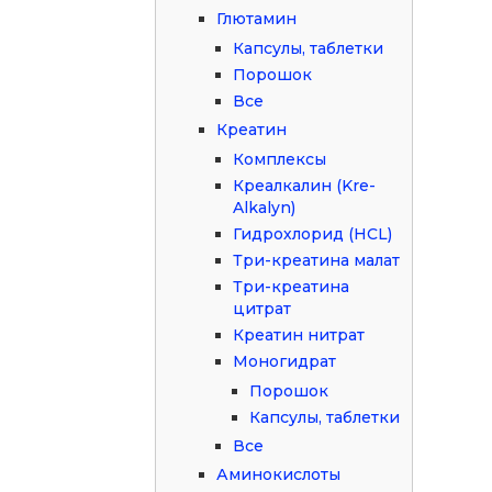
Глютамин
Капсулы, таблетки
Порошок
Все
Креатин
Комплексы
Креалкалин (Kre-
Alkalyn)
Гидрохлорид (HCL)
Три-креатина малат
Три-креатина
цитрат
Креатин нитрат
Моногидрат
Порошок
Капсулы, таблетки
Все
Аминокислоты