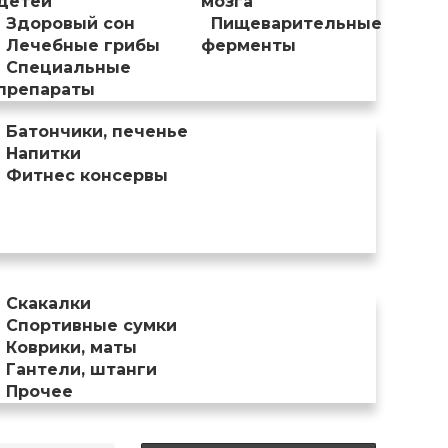
детей
мозга
Здоровый сон
Пищеварительные
Лечебные грибы
ферменты
Специальные
препараты
Батончики, печенье
Напитки
Фитнес консервы
Скакалки
Спортивные сумки
Коврики, маты
Гантели, штанги
Прочее