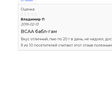
Оценка
Владимир П
2019-02-13
BCAA бабл-гам
Вкус отличный, пью по 20 г в день, не надоел, до
9 из 10 посетителей считают этот отзыв полезным