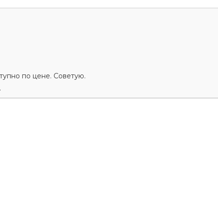
ступно по цене. Советую.
.