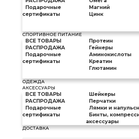
РАСПРОДАЖА
Омега
Подарочные
Магний
сертификаты
Цинк
СПОРТИВНОЕ ПИТАНИЕ
ВСЕ ТОВАРЫ
Протеин
РАСПРОДАЖА
Гейнеры
Подарочные
Аминокислоты
сертификаты
Креатин
Глютамин
ОДЕЖДА
АКСЕССУАРЫ
ВСЕ ТОВАРЫ
Шейкеры
РАСПРОДАЖА
Перчатки
Подарочные
Лямки и напульс
сертификаты
Бинты, компресс
аксессуары
ДОСТАВКА