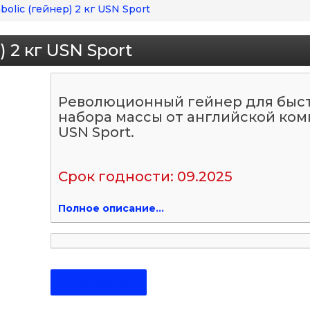
bolic (гейнер) 2 кг USN Sport
) 2 кг USN Sport
Революционный гейнер для быс
набора массы от английской ко
USN Sport.
Срок годности: 09.2025
Полное описание...
Подробнее