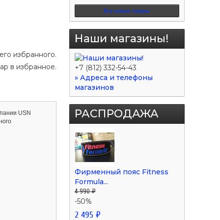
Все новые товары
Наши магазины!
его избранного.
ар в избранное.
+7 (812) 332-54-43
» Адреса и телефоны
магазинов
РАСПРОДАЖА
мпании USN
ного
Фирменный пояс Fitness
Formula...
4 990 ₽
-50%
2 495 ₽