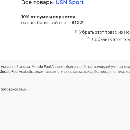
Все товары
USN Sport
10% от суммы вернется
на ваш бонусный счет -
512 ₽
Убрать этот товар из мо
Добавить этот тов
я мышечной массы. Muscle Fuel Anabolic был разработан командой ученых ко
 Muscle Fuel Anabolic входит шести-ступенчатая матрица белков для оптималь
и потребностями.