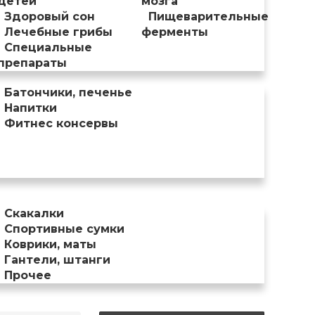
детей
мозга
Здоровый сон
Пищеварительные
Лечебные грибы
ферменты
Специальные
препараты
Батончики, печенье
Напитки
Фитнес консервы
Скакалки
Спортивные сумки
Коврики, маты
Гантели, штанги
Прочее