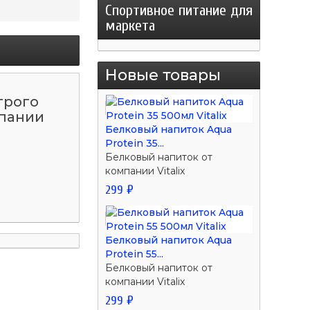
Спортивное питание для
маркета
Новые товары
трого
мпании
Белковый напиток Aqua
Protein 35...
Белковый напиток от
компании Vitalix
299 ₽
Белковый напиток Aqua
Protein 55...
Белковый напиток от
компании Vitalix
299 ₽