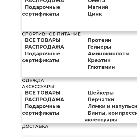
РАСПРОДАЖА
Омега
Подарочные
Магний
сертификаты
Цинк
СПОРТИВНОЕ ПИТАНИЕ
ВСЕ ТОВАРЫ
Протеин
РАСПРОДАЖА
Гейнеры
Подарочные
Аминокислоты
сертификаты
Креатин
Глютамин
ОДЕЖДА
АКСЕССУАРЫ
ВСЕ ТОВАРЫ
Шейкеры
РАСПРОДАЖА
Перчатки
Подарочные
Лямки и напульс
сертификаты
Бинты, компресс
аксессуары
ДОСТАВКА