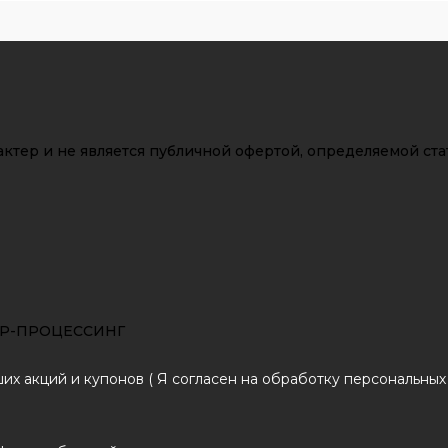
ктер и не является публичной офертой, определяемой ста
ПЕР-ПРОЦЕССИНГ
х акций и купонов ( Я согласен на обработку персональных