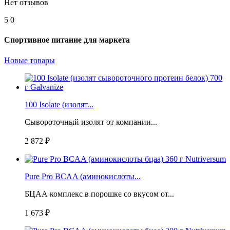
Нет отзывов
5
0
Спортивное питание для маркета
Новые товары
100 Isolate (изолят...
Сывороточный изолят от компании...
2 872 ₽
Pure Pro BCAA (аминокислоты...
БЦАА комплекс в порошке со вкусом от...
1 673 ₽