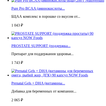
Pure Pro BCAA (аминокислоты...
БЦАА комплекс в порошке со вкусом от...
1 043 ₽
PROSTATE SUPPORT (поддержка...
Препарат для поддержания здоровья...
1 743 ₽
Prenatal Gels + DHA (витамины...
Добавка для беременных от компании...
2 065 ₽