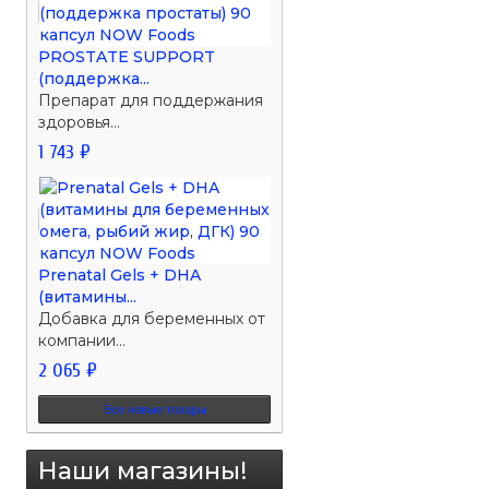
PROSTATE SUPPORT
(поддержка...
Препарат для поддержания
здоровья...
1 743 ₽
Prenatal Gels + DHA
(витамины...
Добавка для беременных от
компании...
2 065 ₽
Все новые товары
Наши магазины!