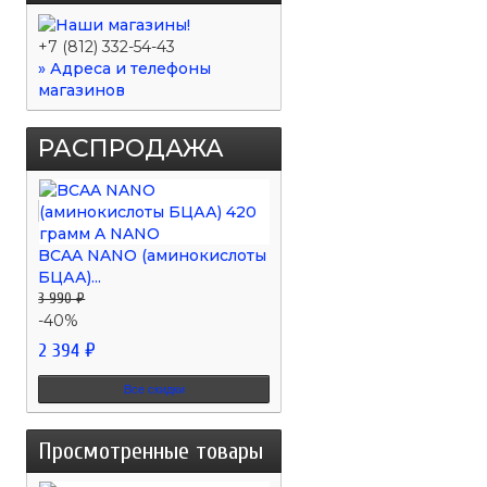
+7 (812) 332-54-43
» Адреса и телефоны
магазинов
РАСПРОДАЖА
BCAA NANO (аминокислоты
БЦАА)...
3 990 ₽
-40%
2 394 ₽
Все скидки
Просмотренные товары