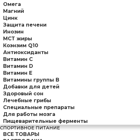
Омега
Магний
Цинк
Защита печени
Инозин
МСТ жиры
Коэнзим Q10
Антиоксиданты
Витамин С
Витамин D
Витамин Е
Витамины группы B
Добавки для детей
Здоровый сон
Лечебные грибы
Специальные препараты
Для работы мозга
Пищеварительные ферменты
СПОРТИВНОЕ ПИТАНИЕ
ВСЕ ТОВАРЫ