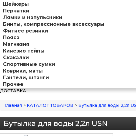
Шейкеры
Перчатки
Лямки и напульсники
Бинты, компрессионные аксессуары
Фитнес резинки
Пояса
Магнезия
Кинезио тейпы
Скакалки
Спортивные сумки
Коврики, маты
Гантели, штанги
Прочее
ДОСТАВКА
Главная
>
КАТАЛОГ ТОВАРОВ
>
Бутылка для воды 2,2л U
Бутылка для воды 2,2л USN