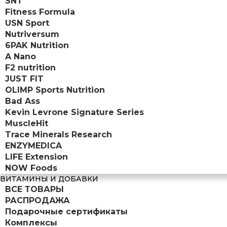
SNT
Fitness Formula
USN Sport
Nutriversum
6PAK Nutrition
A Nano
F2 nutrition
JUST FIT
OLIMP Sports Nutrition
Bad Ass
Kevin Levrone Signature Series
MuscleHit
Trace Minerals Research
ENZYMEDICA
LIFE Extension
NOW Foods
ВИТАМИНЫ И ДОБАВКИ
ВСЕ ТОВАРЫ
РАСПРОДАЖА
Подарочные сертификаты
Комплексы