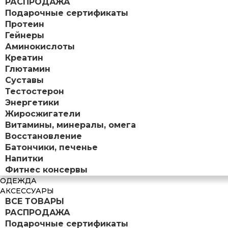
РАСПРОДАЖА
Подарочные сертификаты
Протеин
Гейнеры
Аминокислоты
Креатин
Глютамин
Суставы
Тестостерон
Энергетики
Жиросжигатели
Витамины, минералы, омега
Восстановление
Батончики, печенье
Напитки
Фитнес консервы
ОДЕЖДА
АКСЕССУАРЫ
ВСЕ ТОВАРЫ
РАСПРОДАЖА
Подарочные сертификаты