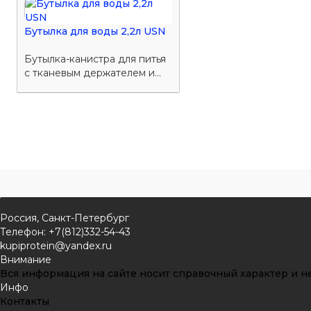
Бутылка для воды 2,2л USN
Бутылка-канистра для питья
с тканевым держателем и...
Россия, Санкт-Петербург
Телефон: +7(812)332-54-43
kupiprotein@yandex.ru
Внимание
Вся информация на сайте носит справочный характер и не
Инфо
Контакты